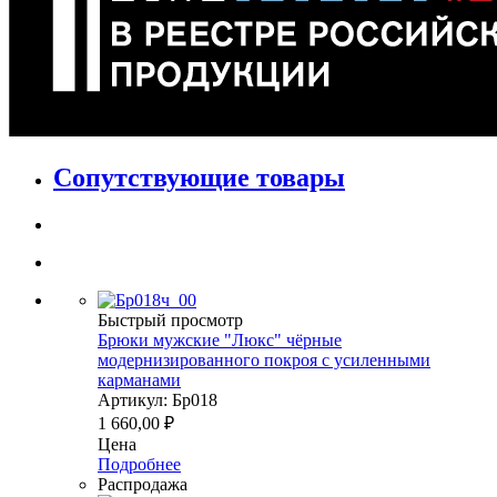
Сопутствующие товары
Быстрый просмотр
Брюки мужские "Люкс" чёрные
модернизированного покроя с усиленными
карманами
Артикул: Бр018
1 660,00
₽
Цена
Подробнее
Распродажа