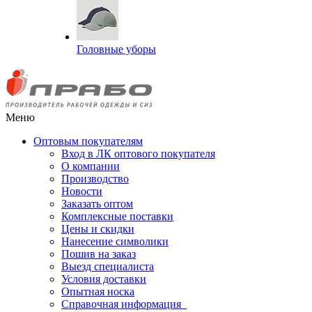
Головные уборы
Меню
Оптовым покупателям
Вход в ЛК оптового покупателя
О компании
Производство
Новости
Заказать оптом
Комплексные поставки
Цены и скидки
Нанесение символики
Пошив на заказ
Выезд специалиста
Условия доставки
Опытная носка
Справочная информация