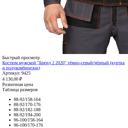
Быстрый просмотр
Костюм мужской "Бренд 2 2020" тёмно-серый/чёрный (куртка
и полукомбинезон)
Артикул: 9425
4 130,00
₽
Розничная цена
Таблица размеров
88-92/158-164
88-92/170-176
88-92/182-188
88-92/194-200
96-100/158-164
96-100/170-176