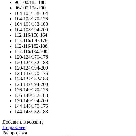
96-100/182-188
96-100/194-200
104-108/158-164
104-108/170-176
104-108/182-188
104-108/194-200
112-116/158-164
112-116/170-176
112-116/182-188
112-116/194-200
120-124/170-176
120-124/182-188
120-124/194-200
128-132/170-176
128-132/182-188
128-132/194-200
136-140/170-176
136-140/182-188
136-140/194-200
144-148/170-176
144-148/182-188
Добавить в корзину
Подробнее
Распродажа