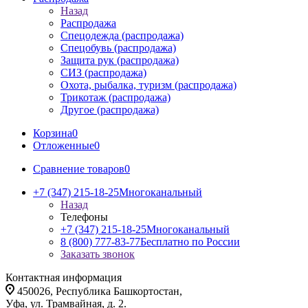
Назад
Распродажа
Спецодежда (распродажа)
Спецобувь (распродажа)
Защита рук (распродажа)
СИЗ (распродажа)
Охота, рыбалка, туризм (распродажа)
Трикотаж (распродажа)
Другое (распродажа)
Корзина
0
Отложенные
0
Сравнение товаров
0
+7 (347) 215-18-25
Многоканальный
Назад
Телефоны
+7 (347) 215-18-25
Многоканальный
8 (800) 777-83-77
Бесплатно по России
Заказать звонок
Контактная информация
450026, Республика Башкортостан,
Уфа, ул. Трамвайная, д. 2.