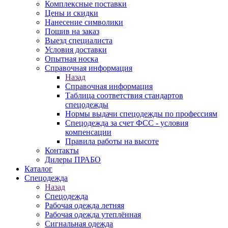
Комплексные поставки
Цены и скидки
Нанесение символики
Пошив на заказ
Выезд специалиста
Условия доставки
Опытная носка
Справочная информация
Назад
Справочная информация
Таблица соответствия стандартов
спецодежды
Нормы выдачи спецодежды по профессиям
Спецодежда за счет ФСС - условия
компенсации
Правила работы на высоте
Контакты
Дилеры ПРАБО
Каталог
Спецодежда
Назад
Спецодежда
Рабочая одежда летняя
Рабочая одежда утеплённая
Сигнальная одежда