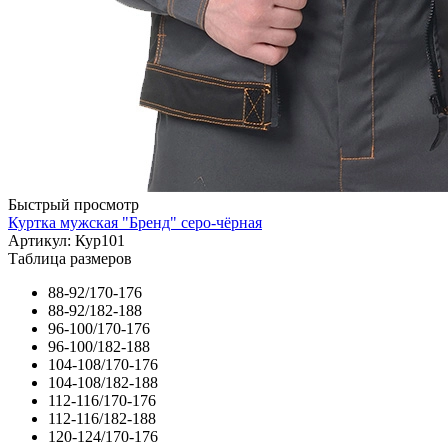
Быстрый просмотр
Куртка мужская "Бренд" серо-чёрная
Артикул: Кур101
Таблица размеров
88-92/170-176
88-92/182-188
96-100/170-176
96-100/182-188
104-108/170-176
104-108/182-188
112-116/170-176
112-116/182-188
120-124/170-176