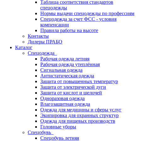
Таблица соответствия стандартов
спецодежды
Нормы выдачи спецодежды по профессиям
Спецодежда за счет ФСС - условия
компенсации
Правила работы на высоте
Контакты
Дилеры ПРАБО
Каталог
Спецодежда
Рабочая одежда летняя
Рабочая одежда утеплённая
Сигнальная одежда
Антистатическая одежда
Защита от повышенных температур
Защита от электрической дуги
Защита от кислот и щелочей
Одноразовая одежда
Влагозащитная одежда
Одежда для медицины и сферы услуг
Экипировка для охранных структур
Одежда для пищевых производств
Головные уборы
Спецобувь
Спецобувь летняя