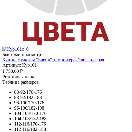
Быстрый просмотр
Куртка мужская "Бренд" тёмно-серая/cветло-серая
Артикул: Кур101
1 750,00
₽
Розничная цена
Таблица размеров
88-92/170-176
88-92/182-188
96-100/170-176
96-100/182-188
104-108/170-176
104-108/182-188
112-116/170-176
112-116/182-188