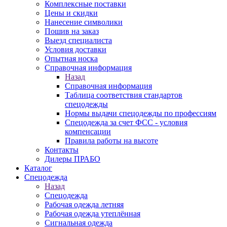
Комплексные поставки
Цены и скидки
Нанесение символики
Пошив на заказ
Выезд специалиста
Условия доставки
Опытная носка
Справочная информация
Назад
Справочная информация
Таблица соответствия стандартов
спецодежды
Нормы выдачи спецодежды по профессиям
Спецодежда за счет ФСС - условия
компенсации
Правила работы на высоте
Контакты
Дилеры ПРАБО
Каталог
Спецодежда
Назад
Спецодежда
Рабочая одежда летняя
Рабочая одежда утеплённая
Сигнальная одежда