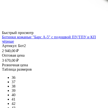
Быстрый просмотр
Ботинки кожаные "Барс А-5" с подошвой ПУ/ТПУ и КП
чёрные
Артикул: Бот2
2 940,00
₽
Оптовая цена
3 670,00
₽
Розничная цена
Таблица размеров
36
37
38
39
40
41
42
43