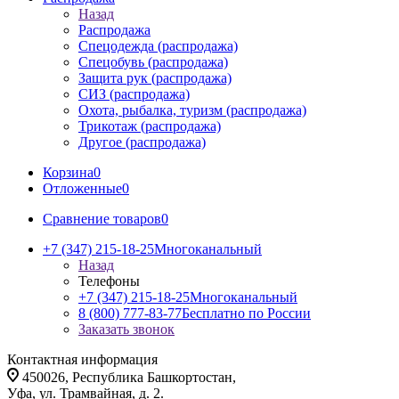
Назад
Распродажа
Спецодежда (распродажа)
Спецобувь (распродажа)
Защита рук (распродажа)
СИЗ (распродажа)
Охота, рыбалка, туризм (распродажа)
Трикотаж (распродажа)
Другое (распродажа)
Корзина
0
Отложенные
0
Сравнение товаров
0
+7 (347) 215-18-25
Многоканальный
Назад
Телефоны
+7 (347) 215-18-25
Многоканальный
8 (800) 777-83-77
Бесплатно по России
Заказать звонок
Контактная информация
450026, Республика Башкортостан,
Уфа, ул. Трамвайная, д. 2.