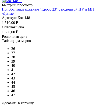
Быстрый просмотр
Полуботинки кожаные "Кросс-23" с подошвой ПУ и МП
чёрные
Артикул: Кож148
1 510,00
₽
Оптовая цена
1 880,00
₽
Розничная цена
Таблица размеров
36
37
38
39
40
41
42
43
44
45
46
47
Добавить в корзину