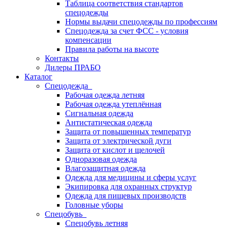
Таблица соответствия стандартов
спецодежды
Нормы выдачи спецодежды по профессиям
Спецодежда за счет ФСС - условия
компенсации
Правила работы на высоте
Контакты
Дилеры ПРАБО
Каталог
Спецодежда
Рабочая одежда летняя
Рабочая одежда утеплённая
Сигнальная одежда
Антистатическая одежда
Защита от повышенных температур
Защита от электрической дуги
Защита от кислот и щелочей
Одноразовая одежда
Влагозащитная одежда
Одежда для медицины и сферы услуг
Экипировка для охранных структур
Одежда для пищевых производств
Головные уборы
Спецобувь
Спецобувь летняя