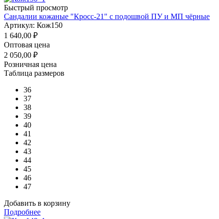
Быстрый просмотр
Сандалии кожаные "Кросс-21" с подошвой ПУ и МП чёрные
Артикул: Кож150
1 640,00
₽
Оптовая цена
2 050,00
₽
Розничная цена
Таблица размеров
36
37
38
39
40
41
42
43
44
45
46
47
Добавить в корзину
Подробнее