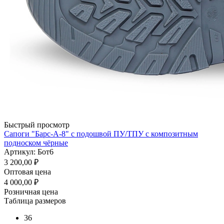
Быстрый просмотр
Сапоги "Барс-А-8" с подошвой ПУ/ТПУ с композитным
подноском чёрные
Артикул: Бот6
3 200,00
₽
Оптовая цена
4 000,00
₽
Розничная цена
Таблица размеров
36