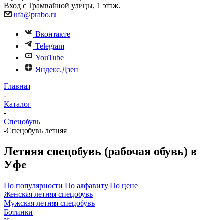
Вход с Трамвайной улицы, 1 этаж.
ufa@prabo.ru
Вконтакте
Telegram
YouTube
Яндекс.Дзен
Главная
-
Каталог
-
Спецобувь
-
Спецобувь летняя
Летняя спецобувь (рабочая обувь) в
Уфе
По популярности
По алфавиту
По цене
Женская летняя спецобувь
Мужская летняя спецобувь
Ботинки