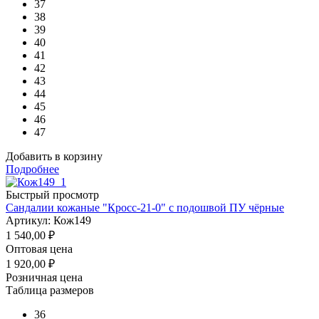
37
38
39
40
41
42
43
44
45
46
47
Добавить в корзину
Подробнее
Быстрый просмотр
Сандалии кожаные "Кросс-21-0" с подошвой ПУ чёрные
Артикул: Кож149
1 540,00
₽
Оптовая цена
1 920,00
₽
Розничная цена
Таблица размеров
36