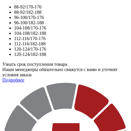
88-92/170-176
88-92/182-188
96-100/170-176
96-100/182-188
104-108/170-176
104-108/182-188
112-116/170-176
112-116/182-188
120-124/170-176
120-124/182-188
Узнать срок поступления товара
Наши менеджеры обязательно свяжутся с вами и уточнят
условия заказа
Подробнее