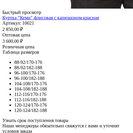
Быстрый просмотр
Куртка "Кеми" флисовая с капюшоном красная
Артикул: 10021
2 850,00
₽
Оптовая цена
3 600,00
₽
Розничная цена
Таблица размеров
88-92/170-176
88-92/182-188
96-100/170-176
96-100/182-188
104-108/170-176
104-108/182-188
112-116/170-176
112-116/182-188
120-124/170-176
120-124/182-188
Узнать срок поступления товара
Наши менеджеры обязательно свяжутся с вами и уточнят
условия заказа