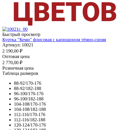
Быстрый просмотр
Куртка "Кеми" флисовая с капюшоном тёмно-синяя
Артикул: 10021
2 190,00
₽
Оптовая цена
2 770,00
₽
Розничная цена
Таблица размеров
88-92/170-176
88-92/182-188
96-100/170-176
96-100/182-188
104-108/170-176
104-108/182-188
112-116/170-176
112-116/182-188
120-124/170-176