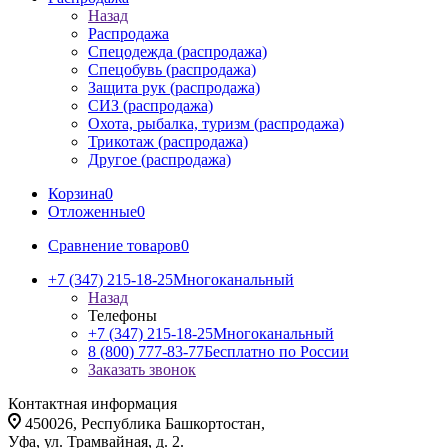
Назад
Распродажа
Спецодежда (распродажа)
Спецобувь (распродажа)
Защита рук (распродажа)
СИЗ (распродажа)
Охота, рыбалка, туризм (распродажа)
Трикотаж (распродажа)
Другое (распродажа)
Корзина
0
Отложенные
0
Сравнение товаров
0
+7 (347) 215-18-25
Многоканальный
Назад
Телефоны
+7 (347) 215-18-25
Многоканальный
8 (800) 777-83-77
Бесплатно по России
Заказать звонок
Контактная информация
450026, Республика Башкортостан,
Уфа, ул. Трамвайная, д. 2.