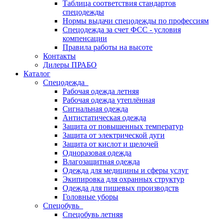
Таблица соответствия стандартов
спецодежды
Нормы выдачи спецодежды по профессиям
Спецодежда за счет ФСС - условия
компенсации
Правила работы на высоте
Контакты
Дилеры ПРАБО
Каталог
Спецодежда
Рабочая одежда летняя
Рабочая одежда утеплённая
Сигнальная одежда
Антистатическая одежда
Защита от повышенных температур
Защита от электрической дуги
Защита от кислот и щелочей
Одноразовая одежда
Влагозащитная одежда
Одежда для медицины и сферы услуг
Экипировка для охранных структур
Одежда для пищевых производств
Головные уборы
Спецобувь
Спецобувь летняя