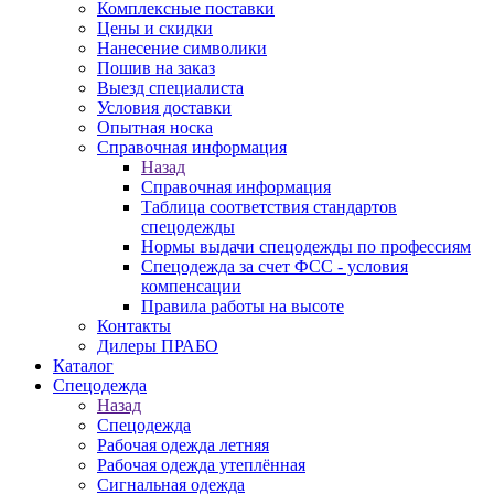
Комплексные поставки
Цены и скидки
Нанесение символики
Пошив на заказ
Выезд специалиста
Условия доставки
Опытная носка
Справочная информация
Назад
Справочная информация
Таблица соответствия стандартов
спецодежды
Нормы выдачи спецодежды по профессиям
Спецодежда за счет ФСС - условия
компенсации
Правила работы на высоте
Контакты
Дилеры ПРАБО
Каталог
Спецодежда
Назад
Спецодежда
Рабочая одежда летняя
Рабочая одежда утеплённая
Сигнальная одежда