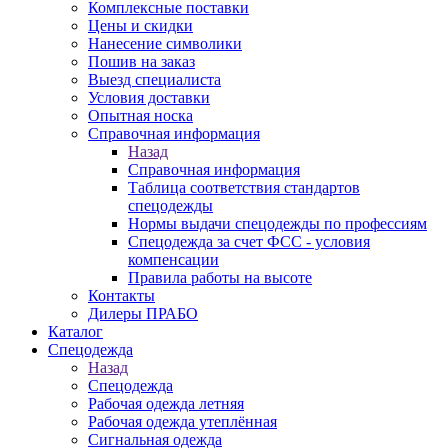
Комплексные поставки
Цены и скидки
Нанесение символики
Пошив на заказ
Выезд специалиста
Условия доставки
Опытная носка
Справочная информация
Назад
Справочная информация
Таблица соответствия стандартов
спецодежды
Нормы выдачи спецодежды по профессиям
Спецодежда за счет ФСС - условия
компенсации
Правила работы на высоте
Контакты
Дилеры ПРАБО
Каталог
Спецодежда
Назад
Спецодежда
Рабочая одежда летняя
Рабочая одежда утеплённая
Сигнальная одежда