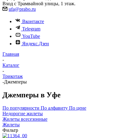
Вход с Трамвайной улицы, 1 этаж.
ufa@prabo.ru
Вконтакте
Telegram
YouTube
Яндекс.Дзен
Главная
-
Каталог
-
Трикотаж
-
Джемперы
Джемперы в Уфе
По популярности
По алфавиту
По цене
Недорогие жилеты
Жилеты всесезонные
Жилеты
Фильтр