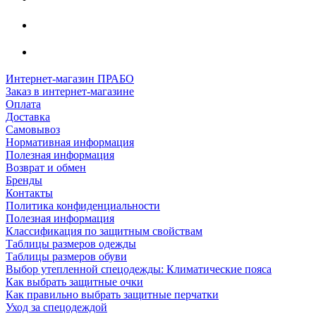
Интернет-магазин ПРАБО
Заказ в интернет-магазине
Оплата
Доставка
Самовывоз
Нормативная информация
Полезная информация
Возврат и обмен
Бренды
Контакты
Политика конфиденциальности
Полезная информация
Классификация по защитным свойствам
Таблицы размеров одежды
Таблицы размеров обуви
Выбор утепленной спецодежды: Климатические пояса
Как выбрать защитные очки
Как правильно выбрать защитные перчатки
Уход за спецодеждой