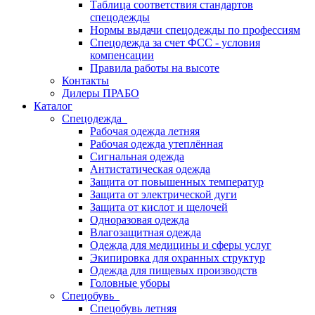
Таблица соответствия стандартов
спецодежды
Нормы выдачи спецодежды по профессиям
Спецодежда за счет ФСС - условия
компенсации
Правила работы на высоте
Контакты
Дилеры ПРАБО
Каталог
Спецодежда
Рабочая одежда летняя
Рабочая одежда утеплённая
Сигнальная одежда
Антистатическая одежда
Защита от повышенных температур
Защита от электрической дуги
Защита от кислот и щелочей
Одноразовая одежда
Влагозащитная одежда
Одежда для медицины и сферы услуг
Экипировка для охранных структур
Одежда для пищевых производств
Головные уборы
Спецобувь
Спецобувь летняя