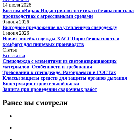
14 июля 2026
Костюм «Вираж Индастриал»: эстетика и безопасность на
производствах с агрессивными средами
9 июня 2026
Выгодное предложение на утеплённую спецодежду
1 июня 2026
Новая линейка одежды ХАССПпро: безопасность и
комфорт для пищевых производств
Статьи
Все статьи
Спецодежда с элементами из световозвращающих
материалов. Особенности и требования
Требования к спецодежде. Разбираемся в ГОСТах
Классы защиты средств для защиты органов дыхания
Конструкция строительной каски
Защита при проведении сварочных работ
Ранее вы смотрели