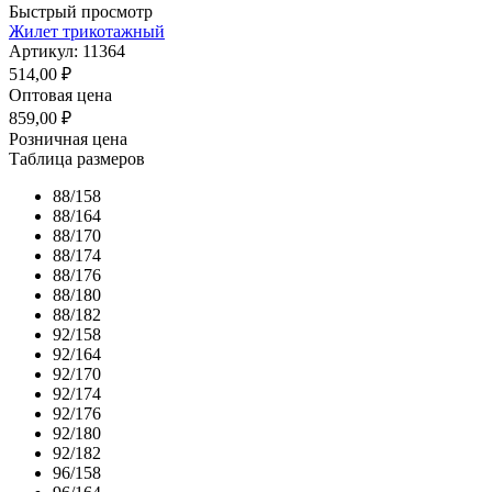
Быстрый просмотр
Жилет трикотажный
Артикул: 11364
514,00
₽
Оптовая цена
859,00
₽
Розничная цена
Таблица размеров
88/158
88/164
88/170
88/174
88/176
88/180
88/182
92/158
92/164
92/170
92/174
92/176
92/180
92/182
96/158