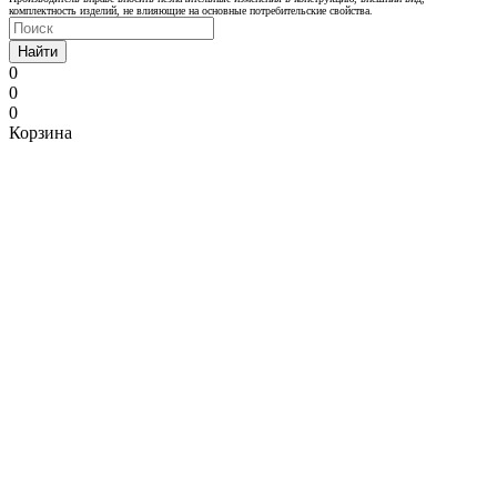
комплектность изделий, не влияющие на основные потребительские свойства.
Найти
0
0
0
Корзина