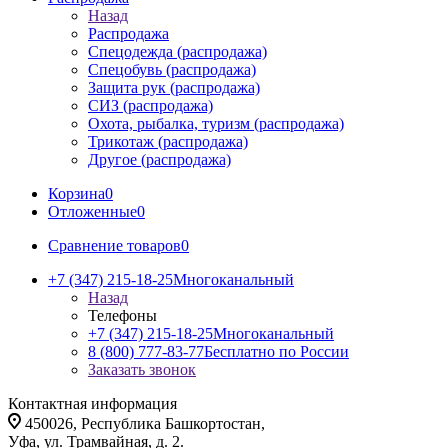
Назад
Распродажа
Спецодежда (распродажа)
Спецобувь (распродажа)
Защита рук (распродажа)
СИЗ (распродажа)
Охота, рыбалка, туризм (распродажа)
Трикотаж (распродажа)
Другое (распродажа)
Корзина
0
Отложенные
0
Сравнение товаров
0
+7 (347) 215-18-25
Многоканальный
Назад
Телефоны
+7 (347) 215-18-25
Многоканальный
8 (800) 777-83-77
Бесплатно по России
Заказать звонок
Контактная информация
450026, Республика Башкортостан,
Уфа, ул. Трамвайная, д. 2.