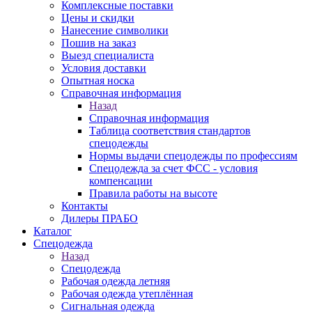
Комплексные поставки
Цены и скидки
Нанесение символики
Пошив на заказ
Выезд специалиста
Условия доставки
Опытная носка
Справочная информация
Назад
Справочная информация
Таблица соответствия стандартов
спецодежды
Нормы выдачи спецодежды по профессиям
Спецодежда за счет ФСС - условия
компенсации
Правила работы на высоте
Контакты
Дилеры ПРАБО
Каталог
Спецодежда
Назад
Спецодежда
Рабочая одежда летняя
Рабочая одежда утеплённая
Сигнальная одежда