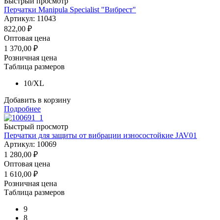
Быстрый просмотр
Перчатки Manipula Specialist "Вибрест"
Артикул: 11043
822,00
₽
Оптовая цена
1 370,00
₽
Розничная цена
Таблица размеров
10/XL
Добавить в корзину
Подробнее
Быстрый просмотр
Перчатки для защиты от вибрации износостойкие JAV01
Артикул: 10069
1 280,00
₽
Оптовая цена
1 610,00
₽
Розничная цена
Таблица размеров
9
8