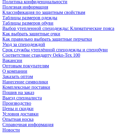
Политика конфиденциальности
Полезная информация
Классификация по защитным свойствам
Таблицы размеров одежды
Таблицы размеров обуви
Выбор утепленной спецодежды: Климатические пояса
Как выбрать защитные очки
Как правильно выбрать защитные перчатки
Уход за спецодеждой
Срок службы утеплённой спецодежды и спецобуви
Соответствие стандарту Oeko-Tex 100
Вакансии
Оптовым покупателям
О компании
Заказать оптом
Нанесение символики
Комплексные поставки
Пошив на заказ
Выезд специалиста
Производство
Цены и скидки
Условия доставки
Опытная носка
Справочная информация
Новости