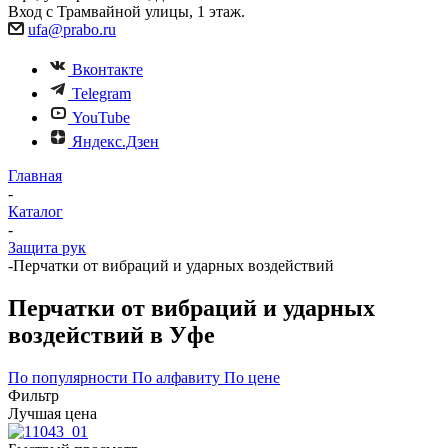
Вход с Трамвайной улицы, 1 этаж.
ufa@prabo.ru
Вконтакте
Telegram
YouTube
Яндекс.Дзен
Главная
-
Каталог
-
Защита рук
-
Перчатки от вибраций и ударных воздействий
Перчатки от вибраций и ударных
воздействий в Уфе
По популярности
По алфавиту
По цене
Фильтр
Лучшая цена