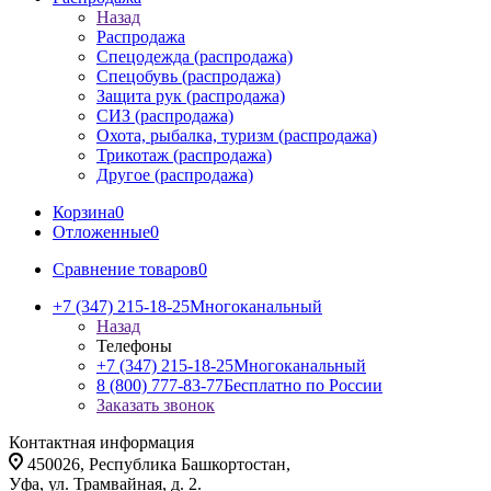
Назад
Распродажа
Спецодежда (распродажа)
Спецобувь (распродажа)
Защита рук (распродажа)
СИЗ (распродажа)
Охота, рыбалка, туризм (распродажа)
Трикотаж (распродажа)
Другое (распродажа)
Корзина
0
Отложенные
0
Сравнение товаров
0
+7 (347) 215-18-25
Многоканальный
Назад
Телефоны
+7 (347) 215-18-25
Многоканальный
8 (800) 777-83-77
Бесплатно по России
Заказать звонок
Контактная информация
450026, Республика Башкортостан,
Уфа, ул. Трамвайная, д. 2.