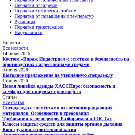
Перчатки от порезов
Перчатки химически стойкие
Перчатки от повышенных температур
Рукавицы
Перчатки трикотажные
Нарукавники
Новости
Все новости
14 июля 2026
Костюм «Вираж Индастриал»: эстетика и безопасность на
производствах с агрессивными средами
9 июня 2026
Выгодное предложение на утеплённую спецодежду
1 июня 2026
Новая линейка одежды ХАССПпро: безопасность и
комфорт для пищевых производств
Статьи
Все статьи
Спецодежда с элементами из световозвращающих
материалов. Особенности и требования
Требования к спецодежде. Разбираемся в ГОСТах
Классы защиты средств для защиты органов дыхания
Конструкция строительной каски
Защита при проведении сварочных работ