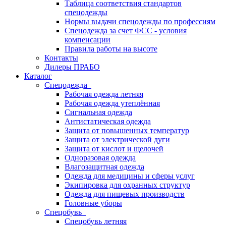
Таблица соответствия стандартов
спецодежды
Нормы выдачи спецодежды по профессиям
Спецодежда за счет ФСС - условия
компенсации
Правила работы на высоте
Контакты
Дилеры ПРАБО
Каталог
Спецодежда
Рабочая одежда летняя
Рабочая одежда утеплённая
Сигнальная одежда
Антистатическая одежда
Защита от повышенных температур
Защита от электрической дуги
Защита от кислот и щелочей
Одноразовая одежда
Влагозащитная одежда
Одежда для медицины и сферы услуг
Экипировка для охранных структур
Одежда для пищевых производств
Головные уборы
Спецобувь
Спецобувь летняя