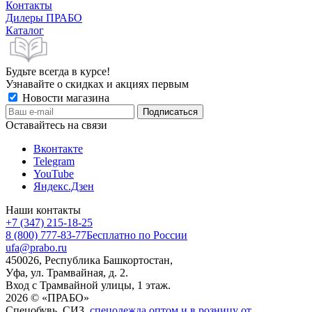
Контакты
Дилеры ПРАБО
Каталог
Будьте всегда в курсе!
Узнавайте о скидках и акциях первым
Новости магазина
Оставайтесь на связи
Вконтакте
Telegram
YouTube
Яндекс.Дзен
Наши контакты
+7 (347) 215-18-25
8 (800) 777-83-77
Бесплатно по России
ufa@prabo.ru
450026, Республика Башкортостан,
Уфа, ул. Трамвайная, д. 2.
Вход с Трамвайной улицы, 1 этаж.
2026 © «ПРАБО»
Спецобувь, СИЗ,
спецодежда оптом и в розницу от