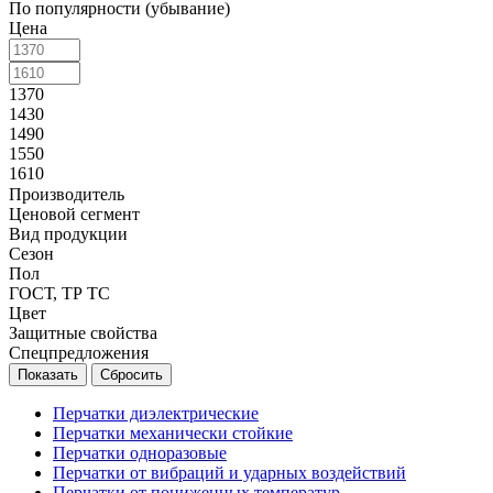
По популярности (убывание)
Цена
1370
1430
1490
1550
1610
Производитель
Ценовой сегмент
Вид продукции
Сезон
Пол
ГОСТ, ТР ТС
Цвет
Защитные свойства
Спецпредложения
Сбросить
Перчатки диэлектрические
Перчатки механически стойкие
Перчатки одноразовые
Перчатки от вибраций и ударных воздействий
Перчатки от пониженных температур