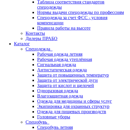
Таблица соответствия стандартов
спецодежды
Нормы выдачи спецодежды по профессиям
Спецодежда за счет ФСС - условия
компенсации
Правила работы на высоте
Контакты
Дилеры ПРАБО
Каталог
Спецодежда
Рабочая одежда летняя
Рабочая одежда утеплённая
Сигнальная одежда
Антистатическая одежда
Защита от повышенных температур
Защита от электрической дуги
Защита от кислот и щелочей
Одноразовая одежда
Влагозащитная одежда
Одежда для медицины и сферы услуг
Экипировка для охранных структур
Одежда для пищевых производств
Головные уборы
Спецобувь
Спецобувь летняя