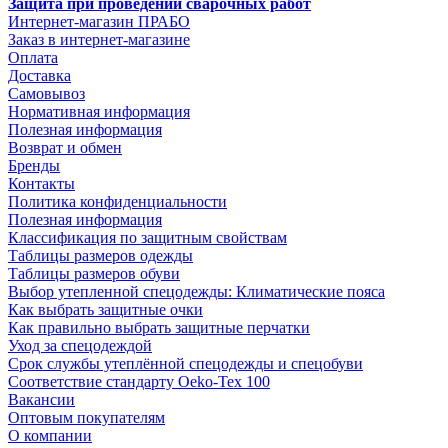
Защита при проведении сварочных работ
Интернет-магазин ПРАБО
Заказ в интернет-магазине
Оплата
Доставка
Самовывоз
Нормативная информация
Полезная информация
Возврат и обмен
Бренды
Контакты
Политика конфиденциальности
Полезная информация
Классификация по защитным свойствам
Таблицы размеров одежды
Таблицы размеров обуви
Выбор утепленной спецодежды: Климатические пояса
Как выбрать защитные очки
Как правильно выбрать защитные перчатки
Уход за спецодеждой
Срок службы утеплённой спецодежды и спецобуви
Соответствие стандарту Oeko-Tex 100
Вакансии
Оптовым покупателям
О компании