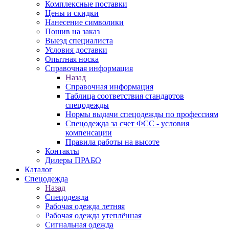
Комплексные поставки
Цены и скидки
Нанесение символики
Пошив на заказ
Выезд специалиста
Условия доставки
Опытная носка
Справочная информация
Назад
Справочная информация
Таблица соответствия стандартов
спецодежды
Нормы выдачи спецодежды по профессиям
Спецодежда за счет ФСС - условия
компенсации
Правила работы на высоте
Контакты
Дилеры ПРАБО
Каталог
Спецодежда
Назад
Спецодежда
Рабочая одежда летняя
Рабочая одежда утеплённая
Сигнальная одежда