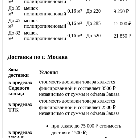
м³
полипропиленовый
До 35
мешок
0,16 м³
До 220
9 250 ₽
м³
полипропиленовый
До 45
мешок
0,16 м³
До 285
12 000 ₽
м³
полипропиленовый
До 82
мешок
0,16 м³
До 520
21 850 ₽
м³
полипропиленовый
Доставка по г. Москва
Зона
Условия
доставки
стоимость доставки товара является
в пределах
Садового
фиксированной и составляет 3500 ₽
кольца
независимо от суммы и объема Заказа
стоимость доставки товара является
в пределах
фиксированной и составляет 2500 ₽
ТТК
независимо от суммы и объема Заказа
при заказе до 75 000 ₽ стоимость
в пределах
доставки 1500 ₽;
МКАД