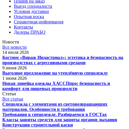
Пошив на заказ
Выезд специалиста
Условия доставки
Опытная носка
Справочная информация
Контакты
Дилеры ПРАБО
Новости
Все новости
14 июля 2026
Костюм «Вираж Индастриал»: эстетика и безопасность на
производствах с агрессивными средами
9 июня 2026
Выгодное предложение на утеплённую спецодежду
1 июня 2026
Новая линейка одежды ХАССПпро: безопасность и
комфорт для пищевых производств
Статьи
Все статьи
Спецодежда с элементами из световозвращающих
материалов. Особенности и требования
Требования к спецодежде. Разбираемся в ГОСТах
Классы защиты средств для защиты органов дыхания
Конструкция строительной каски