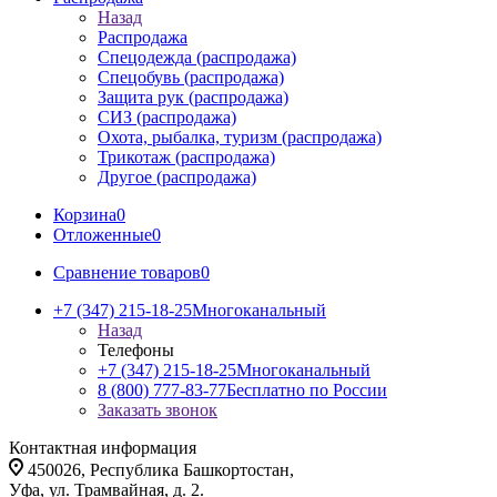
Назад
Распродажа
Спецодежда (распродажа)
Спецобувь (распродажа)
Защита рук (распродажа)
СИЗ (распродажа)
Охота, рыбалка, туризм (распродажа)
Трикотаж (распродажа)
Другое (распродажа)
Корзина
0
Отложенные
0
Сравнение товаров
0
+7 (347) 215-18-25
Многоканальный
Назад
Телефоны
+7 (347) 215-18-25
Многоканальный
8 (800) 777-83-77
Бесплатно по России
Заказать звонок
Контактная информация
450026, Республика Башкортостан,
Уфа, ул. Трамвайная, д. 2.