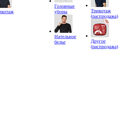
Головные
Трикотаж
икотаж
уборы
(распродажа)
Нательное
Другое
белье
(распродажа)