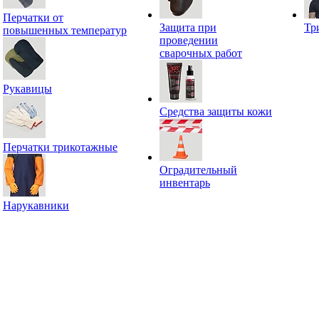
Перчатки от
Защита при
Тр
повышенных температур
проведении
сварочных работ
Рукавицы
Средства защиты кожи
Перчатки трикотажные
Оградительный
инвентарь
Нарукавники