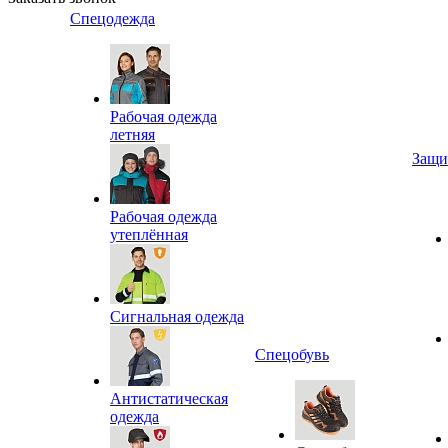
Спецодежда
Рабочая одежда
летняя
Защи
Рабочая одежда
утеплённая
Сигнальная одежда
Спецобувь
Антистатическая
одежда