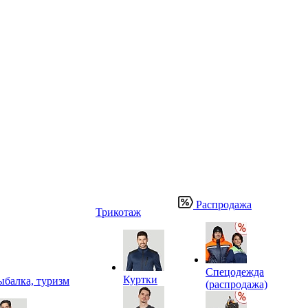
Распродажа
Трикотаж
Спецодежда
Куртки
ыбалка, туризм
(распродажа)