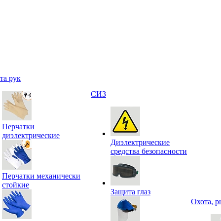
та рук
СИЗ
Перчатки
диэлектрические
Диэлектрические
средства безопасности
Перчатки механически
стойкие
Защита глаз
Охота, р