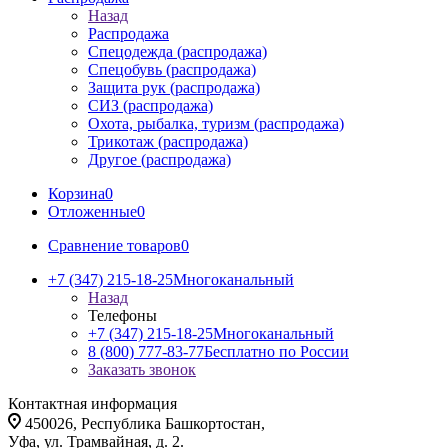
Назад
Распродажа
Спецодежда (распродажа)
Спецобувь (распродажа)
Защита рук (распродажа)
СИЗ (распродажа)
Охота, рыбалка, туризм (распродажа)
Трикотаж (распродажа)
Другое (распродажа)
Корзина
0
Отложенные
0
Сравнение товаров
0
+7 (347) 215-18-25
Многоканальный
Назад
Телефоны
+7 (347) 215-18-25
Многоканальный
8 (800) 777-83-77
Бесплатно по России
Заказать звонок
Контактная информация
450026, Республика Башкортостан,
Уфа, ул. Трамвайная, д. 2.