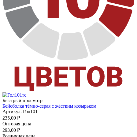
Быстрый просмотр
Бейсболка тёмно-серая с жёстким козырьком
Артикул: Гол101
235,00
₽
Оптовая цена
293,00
₽
Розничная цена