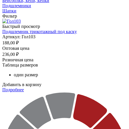
Бейсболки, кепи, кепки
Подшлемники
Шапки
Фильтр
Быстрый просмотр
Подшлемник трикотажный под каску
Артикул: Гол103
188,00
₽
Оптовая цена
236,00
₽
Розничная цена
Таблица размеров
один размер
Добавить в корзину
Подробнее