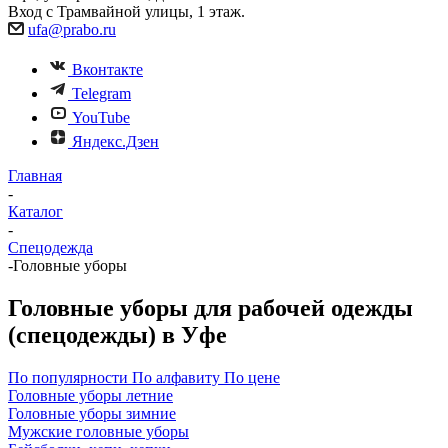
Вход с Трамвайной улицы, 1 этаж.
ufa@prabo.ru
Вконтакте
Telegram
YouTube
Яндекс.Дзен
Главная
-
Каталог
-
Спецодежда
-
Головные уборы
Головные уборы для рабочей одежды
(спецодежды) в Уфе
По популярности
По алфавиту
По цене
Головные уборы летние
Головные уборы зимние
Мужские головные уборы