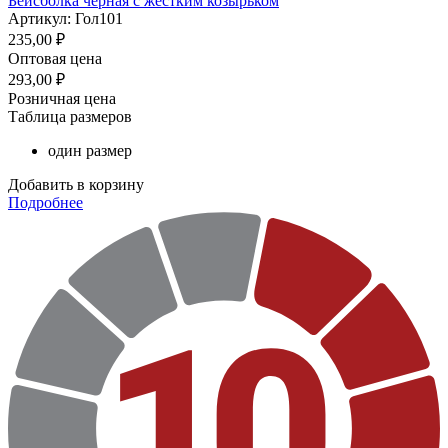
Бейсболка чёрная с жестким козырьком
Артикул: Гол101
235,00
₽
Оптовая цена
293,00
₽
Розничная цена
Таблица размеров
один размер
Добавить в корзину
Подробнее