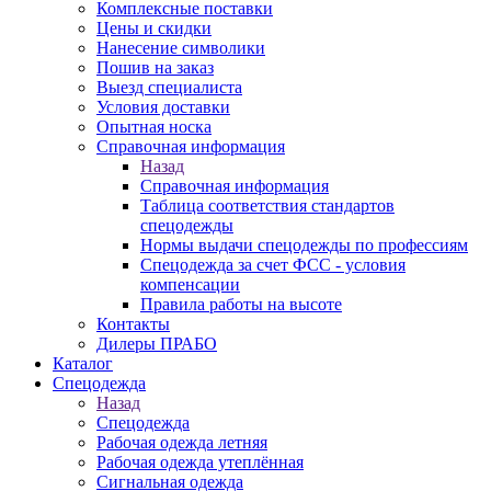
Комплексные поставки
Цены и скидки
Нанесение символики
Пошив на заказ
Выезд специалиста
Условия доставки
Опытная носка
Справочная информация
Назад
Справочная информация
Таблица соответствия стандартов
спецодежды
Нормы выдачи спецодежды по профессиям
Спецодежда за счет ФСС - условия
компенсации
Правила работы на высоте
Контакты
Дилеры ПРАБО
Каталог
Спецодежда
Назад
Спецодежда
Рабочая одежда летняя
Рабочая одежда утеплённая
Сигнальная одежда