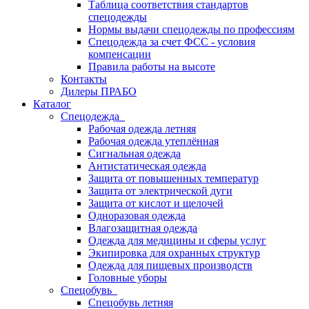
Таблица соответствия стандартов
спецодежды
Нормы выдачи спецодежды по профессиям
Спецодежда за счет ФСС - условия
компенсации
Правила работы на высоте
Контакты
Дилеры ПРАБО
Каталог
Спецодежда
Рабочая одежда летняя
Рабочая одежда утеплённая
Сигнальная одежда
Антистатическая одежда
Защита от повышенных температур
Защита от электрической дуги
Защита от кислот и щелочей
Одноразовая одежда
Влагозащитная одежда
Одежда для медицины и сферы услуг
Экипировка для охранных структур
Одежда для пищевых производств
Головные уборы
Спецобувь
Спецобувь летняя