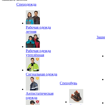
Спецодежда
Рабочая одежда
летняя
Защи
Рабочая одежда
утеплённая
Сигнальная одежда
Спецобувь
Антистатическая
одежда