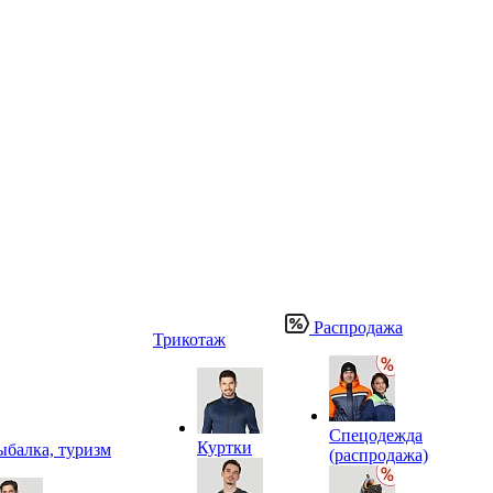
Распродажа
Трикотаж
Спецодежда
Куртки
ыбалка, туризм
(распродажа)