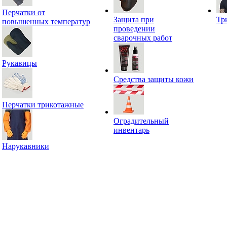
Перчатки от
Защита при
Тр
повышенных температур
проведении
сварочных работ
Рукавицы
Средства защиты кожи
Перчатки трикотажные
Оградительный
инвентарь
Нарукавники