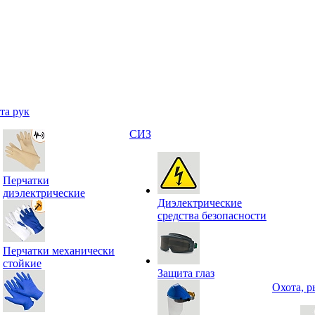
та рук
СИЗ
Перчатки
диэлектрические
Диэлектрические
средства безопасности
Перчатки механически
стойкие
Защита глаз
Охота, р