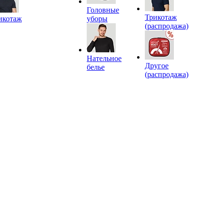
Головные
Трикотаж
икотаж
уборы
(распродажа)
Нательное
Другое
белье
(распродажа)