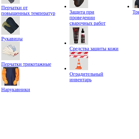
Перчатки от
Защита при
Тр
повышенных температур
проведении
сварочных работ
Рукавицы
Средства защиты кожи
Перчатки трикотажные
Оградительный
инвентарь
Нарукавники