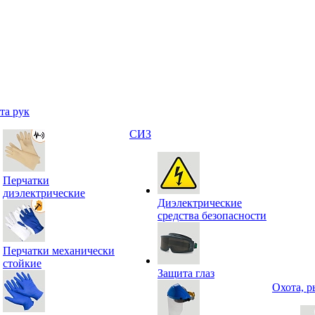
та рук
СИЗ
Перчатки
диэлектрические
Диэлектрические
средства безопасности
Перчатки механически
стойкие
Защита глаз
Охота, р