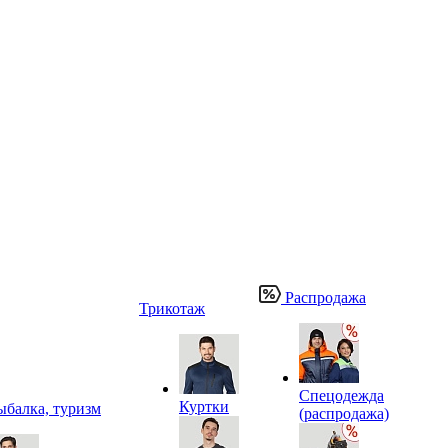
Распродажа
Трикотаж
Спецодежда
Куртки
ыбалка, туризм
(распродажа)