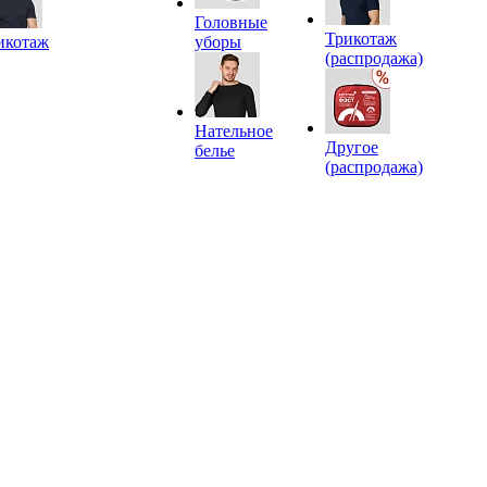
Головные
Трикотаж
икотаж
уборы
(распродажа)
Нательное
Другое
белье
(распродажа)