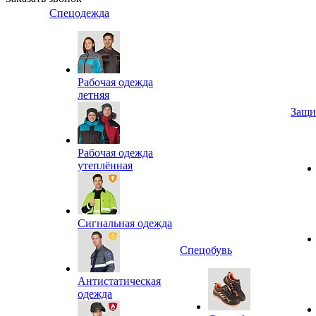
Спецодежда
Рабочая одежда
летняя
Защи
Рабочая одежда
утеплённая
Сигнальная одежда
Спецобувь
Антистатическая
одежда