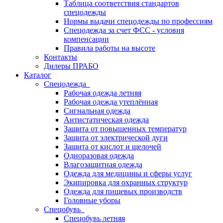
Таблица соответствия стандартов
спецодежды
Нормы выдачи спецодежды по профессиям
Спецодежда за счет ФСС - условия
компенсации
Правила работы на высоте
Контакты
Дилеры ПРАБО
Каталог
Спецодежда
Рабочая одежда летняя
Рабочая одежда утеплённая
Сигнальная одежда
Антистатическая одежда
Защита от повышенных температур
Защита от электрической дуги
Защита от кислот и щелочей
Одноразовая одежда
Влагозащитная одежда
Одежда для медицины и сферы услуг
Экипировка для охранных структур
Одежда для пищевых производств
Головные уборы
Спецобувь
Спецобувь летняя