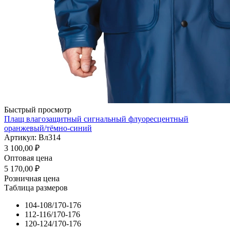
Быстрый просмотр
Плащ влагозащитный сигнальный флуоресцентный
оранжевый/тёмно-синий
Артикул: Вл314
3 100,00
₽
Оптовая цена
5 170,00
₽
Розничная цена
Таблица размеров
104-108/170-176
112-116/170-176
120-124/170-176