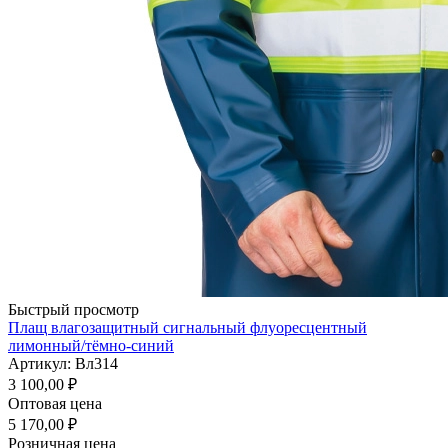
Быстрый просмотр
Плащ влагозащитный сигнальный флуоресцентный
лимонный/тёмно-синий
Артикул: Вл314
3 100,00
₽
Оптовая цена
5 170,00
₽
Розничная цена