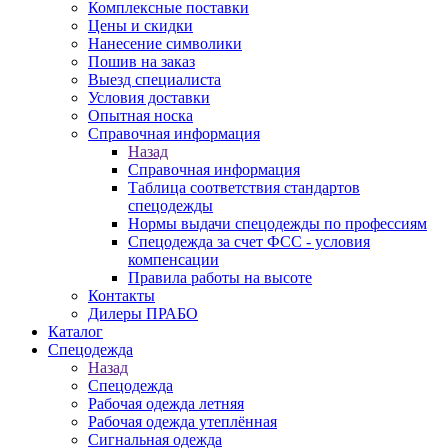
Комплексные поставки
Цены и скидки
Нанесение символики
Пошив на заказ
Выезд специалиста
Условия доставки
Опытная носка
Справочная информация
Назад
Справочная информация
Таблица соответствия стандартов
спецодежды
Нормы выдачи спецодежды по профессиям
Спецодежда за счет ФСС - условия
компенсации
Правила работы на высоте
Контакты
Дилеры ПРАБО
Каталог
Спецодежда
Назад
Спецодежда
Рабочая одежда летняя
Рабочая одежда утеплённая
Сигнальная одежда