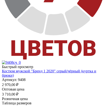
Быстрый просмотр
Костюм мужской "Бренд 1 2020" серый/чёрный (куртка и
брюки)
Артикул: 9408
2 970,00
₽
Оптовая цена
3 710,00
₽
Розничная цена
Таблица размеров