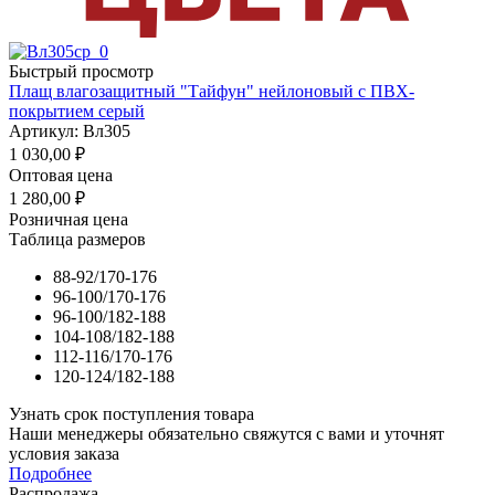
Быстрый просмотр
Плащ влагозащитный "Тайфун" нейлоновый с ПВХ-
покрытием серый
Артикул: Вл305
1 030,00
₽
Оптовая цена
1 280,00
₽
Розничная цена
Таблица размеров
88-92/170-176
96-100/170-176
96-100/182-188
104-108/182-188
112-116/170-176
120-124/182-188
Узнать срок поступления товара
Наши менеджеры обязательно свяжутся с вами и уточнят
условия заказа
Подробнее
Распродажа