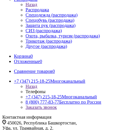
Назад
Распродажа
Спецодежда (распродажа)
Спецобувь (распродажа)
Защита рук (распродажа)
СИЗ (распродажа)
Охота, рыбалка, туризм (распродажа)
Трикотаж (распродажа)
Другое (распродажа)
Корзина
0
Отложенные
0
Сравнение товаров
0
+7 (347) 215-18-25
Многоканальный
Назад
Телефоны
+7 (347) 215-18-25
Многоканальный
8 (800) 777-83-77
Бесплатно по России
Заказать звонок
Контактная информация
450026, Республика Башкортостан,
Уфа, ул. Трамвайная, д. 2.