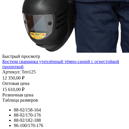
Быстрый просмотр
Костюм сварщика утеплённый тёмно-синий с огнестойкой
пропиткой
Артикул: Теп125
12 350,00
₽
Оптовая цена
15 610,00
₽
Розничная цена
Таблица размеров
88-92/158-164
88-92/170-176
88-92/182-188
96-100/170-176