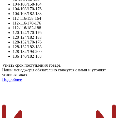
104-108/158-164
104-108/170-176
104-108/182-188
112-116/158-164
112-116/170-176
112-116/182-188
120-124/170-176
120-124/182-188
128-132/170-176
128-132/182-188
128-132/194-200
136-140/182-188
Узнать срок поступления товара
Наши менеджеры обязательно свяжутся с вами и уточнят
условия заказа
Подробнее