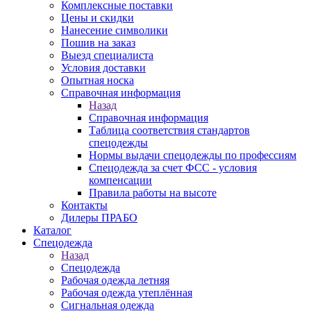
Комплексные поставки
Цены и скидки
Нанесение символики
Пошив на заказ
Выезд специалиста
Условия доставки
Опытная носка
Справочная информация
Назад
Справочная информация
Таблица соответствия стандартов
спецодежды
Нормы выдачи спецодежды по профессиям
Спецодежда за счет ФСС - условия
компенсации
Правила работы на высоте
Контакты
Дилеры ПРАБО
Каталог
Спецодежда
Назад
Спецодежда
Рабочая одежда летняя
Рабочая одежда утеплённая
Сигнальная одежда