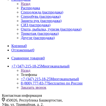
Назад
Распродажа
Спецодежда (распродажа)
Спецобувь (распродажа)
Защита рук (распродажа)
СИЗ (распродажа)
Охота, рыбалка, туризм (распродажа)
Трикотаж (распродажа)
Другое (распродажа)
Корзина
0
Отложенные
0
Сравнение товаров
0
+7 (347) 215-18-25
Многоканальный
Назад
Телефоны
+7 (347) 215-18-25
Многоканальный
8 (800) 777-83-77
Бесплатно по России
Заказать звонок
Контактная информация
450026, Республика Башкортостан,
Уфа, ул. Трамвайная, д. 2.