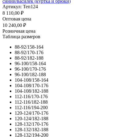
синий/василёк (куртка и брюки)
Артикул: Теп124
8 110,00
₽
Оптовая цена
10 240,00
₽
Розничная цена
Таблица размеров
88-92/158-164
88-92/170-176
88-92/182-188
96-100/158-164
96-100/170-176
96-100/182-188
104-108/158-164
104-108/170-176
104-108/182-188
112-116/170-176
112-116/182-188
112-116/194-200
120-124/170-176
120-124/182-188
128-132/170-176
128-132/182-188
128-132/194-200