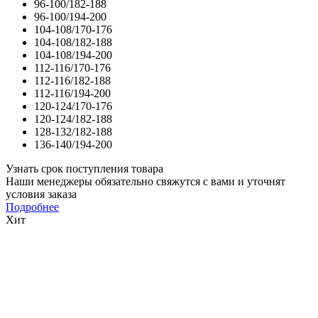
96-100/182-188
96-100/194-200
104-108/170-176
104-108/182-188
104-108/194-200
112-116/170-176
112-116/182-188
112-116/194-200
120-124/170-176
120-124/182-188
128-132/182-188
136-140/194-200
Узнать срок поступления товара
Наши менеджеры обязательно свяжутся с вами и уточнят
условия заказа
Подробнее
Хит