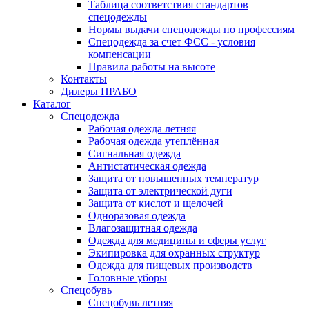
Таблица соответствия стандартов
спецодежды
Нормы выдачи спецодежды по профессиям
Спецодежда за счет ФСС - условия
компенсации
Правила работы на высоте
Контакты
Дилеры ПРАБО
Каталог
Спецодежда
Рабочая одежда летняя
Рабочая одежда утеплённая
Сигнальная одежда
Антистатическая одежда
Защита от повышенных температур
Защита от электрической дуги
Защита от кислот и щелочей
Одноразовая одежда
Влагозащитная одежда
Одежда для медицины и сферы услуг
Экипировка для охранных структур
Одежда для пищевых производств
Головные уборы
Спецобувь
Спецобувь летняя