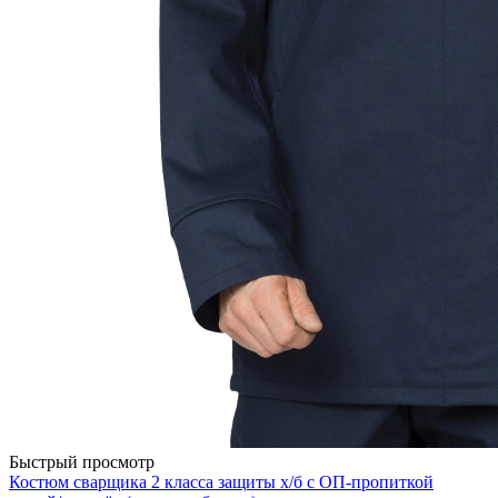
Быстрый просмотр
Костюм сварщика 2 класса защиты х/б с ОП-пропиткой