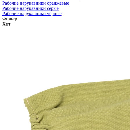
Рабочие нарукавники оранжевые
Рабочие нарукавники серые
Рабочие нарукавники чёрные
Фильтр
Хит