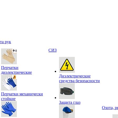
та рук
СИЗ
Перчатки
диэлектрические
Диэлектрические
средства безопасности
Перчатки механически
стойкие
Защита глаз
Охота, р