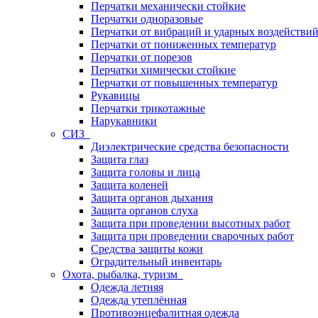
Перчатки механически стойкие
Перчатки одноразовые
Перчатки от вибраций и ударных воздействи
Перчатки от пониженных температур
Перчатки от порезов
Перчатки химически стойкие
Перчатки от повышенных температур
Рукавицы
Перчатки трикотажные
Нарукавники
СИЗ
Диэлектрические средства безопасности
Защита глаз
Защита головы и лица
Защита коленей
Защита органов дыхания
Защита органов слуха
Защита при проведении высотных работ
Защита при проведении сварочных работ
Средства защиты кожи
Оградительный инвентарь
Охота, рыбалка, туризм
Одежда летняя
Одежда утеплённая
Противоэнцефалитная одежда