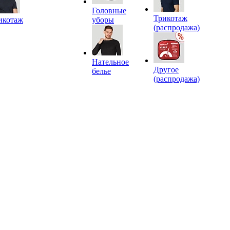
Головные
Трикотаж
икотаж
уборы
(распродажа)
Нательное
Другое
белье
(распродажа)