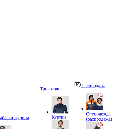
Распродажа
Трикотаж
Спецодежда
Куртки
ыбалка, туризм
(распродажа)