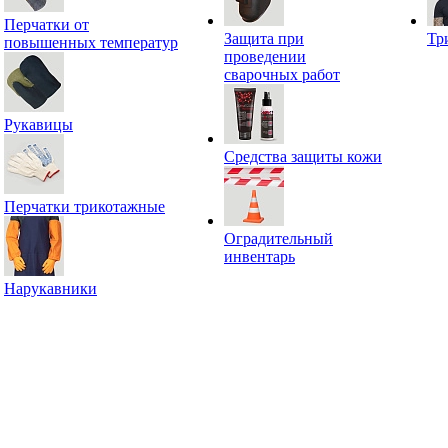
Перчатки от
Защита при
Тр
повышенных температур
проведении
сварочных работ
Рукавицы
Средства защиты кожи
Перчатки трикотажные
Оградительный
инвентарь
Нарукавники