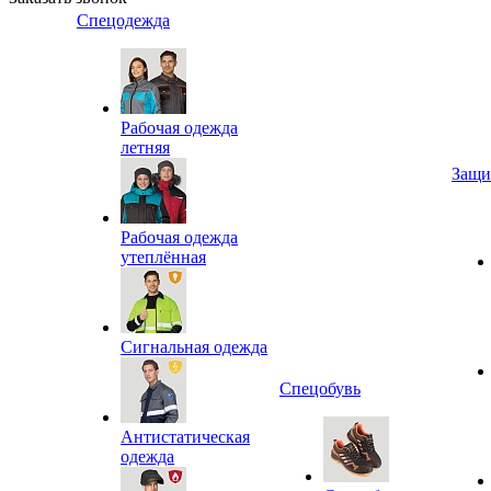
Спецодежда
Рабочая одежда
летняя
Защи
Рабочая одежда
утеплённая
Сигнальная одежда
Спецобувь
Антистатическая
одежда