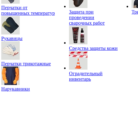
Перчатки от
Защита при
Тр
повышенных температур
проведении
сварочных работ
Рукавицы
Средства защиты кожи
Перчатки трикотажные
Оградительный
инвентарь
Нарукавники