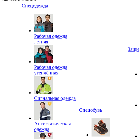
Спецодежда
Рабочая одежда
летняя
Защи
Рабочая одежда
утеплённая
Сигнальная одежда
Спецобувь
Антистатическая
одежда