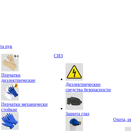
та рук
СИЗ
Перчатки
диэлектрические
Диэлектрические
средства безопасности
Перчатки механически
стойкие
Защита глаз
Охота, р