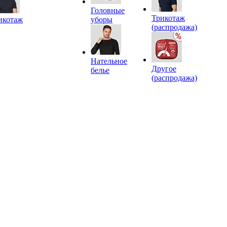
Головные
Трикотаж
икотаж
уборы
(распродажа)
Нательное
Другое
белье
(распродажа)