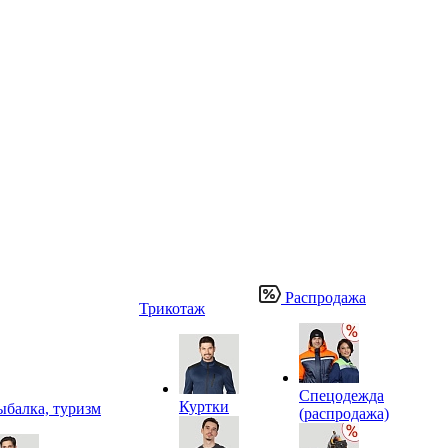
Распродажа
Трикотаж
Спецодежда
Куртки
ыбалка, туризм
(распродажа)