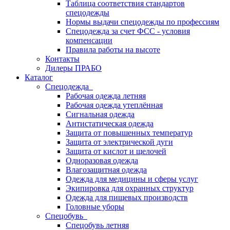
Таблица соответствия стандартов
спецодежды
Нормы выдачи спецодежды по профессиям
Спецодежда за счет ФСС - условия
компенсации
Правила работы на высоте
Контакты
Дилеры ПРАБО
Каталог
Спецодежда
Рабочая одежда летняя
Рабочая одежда утеплённая
Сигнальная одежда
Антистатическая одежда
Защита от повышенных температур
Защита от электрической дуги
Защита от кислот и щелочей
Одноразовая одежда
Влагозащитная одежда
Одежда для медицины и сферы услуг
Экипировка для охранных структур
Одежда для пищевых производств
Головные уборы
Спецобувь
Спецобувь летняя