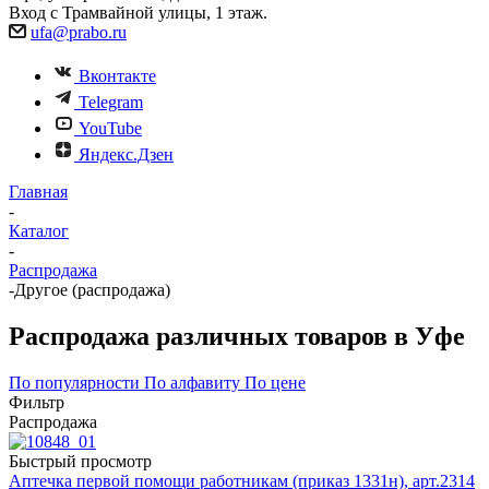
Вход с Трамвайной улицы, 1 этаж.
ufa@prabo.ru
Вконтакте
Telegram
YouTube
Яндекс.Дзен
Главная
-
Каталог
-
Распродажа
-
Другое (распродажа)
Распродажа различных товаров в Уфе
По популярности
По алфавиту
По цене
Фильтр
Распродажа
Быстрый просмотр
Аптечка первой помощи работникам (приказ 1331н), арт.2314