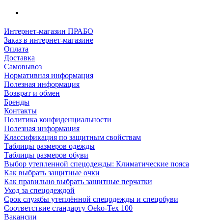
Интернет-магазин ПРАБО
Заказ в интернет-магазине
Оплата
Доставка
Самовывоз
Нормативная информация
Полезная информация
Возврат и обмен
Бренды
Контакты
Политика конфиденциальности
Полезная информация
Классификация по защитным свойствам
Таблицы размеров одежды
Таблицы размеров обуви
Выбор утепленной спецодежды: Климатические пояса
Как выбрать защитные очки
Как правильно выбрать защитные перчатки
Уход за спецодеждой
Срок службы утеплённой спецодежды и спецобуви
Соответствие стандарту Oeko-Tex 100
Вакансии