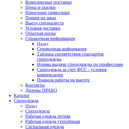
Комплексные поставки
Цены и скидки
Нанесение символики
Пошив на заказ
Выезд специалиста
Условия доставки
Опытная носка
Справочная информация
Назад
Справочная информация
Таблица соответствия стандартов
спецодежды
Нормы выдачи спецодежды по профессиям
Спецодежда за счет ФСС - условия
компенсации
Правила работы на высоте
Контакты
Дилеры ПРАБО
Каталог
Спецодежда
Назад
Спецодежда
Рабочая одежда летняя
Рабочая одежда утеплённая
Сигнальная одежда