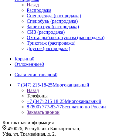
Назад
Распродажа
Спецодежда (распродажа)
Спецобувь (распродажа)
Защита рук (распродажа)
СИЗ (распродажа)
Охота, рыбалка, туризм (распродажа)
Трикотаж (распродажа)
Другое (распродажа)
Корзина
0
Отложенные
0
Сравнение товаров
0
+7 (347) 215-18-25
Многоканальный
Назад
Телефоны
+7 (347) 215-18-25
Многоканальный
8 (800) 777-83-77
Бесплатно по России
Заказать звонок
Контактная информация
450026, Республика Башкортостан,
Уфа, ул. Трамвайная, д. 2.