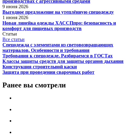
производствах с агрессивными средами
9 июня 2026
Выгодное предложение на утеплённую спецодежду
1 июня 2026
Новая линейка одежды ХАССПпро: безопасность и
комфорт для пищевых производств
Статьи
Все статьи
Спецодежда с элементами из световозвращающих
материалов. Особенности и требования
Требования к спецодежде. Разбираемся в ГОСТах
Классы защиты средств для защиты органов дыхания
Конструкция строительной каски
Защита при проведении сварочных работ
Ранее вы смотрели