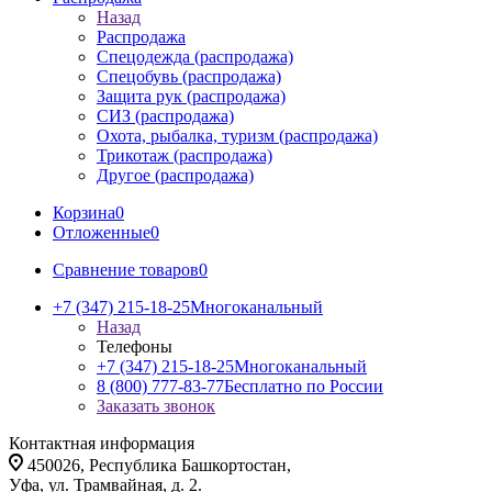
Назад
Распродажа
Спецодежда (распродажа)
Спецобувь (распродажа)
Защита рук (распродажа)
СИЗ (распродажа)
Охота, рыбалка, туризм (распродажа)
Трикотаж (распродажа)
Другое (распродажа)
Корзина
0
Отложенные
0
Сравнение товаров
0
+7 (347) 215-18-25
Многоканальный
Назад
Телефоны
+7 (347) 215-18-25
Многоканальный
8 (800) 777-83-77
Бесплатно по России
Заказать звонок
Контактная информация
450026, Республика Башкортостан,
Уфа, ул. Трамвайная, д. 2.