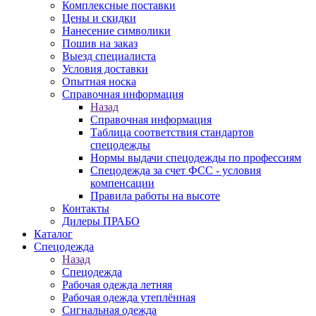
Комплексные поставки
Цены и скидки
Нанесение символики
Пошив на заказ
Выезд специалиста
Условия доставки
Опытная носка
Справочная информация
Назад
Справочная информация
Таблица соответствия стандартов
спецодежды
Нормы выдачи спецодежды по профессиям
Спецодежда за счет ФСС - условия
компенсации
Правила работы на высоте
Контакты
Дилеры ПРАБО
Каталог
Спецодежда
Назад
Спецодежда
Рабочая одежда летняя
Рабочая одежда утеплённая
Сигнальная одежда