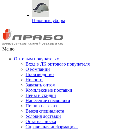
Головные уборы
Меню
Оптовым покупателям
Вход в ЛК оптового покупателя
О компании
Производство
Новости
Заказать оптом
Комплексные поставки
Цены и скидки
Нанесение символики
Пошив на заказ
Выезд специалиста
Условия доставки
Опытная носка
Справочная информация