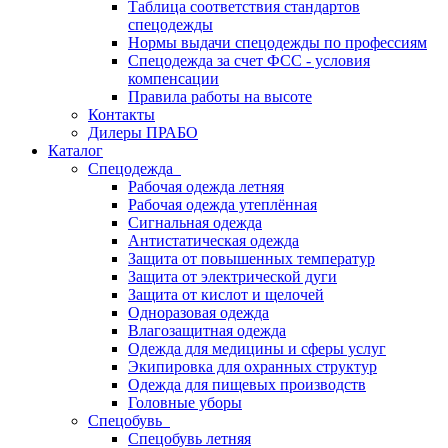
Таблица соответствия стандартов
спецодежды
Нормы выдачи спецодежды по профессиям
Спецодежда за счет ФСС - условия
компенсации
Правила работы на высоте
Контакты
Дилеры ПРАБО
Каталог
Спецодежда
Рабочая одежда летняя
Рабочая одежда утеплённая
Сигнальная одежда
Антистатическая одежда
Защита от повышенных температур
Защита от электрической дуги
Защита от кислот и щелочей
Одноразовая одежда
Влагозащитная одежда
Одежда для медицины и сферы услуг
Экипировка для охранных структур
Одежда для пищевых производств
Головные уборы
Спецобувь
Спецобувь летняя