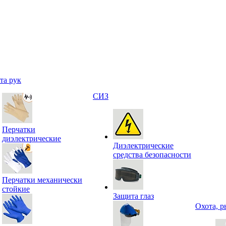
та рук
СИЗ
Перчатки
диэлектрические
Диэлектрические
средства безопасности
Перчатки механически
стойкие
Защита глаз
Охота, р