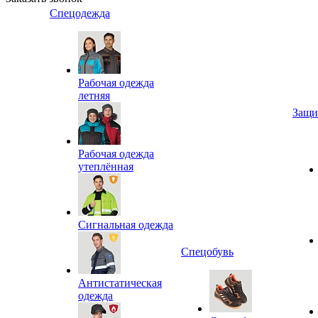
Спецодежда
Рабочая одежда
летняя
Защи
Рабочая одежда
утеплённая
Сигнальная одежда
Спецобувь
Антистатическая
одежда