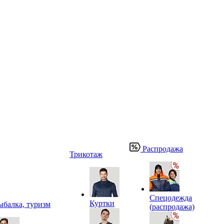
Распродажа
Трикотаж
Спецодежда
Куртки
ыбалка, туризм
(распродажа)