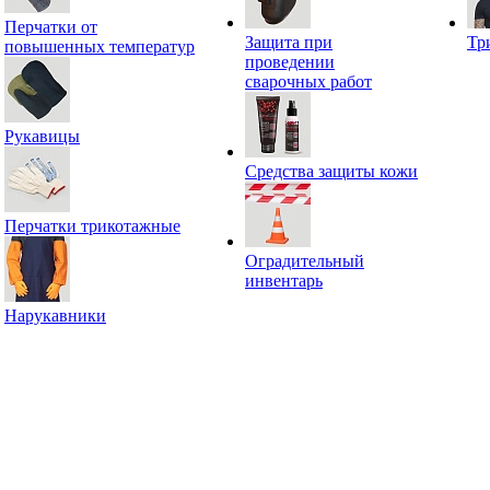
Перчатки от
Защита при
Тр
повышенных температур
проведении
сварочных работ
Рукавицы
Средства защиты кожи
Перчатки трикотажные
Оградительный
инвентарь
Нарукавники