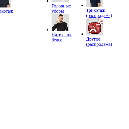
Головные
Трикотаж
икотаж
уборы
(распродажа)
Нательное
Другое
белье
(распродажа)