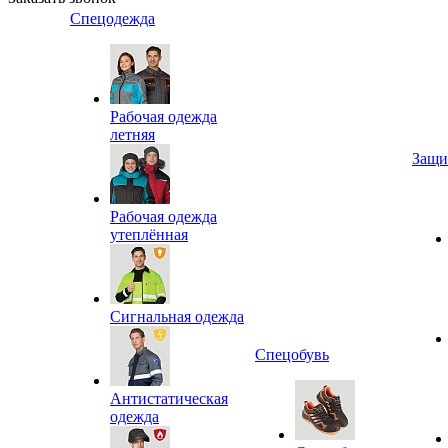
Спецодежда
Рабочая одежда
летняя
Защи
Рабочая одежда
утеплённая
Сигнальная одежда
Спецобувь
Антистатическая
одежда