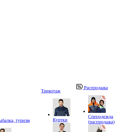
Распродажа
Трикотаж
Спецодежда
Куртки
ыбалка, туризм
(распродажа)