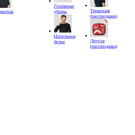
Головные
Трикотаж
икотаж
уборы
(распродажа)
Нательное
Другое
белье
(распродажа)