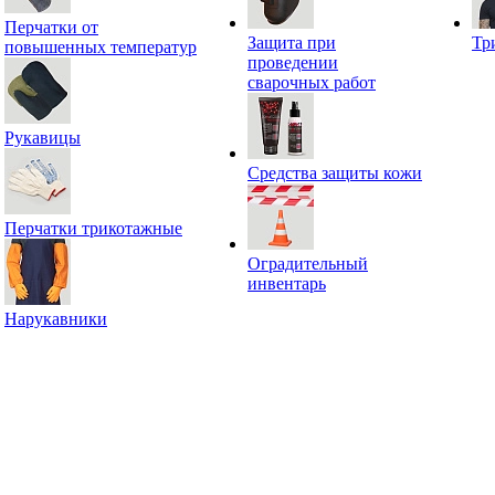
Перчатки от
Защита при
Тр
повышенных температур
проведении
сварочных работ
Рукавицы
Средства защиты кожи
Перчатки трикотажные
Оградительный
инвентарь
Нарукавники