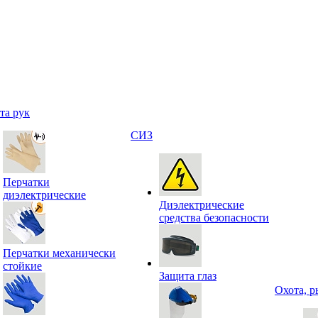
та рук
СИЗ
Перчатки
диэлектрические
Диэлектрические
средства безопасности
Перчатки механически
стойкие
Защита глаз
Охота, р