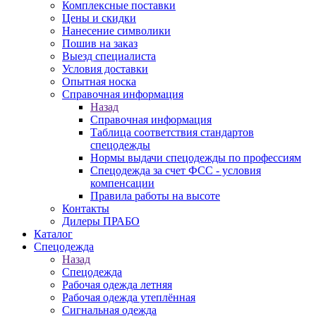
Комплексные поставки
Цены и скидки
Нанесение символики
Пошив на заказ
Выезд специалиста
Условия доставки
Опытная носка
Справочная информация
Назад
Справочная информация
Таблица соответствия стандартов
спецодежды
Нормы выдачи спецодежды по профессиям
Спецодежда за счет ФСС - условия
компенсации
Правила работы на высоте
Контакты
Дилеры ПРАБО
Каталог
Спецодежда
Назад
Спецодежда
Рабочая одежда летняя
Рабочая одежда утеплённая
Сигнальная одежда