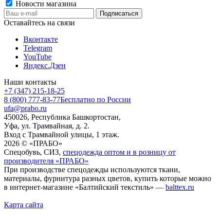
Новости магазина
Оставайтесь на связи
Вконтакте
Telegram
YouTube
Яндекс.Дзен
Наши контакты
+7 (347) 215-18-25
8 (800) 777-83-77
Бесплатно по России
ufa@prabo.ru
450026, Республика Башкортостан,
Уфа, ул. Трамвайная, д. 2.
Вход с Трамвайной улицы, 1 этаж.
2026 © «ПРАБО»
Спецобувь, СИЗ,
спецодежда оптом и в розницу от
производителя «ПРАБО»
При производстве спецодежды используются ткани,
материалы, фурнитура разных цветов, купить которые можно
в интернет-магазине «Балтийский текстиль» —
balttex.ru
Карта сайта