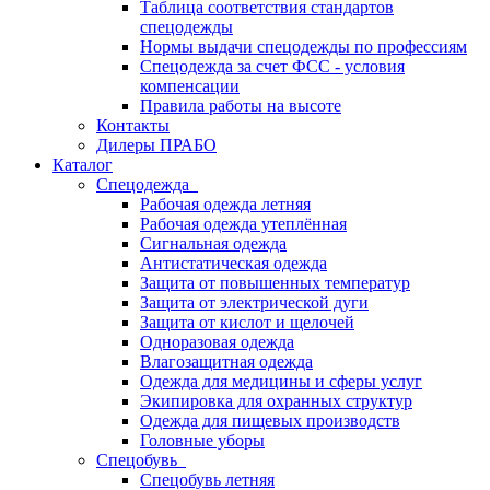
Таблица соответствия стандартов
спецодежды
Нормы выдачи спецодежды по профессиям
Спецодежда за счет ФСС - условия
компенсации
Правила работы на высоте
Контакты
Дилеры ПРАБО
Каталог
Спецодежда
Рабочая одежда летняя
Рабочая одежда утеплённая
Сигнальная одежда
Антистатическая одежда
Защита от повышенных температур
Защита от электрической дуги
Защита от кислот и щелочей
Одноразовая одежда
Влагозащитная одежда
Одежда для медицины и сферы услуг
Экипировка для охранных структур
Одежда для пищевых производств
Головные уборы
Спецобувь
Спецобувь летняя