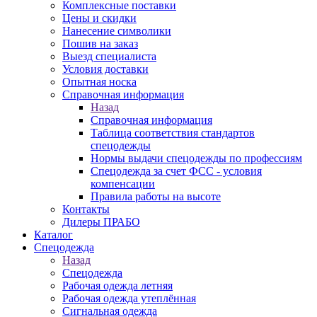
Комплексные поставки
Цены и скидки
Нанесение символики
Пошив на заказ
Выезд специалиста
Условия доставки
Опытная носка
Справочная информация
Назад
Справочная информация
Таблица соответствия стандартов
спецодежды
Нормы выдачи спецодежды по профессиям
Спецодежда за счет ФСС - условия
компенсации
Правила работы на высоте
Контакты
Дилеры ПРАБО
Каталог
Спецодежда
Назад
Спецодежда
Рабочая одежда летняя
Рабочая одежда утеплённая
Сигнальная одежда