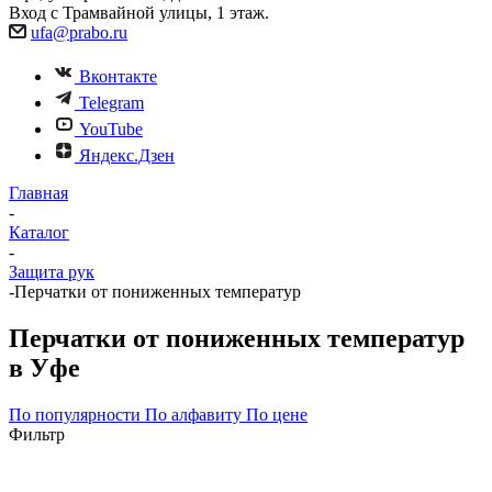
Вход с Трамвайной улицы, 1 этаж.
ufa@prabo.ru
Вконтакте
Telegram
YouTube
Яндекс.Дзен
Главная
-
Каталог
-
Защита рук
-
Перчатки от пониженных температур
Перчатки от пониженных температур
в Уфе
По популярности
По алфавиту
По цене
Фильтр