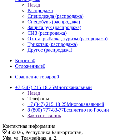
Назад
Распродажа
Спецодежда (распродажа)
Спецобувь (распродажа)
Защита рук (распродажа)
СИЗ (распродажа)
Охота, рыбалка, туризм (распродажа)
Трикотаж (распродажа)
Другое (распродажа)
Корзина
0
Отложенные
0
Сравнение товаров
0
+7 (347) 215-18-25
Многоканальный
Назад
Телефоны
+7 (347) 215-18-25
Многоканальный
8 (800) 777-83-77
Бесплатно по России
Заказать звонок
Контактная информация
450026, Республика Башкортостан,
Уфа, ул. Трамвайная, д. 2.