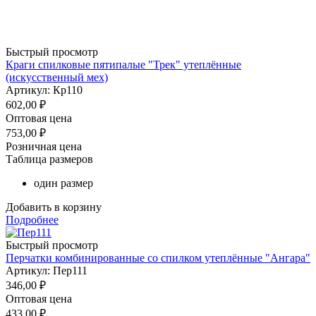
Быстрый просмотр
Краги спилковые пятипалые "Трек" утеплённые
(искусственный мех)
Артикул: Кр110
602,00
₽
Оптовая цена
753,00
₽
Розничная цена
Таблица размеров
один размер
Добавить в корзину
Подробнее
Быстрый просмотр
Перчатки комбинированные со спилком утеплённые "Ангара"
Артикул: Пер111
346,00
₽
Оптовая цена
433,00
₽