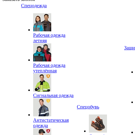
Спецодежда
Рабочая одежда
летняя
Защи
Рабочая одежда
утеплённая
Сигнальная одежда
Спецобувь
Антистатическая
одежда