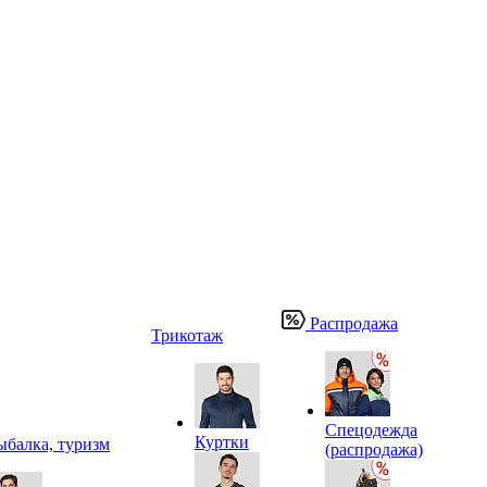
Распродажа
Трикотаж
Спецодежда
Куртки
ыбалка, туризм
(распродажа)