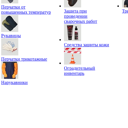
Перчатки от
Защита при
Тр
повышенных температур
проведении
сварочных работ
Рукавицы
Средства защиты кожи
Перчатки трикотажные
Оградительный
инвентарь
Нарукавники