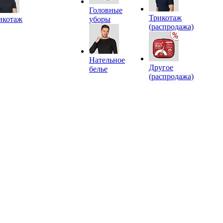
Головные
Трикотаж
икотаж
уборы
(распродажа)
Нательное
Другое
белье
(распродажа)