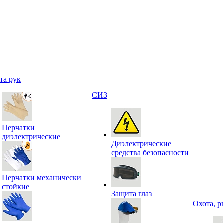
та рук
СИЗ
Перчатки
диэлектрические
Диэлектрические
средства безопасности
Перчатки механически
стойкие
Защита глаз
Охота, р