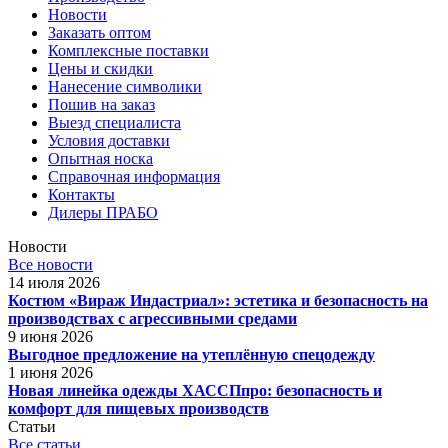
Новости
Заказать оптом
Комплексные поставки
Цены и скидки
Нанесение символики
Пошив на заказ
Выезд специалиста
Условия доставки
Опытная носка
Справочная информация
Контакты
Дилеры ПРАБО
Новости
Все новости
14 июля 2026
Костюм «Вираж Индастриал»: эстетика и безопасность на
производствах с агрессивными средами
9 июня 2026
Выгодное предложение на утеплённую спецодежду
1 июня 2026
Новая линейка одежды ХАССПпро: безопасность и
комфорт для пищевых производств
Статьи
Все статьи