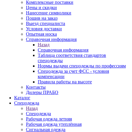
Комплексные поставки
Цены и скидки
Нанесение символики
Пошив на заказ
Выезд специалиста
Условия доставки
Опытная носка
Справочная информация
Назад
Справочная информация
Таблица соответствия стандартов
спецодежды
Нормы выдачи спецодежды по профессиям
Спецодежда за счет ФСС - условия
компенсации
Правила работы на высоте
Контакты
Дилеры ПРАБО
Каталог
Спецодежда
Назад
Спецодежда
Рабочая одежда летняя
Рабочая одежда утеплённая
Сигнальная одежда