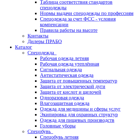
Таблица соответствия стандартов
спецодежды
Нормы выдачи спецодежды по профессиям
Спецодежда за счет ФСС - условия
компенсации
Правила работы на высоте
Контакты
Дилеры ПРАБО
Каталог
Спецодежда
Рабочая одежда летняя
Рабочая одежда утеплённая
Сигнальная одежда
Антистатическая одежда
Защита от повышенных температур
Защита от электрической дуги
Защита от кислот и щелочей
Одноразовая одежда
Влагозащитная одежда
Одежда для медицины и сферы услуг
Экипировка для охранных структур
Одежда для пищевых производств
Головные уборы
Спецобувь
Спецобувь летняя