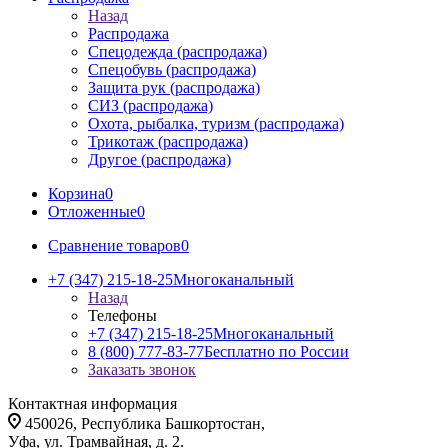
Назад
Распродажа
Спецодежда (распродажа)
Спецобувь (распродажа)
Защита рук (распродажа)
СИЗ (распродажа)
Охота, рыбалка, туризм (распродажа)
Трикотаж (распродажа)
Другое (распродажа)
Корзина
0
Отложенные
0
Сравнение товаров
0
+7 (347) 215-18-25
Многоканальный
Назад
Телефоны
+7 (347) 215-18-25
Многоканальный
8 (800) 777-83-77
Бесплатно по России
Заказать звонок
Контактная информация
450026, Республика Башкортостан,
Уфа, ул. Трамвайная, д. 2.