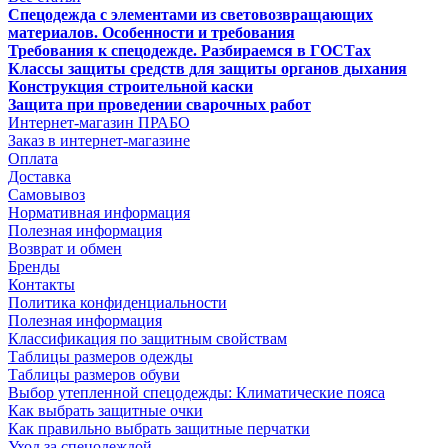
Спецодежда с элементами из световозвращающих
материалов. Особенности и требования
Требования к спецодежде. Разбираемся в ГОСТах
Классы защиты средств для защиты органов дыхания
Конструкция строительной каски
Защита при проведении сварочных работ
Интернет-магазин ПРАБО
Заказ в интернет-магазине
Оплата
Доставка
Самовывоз
Нормативная информация
Полезная информация
Возврат и обмен
Бренды
Контакты
Политика конфиденциальности
Полезная информация
Классификация по защитным свойствам
Таблицы размеров одежды
Таблицы размеров обуви
Выбор утепленной спецодежды: Климатические пояса
Как выбрать защитные очки
Как правильно выбрать защитные перчатки
Уход за спецодеждой