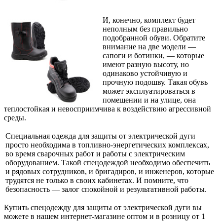
И, конечно, комплект будет
неполным без правильно
подобранной обуви. Обратите
внимание на две модели —
сапоги и ботинки, — которые
имеют разную высоту, но
одинаково устойчивую и
прочную подошву. Такая обувь
может эксплуатироваться в
помещении и на улице, она
теплостойкая и невосприимчива к воздействию агрессивной
среды.
Специальная одежда для защиты от электрической дуги
просто необходима в топливно-энергетических комплексах,
во время сварочных работ и работы с электрическим
оборудованием. Такой спецодеждой необходимо обеспечить
и рядовых сотрудников, и бригадиров, и инженеров, которые
трудятся не только в своих кабинетах. И помните, что
безопасность — залог спокойной и результативной работы.
Купить спецодежду для защиты от электрической дуги вы
можете в нашем интернет-магазине оптом и в розницу от 1