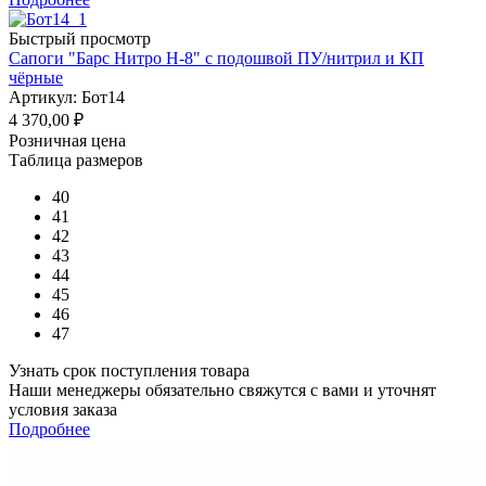
Быстрый просмотр
Сапоги "Барс Нитро Н-8" с подошвой ПУ/нитрил и КП
чёрные
Артикул: Бот14
4 370,00
₽
Розничная цена
Таблица размеров
40
41
42
43
44
45
46
47
Узнать срок поступления товара
Наши менеджеры обязательно свяжутся с вами и уточнят
условия заказа
Подробнее