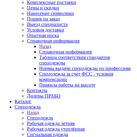
Комплексные поставки
Цены и скидки
Нанесение символики
Пошив на заказ
Выезд специалиста
Условия доставки
Опытная носка
Справочная информация
Назад
Справочная информация
Таблица соответствия стандартов
спецодежды
Нормы выдачи спецодежды по профессиям
Спецодежда за счет ФСС - условия
компенсации
Правила работы на высоте
Контакты
Дилеры ПРАБО
Каталог
Спецодежда
Назад
Спецодежда
Рабочая одежда летняя
Рабочая одежда утеплённая
Сигнальная одежда