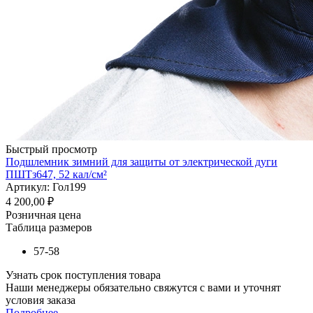
Быстрый просмотр
Подшлемник зимний для защиты от электрической дуги
ПШТз647, 52 кал/см²
Артикул: Гол199
4 200,00
₽
Розничная цена
Таблица размеров
57-58
Узнать срок поступления товара
Наши менеджеры обязательно свяжутся с вами и уточнят
условия заказа
Подробнее