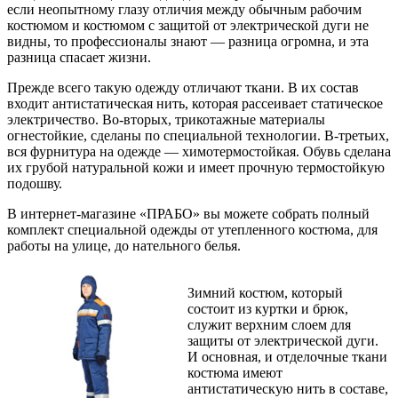
если неопытному глазу отличия между обычным рабочим
костюмом и костюмом с защитой от электрической дуги не
видны, то профессионалы знают — разница огромна, и эта
разница спасает жизни.
Прежде всего такую одежду отличают ткани. В их состав
входит антистатическая нить, которая рассеивает статическое
электричество. Во-вторых, трикотажные материалы
огнестойкие, сделаны по специальной технологии. В-третьих,
вся фурнитура на одежде — химотермостойкая. Обувь сделана
их грубой натуральной кожи и имеет прочную термостойкую
подошву.
В интернет-магазине «ПРАБО» вы можете собрать полный
комплект специальной одежды от утепленного костюма, для
работы на улице, до нательного белья.
Зимний костюм, который
состоит из куртки и брюк,
служит верхним слоем для
защиты от электрической дуги.
И основная, и отделочные ткани
костюма имеют
антистатическую нить в составе,