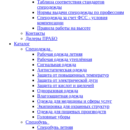
Таблица соответствия стандартов
спецодежды
Нормы выдачи спецодежды по профессиям
Спецодежда за счет ФСС - условия
компенсации
Правила работы на высоте
Контакты
Дилеры ПРАБО
Каталог
Спецодежда
Рабочая одежда летняя
Рабочая одежда утеплённая
Сигнальная одежда
Антистатическая одежда
Защита от повышенных температур
Защита от электрической дуги
Защита от кислот и щелочей
Одноразовая одежда
Влагозащитная одежда
Одежда для медицины и сферы услуг
Экипировка для охранных структур
Одежда для пищевых производств
Головные уборы
Спецобувь
Спецобувь летняя