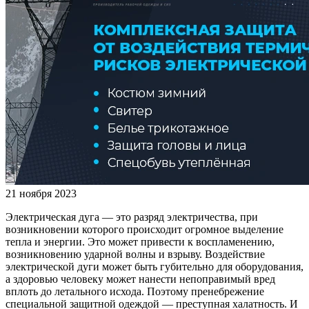
21 ноября 2023
Электрическая дуга — это разряд электричества, при
возникновении которого происходит огромное выделение
тепла и энергии. Это может привести к воспламенению,
возникновению ударной волны и взрыву. Воздействие
электрической дуги может быть губительно для оборудования,
а здоровью человеку может нанести непоправимый вред
вплоть до летального исхода. Поэтому пренебрежение
специальной защитной одеждой — преступная халатность. И