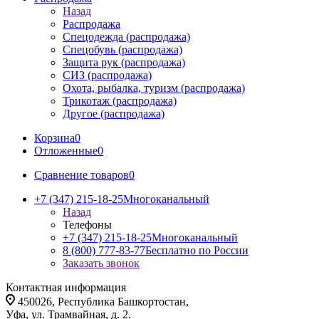
Назад
Распродажа
Спецодежда (распродажа)
Спецобувь (распродажа)
Защита рук (распродажа)
СИЗ (распродажа)
Охота, рыбалка, туризм (распродажа)
Трикотаж (распродажа)
Другое (распродажа)
Корзина
0
Отложенные
0
Сравнение товаров
0
+7 (347) 215-18-25
Многоканальный
Назад
Телефоны
+7 (347) 215-18-25
Многоканальный
8 (800) 777-83-77
Бесплатно по России
Заказать звонок
Контактная информация
450026, Республика Башкортостан,
Уфа, ул. Трамвайная, д. 2.