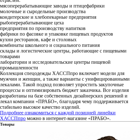
отраслей:
мясоперерабатывающие заводы и птицефабрики
молочные и сыродельные производства
кондитерские и хлебопекарные предприятия
рыбоперерабатывающие цеха
предприятия по производству напитков
фабрики по фасовке и упаковке пищевых продуктов
кухни ресторанов, кафе и столовых
комбинаты школьного и социального питания
склады и логистические центры, работающие с пищевыми
товарами
лаборатории и исследовательские центры пищевой
промышленности
Коллекция спецодежды ХАССПпро включает модели для
мужчин и женщин, а также варианты с унифицированными
лекалами. Такой подход позволяет упростить закупочные
процессы и оптимизировать бюджет заказчика. Все изделия
разработаны на базе собственных дизайнерских решений и
лекал компании «ПРАБО», благодаря чему поддерживается
стабильно высокое качество изделий.
Подробнее ознакомиться с каждой позицией линейки
ХАССПпро
можно в интернет-магазине «ПРАБО».
Товары