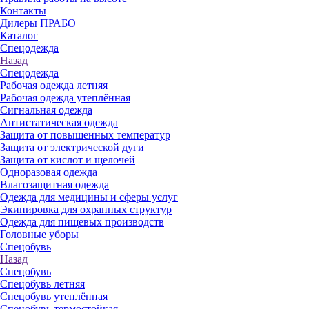
Контакты
Дилеры ПРАБО
Каталог
Спецодежда
Назад
Спецодежда
Рабочая одежда летняя
Рабочая одежда утеплённая
Сигнальная одежда
Антистатическая одежда
Защита от повышенных температур
Защита от электрической дуги
Защита от кислот и щелочей
Одноразовая одежда
Влагозащитная одежда
Одежда для медицины и сферы услуг
Экипировка для охранных структур
Одежда для пищевых производств
Головные уборы
Спецобувь
Назад
Спецобувь
Спецобувь летняя
Спецобувь утеплённая
Спецобувь термостойкая