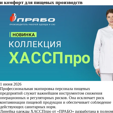
и комфорт для пищевых производств
1 июня 2026
Профессиональная экипировка персонала пищевых
предприятий служит важнейшим инструментом снижения
операционных и регуляторных рисков. Она исключает риск
контаминации пищевой продукции и обеспечивает соблюдение
действующих санитарных норм.
Линейка одежды ХАССПпро от «ПРАБО» разработана в полном