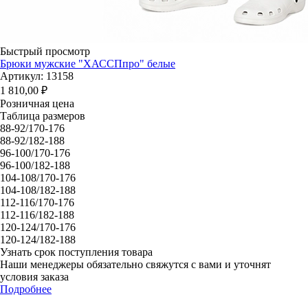
Быстрый просмотр
Брюки мужские "ХАССПпро" белые
Артикул: 13158
1 810,00
₽
Розничная цена
Таблица размеров
88-92/170-176
88-92/182-188
96-100/170-176
96-100/182-188
104-108/170-176
104-108/182-188
112-116/170-176
112-116/182-188
120-124/170-176
120-124/182-188
Узнать срок поступления товара
Наши менеджеры обязательно свяжутся с вами и уточнят
условия заказа
Подробнее