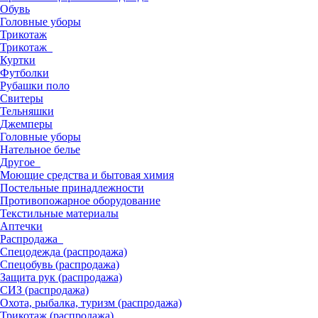
Обувь
Головные уборы
Трикотаж
Трикотаж
Куртки
Футболки
Рубашки поло
Свитеры
Тельняшки
Джемперы
Головные уборы
Нательное белье
Другое
Моющие средства и бытовая химия
Постельные принадлежности
Противопожарное оборудование
Текстильные материалы
Аптечки
Распродажа
Спецодежда (распродажа)
Спецобувь (распродажа)
Защита рук (распродажа)
СИЗ (распродажа)
Охота, рыбалка, туризм (распродажа)
Трикотаж (распродажа)