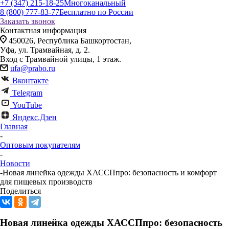
+7 (347) 215-18-25
Многоканальный
8 (800) 777-83-77
Бесплатно по России
Заказать звонок
Контактная информация
450026, Республика Башкортостан,
Уфа, ул. Трамвайная, д. 2.
Вход с Трамвайной улицы, 1 этаж.
ufa@prabo.ru
Вконтакте
Telegram
YouTube
Яндекс.Дзен
Главная
-
Оптовым покупателям
-
Новости
-
Новая линейка одежды ХАССПпро: безопасность и комфорт
для пищевых производств
Поделиться
Новая линейка одежды ХАССПпро: безопасность