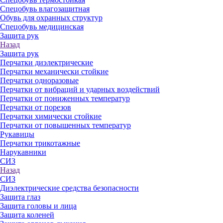
Спецобувь влагозащитная
Обувь для охранных структур
Спецобувь медицинская
Защита рук
Назад
Защита рук
Перчатки диэлектрические
Перчатки механически стойкие
Перчатки одноразовые
Перчатки от вибраций и ударных воздействий
Перчатки от пониженных температур
Перчатки от порезов
Перчатки химически стойкие
Перчатки от повышенных температур
Рукавицы
Перчатки трикотажные
Нарукавники
СИЗ
Назад
СИЗ
Диэлектрические средства безопасности
Защита глаз
Защита головы и лица
Защита коленей