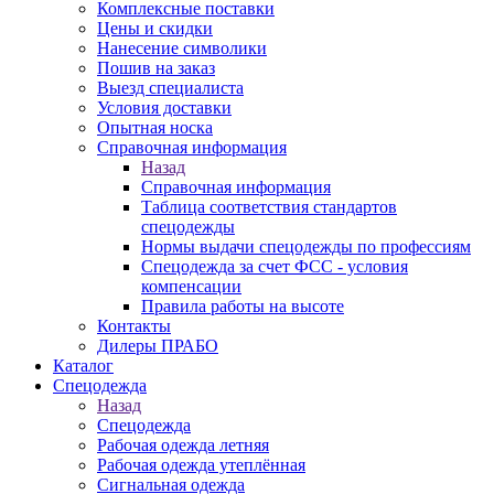
Комплексные поставки
Цены и скидки
Нанесение символики
Пошив на заказ
Выезд специалиста
Условия доставки
Опытная носка
Справочная информация
Назад
Справочная информация
Таблица соответствия стандартов
спецодежды
Нормы выдачи спецодежды по профессиям
Спецодежда за счет ФСС - условия
компенсации
Правила работы на высоте
Контакты
Дилеры ПРАБО
Каталог
Спецодежда
Назад
Спецодежда
Рабочая одежда летняя
Рабочая одежда утеплённая
Сигнальная одежда