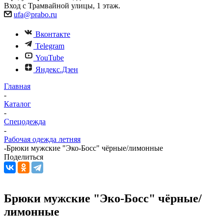
Вход с Трамвайной улицы, 1 этаж.
ufa@prabo.ru
Вконтакте
Telegram
YouTube
Яндекс.Дзен
Главная
-
Каталог
-
Спецодежда
-
Рабочая одежда летняя
-
Брюки мужские "Эко-Босс" чёрные/лимонные
Поделиться
Брюки мужские "Эко-Босс" чёрные/
лимонные