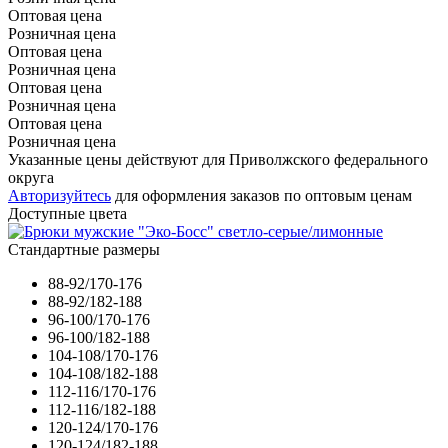
Оптовая цена
Розничная цена
Оптовая цена
Розничная цена
Оптовая цена
Розничная цена
Оптовая цена
Розничная цена
Указанные цены действуют для Приволжского федерального
округа
Авторизуйтесь
для оформления заказов по оптовым ценам
Доступные цвета
Стандартные размеры
88-92/170-176
88-92/182-188
96-100/170-176
96-100/182-188
104-108/170-176
104-108/182-188
112-116/170-176
112-116/182-188
120-124/170-176
120-124/182-188