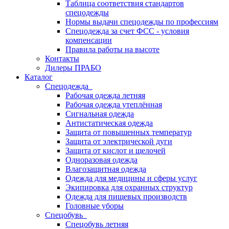
Таблица соответствия стандартов
спецодежды
Нормы выдачи спецодежды по профессиям
Спецодежда за счет ФСС - условия
компенсации
Правила работы на высоте
Контакты
Дилеры ПРАБО
Каталог
Спецодежда
Рабочая одежда летняя
Рабочая одежда утеплённая
Сигнальная одежда
Антистатическая одежда
Защита от повышенных температур
Защита от электрической дуги
Защита от кислот и щелочей
Одноразовая одежда
Влагозащитная одежда
Одежда для медицины и сферы услуг
Экипировка для охранных структур
Одежда для пищевых производств
Головные уборы
Спецобувь
Спецобувь летняя