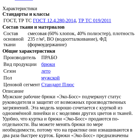
Характеристики
Стандарты и классы
ГОСТ, ТР ТС
ГОСТ 12.4.280-2014
,
ТР ТС 019/2011
Состав ткани и материалов
Состав
смесовая (60% хлопок, 40% полиэстер), плотность
основной
235 г/м², ВО (водоотталкивание), ФД
ткани
(формоудержание)
Общие характеристики
Производитель
ПРАБО
Вид продукции
брюки
Сезон
лето
Пол
мужской
Ценовой сегмент
Стандарт Плюс
Описание
Мужские рабочие брюки «Эко-Босс» подчеркнут статус
руководителя и защитят от возможных производственных
загрязнений. Эта модель хорошо сочетается с курткой из
одноимённой линейки и с моделями других цветов и тканей.
Удобно, что куртка и брюки «Эко-Босс» продаются по-
отдельности. Вы можете менять брюки по мере
необходимости, потому что на практике они изнашиваются в
два раза быстрее курток. Брюки «Эко-Босс» предназначены