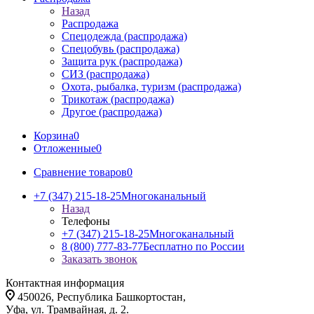
Назад
Распродажа
Спецодежда (распродажа)
Спецобувь (распродажа)
Защита рук (распродажа)
СИЗ (распродажа)
Охота, рыбалка, туризм (распродажа)
Трикотаж (распродажа)
Другое (распродажа)
Корзина
0
Отложенные
0
Сравнение товаров
0
+7 (347) 215-18-25
Многоканальный
Назад
Телефоны
+7 (347) 215-18-25
Многоканальный
8 (800) 777-83-77
Бесплатно по России
Заказать звонок
Контактная информация
450026, Республика Башкортостан,
Уфа, ул. Трамвайная, д. 2.