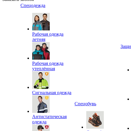
Спецодежда
Рабочая одежда
летняя
Защи
Рабочая одежда
утеплённая
Сигнальная одежда
Спецобувь
Антистатическая
одежда