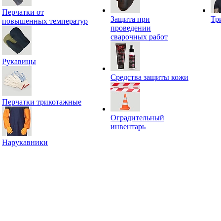
Перчатки от
Защита при
Тр
повышенных температур
проведении
сварочных работ
Рукавицы
Средства защиты кожи
Перчатки трикотажные
Оградительный
инвентарь
Нарукавники