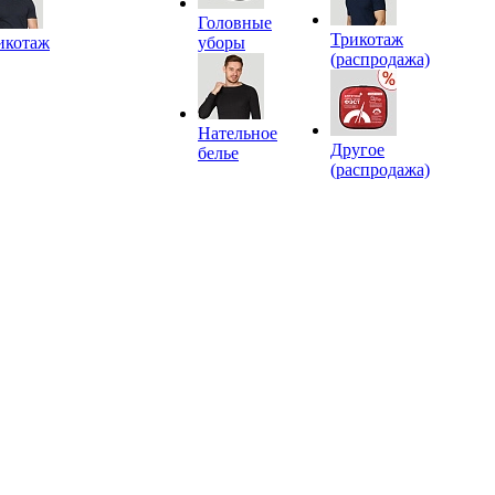
Головные
Трикотаж
икотаж
уборы
(распродажа)
Нательное
Другое
белье
(распродажа)