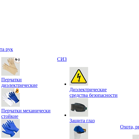
та рук
СИЗ
Перчатки
диэлектрические
Диэлектрические
средства безопасности
Перчатки механически
стойкие
Защита глаз
Охота, р