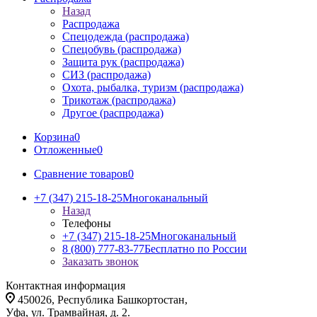
Назад
Распродажа
Спецодежда (распродажа)
Спецобувь (распродажа)
Защита рук (распродажа)
СИЗ (распродажа)
Охота, рыбалка, туризм (распродажа)
Трикотаж (распродажа)
Другое (распродажа)
Корзина
0
Отложенные
0
Сравнение товаров
0
+7 (347) 215-18-25
Многоканальный
Назад
Телефоны
+7 (347) 215-18-25
Многоканальный
8 (800) 777-83-77
Бесплатно по России
Заказать звонок
Контактная информация
450026, Республика Башкортостан,
Уфа, ул. Трамвайная, д. 2.