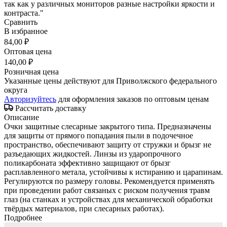
так как у различных мониторов разные настройки яркости и
контраста."
Сравнить
В избранное
84,00 ₽
Оптовая цена
140,00 ₽
Розничная цена
Указанные цены действуют для Приволжского федерального
округа
Авторизуйтесь
для оформления заказов по оптовым ценам
Рассчитать доставку
Описание
Очки защитные слесарные закрытого типа. Предназначены
для защиты от прямого попадания пыли в подочечное
пространство, обеспечивают защиту от стружки и брызг не
разъедающих жидкостей. Линзы из ударопрочного
поликарбоната эффективно защищают от брызг
расплавленного метала, устойчивы к истиранию и царапинам.
Регулируются по размеру головы. Рекомендуется применять
при проведении работ связаных с риском получения травм
глаз (на станках и устройствах для механической обработки
твёрдых материалов, при слесарных работах).
Подробнее