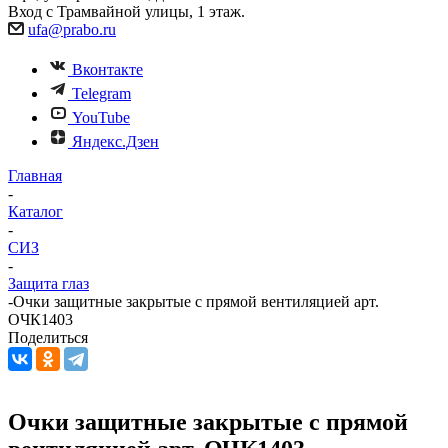
Вход с Трамвайной улицы, 1 этаж.
ufa@prabo.ru
Вконтакте
Telegram
YouTube
Яндекс.Дзен
Главная
-
Каталог
-
СИЗ
-
Защита глаз
-
Очки защитные закрытые с прямой вентиляцией арт.
ОЧК1403
Поделиться
Очки защитные закрытые с прямой