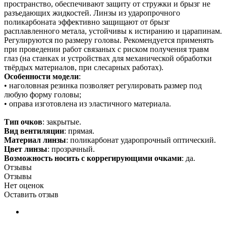
пространство, обеспечивают защиту от стружки и брызг не
разъедающих жидкостей. Линзы из ударопрочного
поликарбоната эффективно защищают от брызг
расплавленного метала, устойчивы к истиранию и царапинам.
Регулируются по размеру головы. Рекомендуется применять
при проведении работ связаных с риском получения травм
глаз (на станках и устройствах для механической обработки
твёрдых материалов, при слесарных работах).
Особенности модели
:
• наголовная резинка позволяет регулировать размер под
любую форму головы;
• оправа изготовлена из эластичного материала.
Тип очков
: закрытые.
Вид вентиляции
: прямая.
Материал линзы
: поликарбонат ударопрочный оптический.
Цвет линзы
: прозрачный.
Возможность носить с коррегирующими очками
: да.
Отзывы
Отзывы
Нет оценок
Оставить отзыв