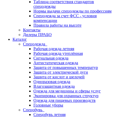
Таблица соответствия стандартов
спецодежды
Нормы выдачи спецодежды по профессиям
Спецодежда за счет ФСС - условия
компенсации
Правила работы на высоте
Контакты
Дилеры ПРАБО
Каталог
Спецодежда
Рабочая одежда летняя
Рабочая одежда утеплённая
Сигнальная одежда
Антистатическая одежда
Защита от повышенных температур
Защита от электрической дуги
Защита от кислот и щелочей
Одноразовая одежда
Влагозащитная одежда
Одежда для медицины и сферы услуг
Экипировка для охранных структур
Одежда для пищевых производств
Головные уборы
Спецобувь
Спецобувь летняя