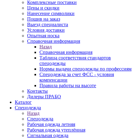
Комплексные поставки
Цены и скидки
Нанесение символики
Пошив на заказ
Выезд специалиста
Условия доставки
Опытная носка
Справочная информация
Назад
Справочная информация
Таблица соответствия стандартов
спецодежды
Нормы выдачи спецодежды по профессиям
Спецодежда за счет ФСС - условия
компенсации
Правила работы на высоте
Контакты
Дилеры ПРАБО
Каталог
Спецодежда
Назад
Спецодежда
Рабочая одежда летняя
Рабочая одежда утеплённая
Сигнальная одежда