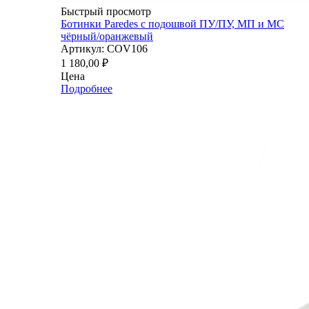
Быстрый просмотр
Ботинки Paredes с подошвой ПУ/ПУ, МП и МС
чёрный/оранжевый
Артикул: COV106
1 180,00
₽
Цена
Подробнее