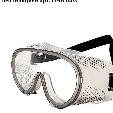
вентиляцией арт. ОЧК1403