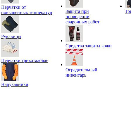
Перчатки от
Защита при
Тр
повышенных температур
проведении
сварочных работ
Рукавицы
Средства защиты кожи
Перчатки трикотажные
Оградительный
инвентарь
Нарукавники