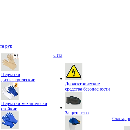
та рук
СИЗ
Перчатки
диэлектрические
Диэлектрические
средства безопасности
Перчатки механически
стойкие
Защита глаз
Охота, р