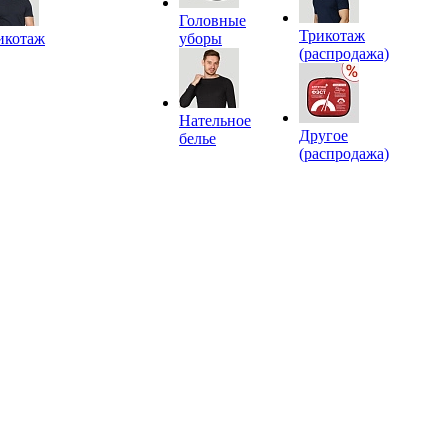
Головные
Трикотаж
икотаж
уборы
(распродажа)
Нательное
Другое
белье
(распродажа)