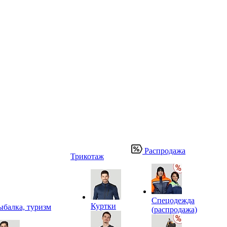
Распродажа
Трикотаж
Спецодежда
Куртки
ыбалка, туризм
(распродажа)