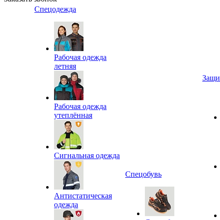
Спецодежда
Рабочая одежда
летняя
Защи
Рабочая одежда
утеплённая
Сигнальная одежда
Спецобувь
Антистатическая
одежда