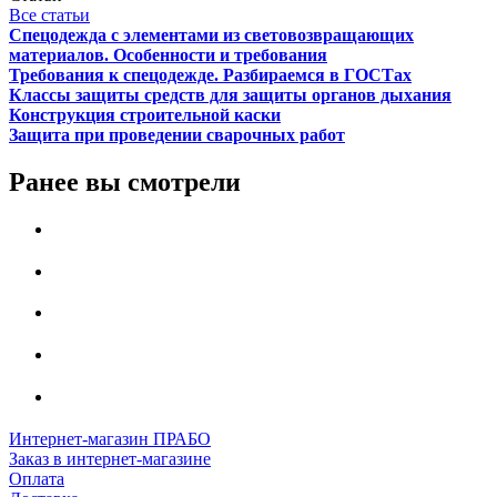
Все статьи
Спецодежда с элементами из световозвращающих
материалов. Особенности и требования
Требования к спецодежде. Разбираемся в ГОСТах
Классы защиты средств для защиты органов дыхания
Конструкция строительной каски
Защита при проведении сварочных работ
Ранее вы смотрели
Интернет-магазин ПРАБО
Заказ в интернет-магазине
Оплата