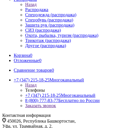
Назад
Распродажа
Спецодежда (распродажа)
Спецобувь (распродажа)
Защита рук (распродажа)
СИЗ (распродажа)
Охота, рыбалка, туризм (распродажа)
Трикотаж (распродажа)
Другое (распродажа)
Корзина
0
Отложенные
0
Сравнение товаров
0
+7 (347) 215-18-25
Многоканальный
Назад
Телефоны
+7 (347) 215-18-25
Многоканальный
8 (800) 777-83-77
Бесплатно по России
Заказать звонок
Контактная информация
450026, Республика Башкортостан,
Уфа, ул. Трамвайная, д. 2.