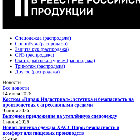
Спецодежда (распродажа)
Спецобувь (распродажа)
Защита рук (распродажа)
СИЗ (распродажа)
Охота, рыбалка, туризм (распродажа)
Трикотаж (распродажа)
Другое (распродажа)
Новости
Все новости
14 июля 2026
Костюм «Вираж Индастриал»: эстетика и безопасность на
производствах с агрессивными средами
9 июня 2026
Выгодное предложение на утеплённую спецодежду
1 июня 2026
Новая линейка одежды ХАССПпро: безопасность и
комфорт для пищевых производств
Статьи