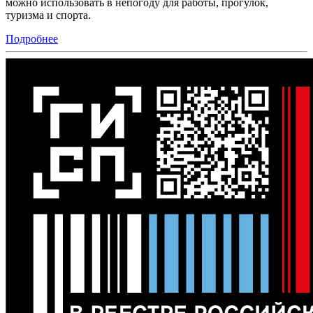
можно использовать в непогоду для работы, прогулок,
туризма и спорта.
Подробнее