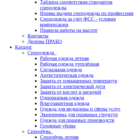
Таблица соответствия стандартов
спецодежды
Нормы выдачи спецодежды по профессиям
Спецодежда за счет ФСС - условия
компенсации
Правила работы на высоте
Контакты
Дилеры ПРАБО
Каталог
Спецодежда
Рабочая одежда летняя
Рабочая одежда утеплённая
Сигнальная одежда
Антистатическая одежда
Защита от повышенных температур
Защита от электрической дуги
Защита от кислот и щелочей
Одноразовая одежда
Влагозащитная одежда
Одежда для медицины и сферы услуг
Экипировка для охранных структур
Одежда для пищевых производств
Головные уборы
Спецобувь
Спецобувь летняя