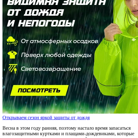
Открываем сезон яркой защиты от дождя
Весна в этом году ранняя, поэтому настало время запасаться
влагозащитными куртками и плащами-дождевиками, которые