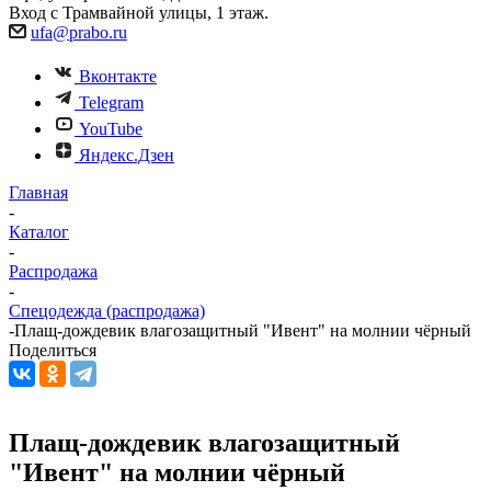
Вход с Трамвайной улицы, 1 этаж.
ufa@prabo.ru
Вконтакте
Telegram
YouTube
Яндекс.Дзен
Главная
-
Каталог
-
Распродажа
-
Спецодежда (распродажа)
-
Плащ-дождевик влагозащитный "Ивент" на молнии чёрный
Поделиться
Плащ-дождевик влагозащитный
"Ивент" на молнии чёрный