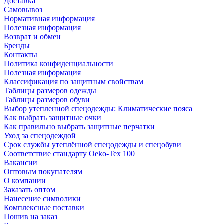
Доставка
Самовывоз
Нормативная информация
Полезная информация
Возврат и обмен
Бренды
Контакты
Политика конфиденциальности
Полезная информация
Классификация по защитным свойствам
Таблицы размеров одежды
Таблицы размеров обуви
Выбор утепленной спецодежды: Климатические пояса
Как выбрать защитные очки
Как правильно выбрать защитные перчатки
Уход за спецодеждой
Срок службы утеплённой спецодежды и спецобуви
Соответствие стандарту Oeko-Tex 100
Вакансии
Оптовым покупателям
О компании
Заказать оптом
Нанесение символики
Комплексные поставки
Пошив на заказ