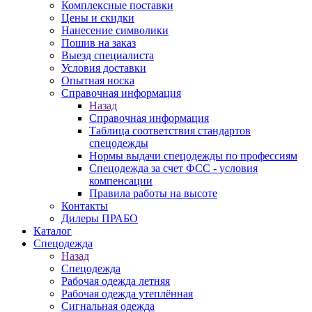
Комплексные поставки
Цены и скидки
Нанесение символики
Пошив на заказ
Выезд специалиста
Условия доставки
Опытная носка
Справочная информация
Назад
Справочная информация
Таблица соответствия стандартов
спецодежды
Нормы выдачи спецодежды по профессиям
Спецодежда за счет ФСС - условия
компенсации
Правила работы на высоте
Контакты
Дилеры ПРАБО
Каталог
Спецодежда
Назад
Спецодежда
Рабочая одежда летняя
Рабочая одежда утеплённая
Сигнальная одежда