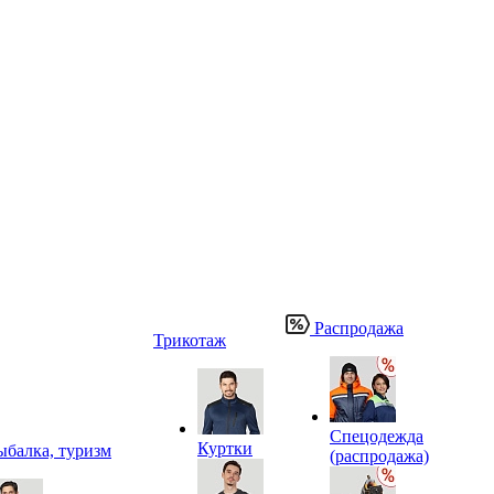
Распродажа
Трикотаж
Спецодежда
Куртки
ыбалка, туризм
(распродажа)