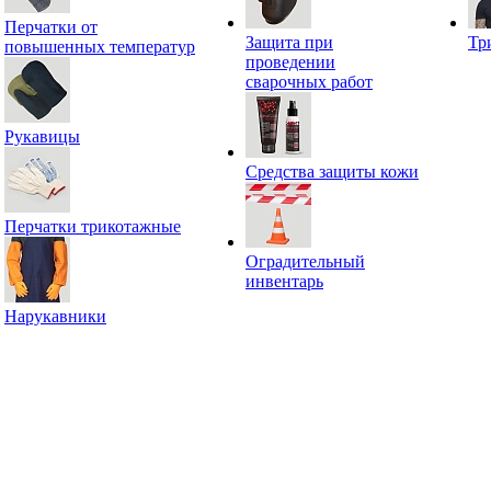
Перчатки от
Защита при
Тр
повышенных температур
проведении
сварочных работ
Рукавицы
Средства защиты кожи
Перчатки трикотажные
Оградительный
инвентарь
Нарукавники