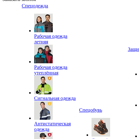
Спецодежда
Рабочая одежда
летняя
Защи
Рабочая одежда
утеплённая
Сигнальная одежда
Спецобувь
Антистатическая
одежда