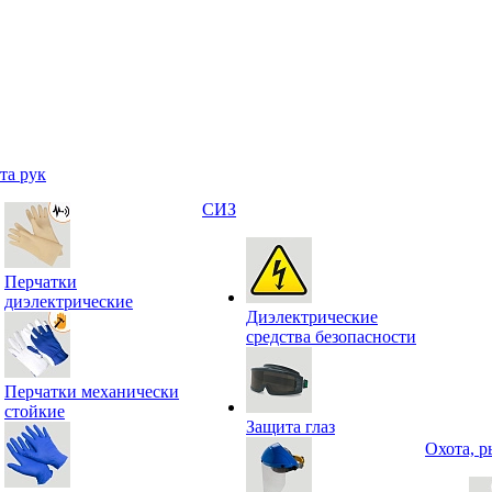
та рук
СИЗ
Перчатки
диэлектрические
Диэлектрические
средства безопасности
Перчатки механически
стойкие
Защита глаз
Охота, р