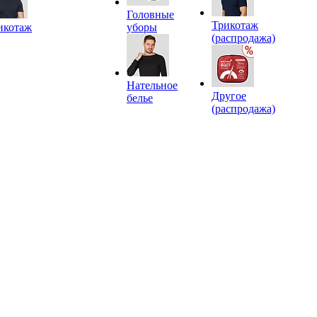
Головные
Трикотаж
икотаж
уборы
(распродажа)
Нательное
Другое
белье
(распродажа)