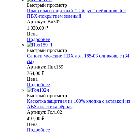
Быстрый просмотр
Плащ влагозащитный "Тайфун" нейлоновый с
ПВХ-покрытием зелёный
Артикул: Вл305
1 030,00
₽
Цена
Подробнее
Быстрый просмотр
Сапоги мужские ПВХ арт. 165-03 оливковые (34
см)
Артикул: Пвх159
764,00
₽
Цена
Подробнее
Быстрый просмотр
Каскетка защитная из 100% хлопка с вставкой из
ABS-пластика чёрная
Артикул: Гол102
497,00
₽
Цена
Подробнее