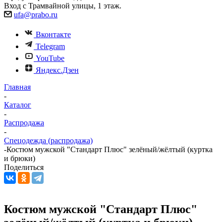
Вход с Трамвайной улицы, 1 этаж.
ufa@prabo.ru
Вконтакте
Telegram
YouTube
Яндекс.Дзен
Главная
-
Каталог
-
Распродажа
-
Спецодежда (распродажа)
-
Костюм мужской "Стандарт Плюс" зелёный/жёлтый (куртка
и брюки)
Поделиться
Костюм мужской "Стандарт Плюс"