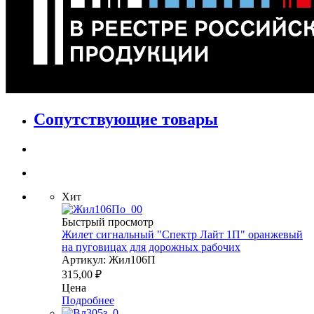
Сопутствующие товары
Хит
Быстрый просмотр
Жилет сигнальный "Спектр Лайт 1П" оранжевый
на пуговицах для дорожных рабочих
Артикул: Жил106П
315,00
₽
Цена
Подробнее