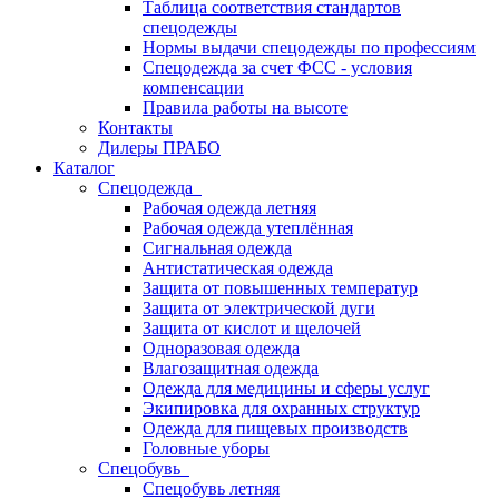
Таблица соответствия стандартов
спецодежды
Нормы выдачи спецодежды по профессиям
Спецодежда за счет ФСС - условия
компенсации
Правила работы на высоте
Контакты
Дилеры ПРАБО
Каталог
Спецодежда
Рабочая одежда летняя
Рабочая одежда утеплённая
Сигнальная одежда
Антистатическая одежда
Защита от повышенных температур
Защита от электрической дуги
Защита от кислот и щелочей
Одноразовая одежда
Влагозащитная одежда
Одежда для медицины и сферы услуг
Экипировка для охранных структур
Одежда для пищевых производств
Головные уборы
Спецобувь
Спецобувь летняя