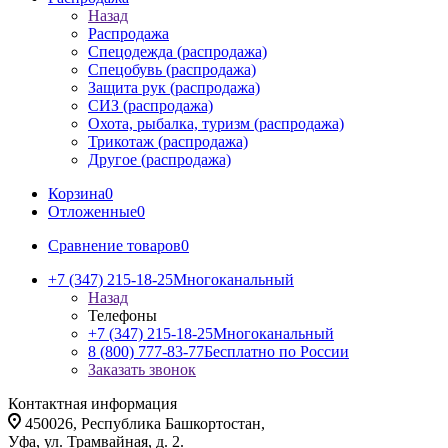
Назад
Распродажа
Спецодежда (распродажа)
Спецобувь (распродажа)
Защита рук (распродажа)
СИЗ (распродажа)
Охота, рыбалка, туризм (распродажа)
Трикотаж (распродажа)
Другое (распродажа)
Корзина
0
Отложенные
0
Сравнение товаров
0
+7 (347) 215-18-25
Многоканальный
Назад
Телефоны
+7 (347) 215-18-25
Многоканальный
8 (800) 777-83-77
Бесплатно по России
Заказать звонок
Контактная информация
450026, Республика Башкортостан,
Уфа, ул. Трамвайная, д. 2.