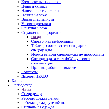
Комплексные поставки
Цены и скидки
Нанесение символики
Пошив на заказ
Выезд специалиста
Условия доставки
Опытная носка
Справочная информация
Назад
Справочная информация
Таблица соответствия стандартов
спецодежды
Нормы выдачи спецодежды по профессиям
Спецодежда за счет ФСС - условия
компенсации
Правила работы на высоте
Контакты
Дилеры ПРАБО
Каталог
Спецодежда
Назад
Спецодежда
Рабочая одежда летняя
Рабочая одежда утеплённая
Сигнальная одежда