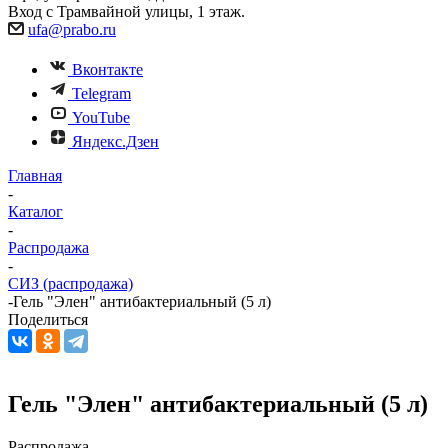
Вход с Трамвайной улицы, 1 этаж.
ufa@prabo.ru
Вконтакте
Telegram
YouTube
Яндекс.Дзен
Главная
-
Каталог
-
Распродажа
-
СИЗ (распродажа)
-
Гель "Элен" антибактериальный (5 л)
Поделиться
Гель "Элен" антибактериальный (5 л)
Распродажа