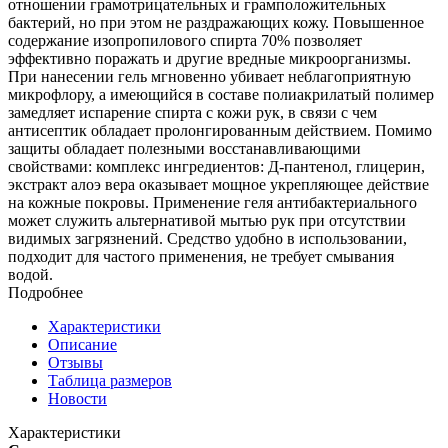
отношении грамотрицательных и грамположительных
бактерий, но при этом не раздражающих кожу. Повышенное
содержание изопропилового спирта 70% позволяет
эффективно поражать и другие вредные микроорганизмы.
При нанесении гель мгновенно убивает неблагоприятную
микрофлору, а имеющийся в составе полиакрилатый полимер
замедляет испарение спирта с кожи рук, в связи с чем
антисептик обладает пролонгированным действием. Помимо
защиты обладает полезными восстанавливающими
свойствами: комплекс ингредиентов: Д-пантенол, глицерин,
экстракт алоэ вера оказывает мощное укрепляющее действие
на кожные покровы. Применение геля антибактериального
может служить альтернативой мытью рук при отсутствии
видимых загрязнений. Средство удобно в использовании,
подходит для частого применения, не требует смывания
водой.
Подробнее
Характеристики
Описание
Отзывы
Таблица размеров
Новости
Характеристики