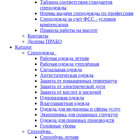
Таблица соответствия стандартов
спецодежды
Нормы выдачи спецодежды по профессиям
Спецодежда за счет ФСС - условия
компенсации
Правила работы на высоте
Контакты
Дилеры ПРАБО
Каталог
Спецодежда
Рабочая одежда летняя
Рабочая одежда утеплённая
Сигнальная одежда
Антистатическая одежда
Защита от повышенных температур
Защита от электрической дуги
Защита от кислот и щелочей
Одноразовая одежда
Влагозащитная одежда
Одежда для медицины и сферы услуг
Экипировка для охранных структур
Одежда для пищевых производств
Головные уборы
Спецобувь
Спецобувь летняя