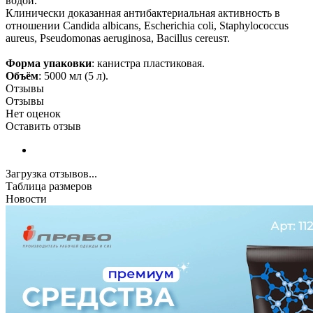
водой.
Клинически доказанная антибактериальная активность в
отношении Candida albicans, Escherichia coli, Staphylococcus
aureus, Pseudomonas aeruginosа, Bacillus cereusт.
Форма упаковки
: канистра пластиковая.
Объём
: 5000 мл (5 л).
Отзывы
Отзывы
Нет оценок
Оставить отзыв
Загрузка отзывов...
Таблица размеров
Новости