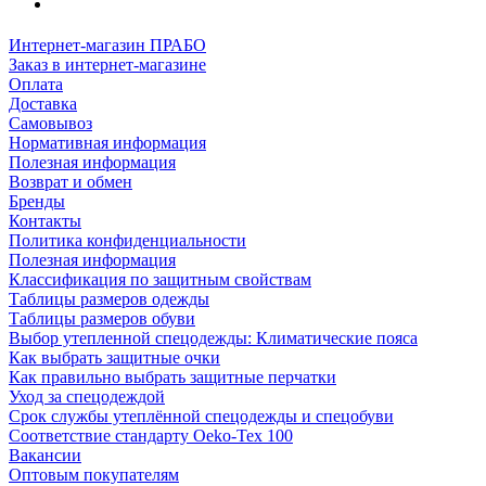
Интернет-магазин ПРАБО
Заказ в интернет-магазине
Оплата
Доставка
Самовывоз
Нормативная информация
Полезная информация
Возврат и обмен
Бренды
Контакты
Политика конфиденциальности
Полезная информация
Классификация по защитным свойствам
Таблицы размеров одежды
Таблицы размеров обуви
Выбор утепленной спецодежды: Климатические пояса
Как выбрать защитные очки
Как правильно выбрать защитные перчатки
Уход за спецодеждой
Срок службы утеплённой спецодежды и спецобуви
Соответствие стандарту Oeko-Tex 100
Вакансии
Оптовым покупателям