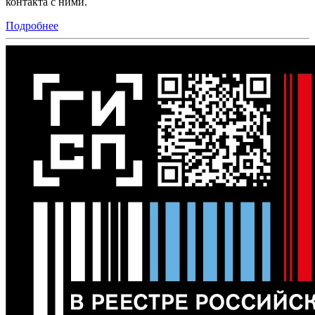
контакта с ними.
Подробнее