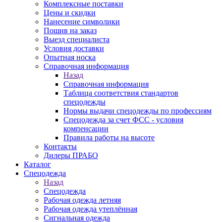
Комплексные поставки
Цены и скидки
Нанесение символики
Пошив на заказ
Выезд специалиста
Условия доставки
Опытная носка
Справочная информация
Назад
Справочная информация
Таблица соответствия стандартов
спецодежды
Нормы выдачи спецодежды по профессиям
Спецодежда за счет ФСС - условия
компенсации
Правила работы на высоте
Контакты
Дилеры ПРАБО
Каталог
Спецодежда
Назад
Спецодежда
Рабочая одежда летняя
Рабочая одежда утеплённая
Сигнальная одежда