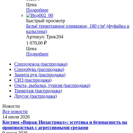
Цена
Подробнее
Быстрый просмотр
Бельё трикотажное оливковое, 180 г/м² (фуфайка и
кальсоны)
Артикул: Трик204
1 070,00
₽
Цена
Подробнее
Спецодежда (распродажа)
Спецобувь (распродажа)
Защита рук (распродажа)
СИЗ (распродажа)
Охота, рыбалка, туризм (распродажа)
Трикотаж (распродажа)
Другое (распродажа)
Новости
Все новости
14 июля 2026
Костюм «Вираж Индастриал»: эстетика и безопасность на
производствах с агрессивными средами
9 июня 2026