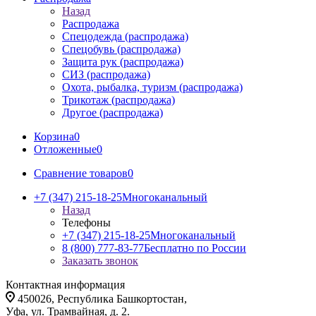
Назад
Распродажа
Спецодежда (распродажа)
Спецобувь (распродажа)
Защита рук (распродажа)
СИЗ (распродажа)
Охота, рыбалка, туризм (распродажа)
Трикотаж (распродажа)
Другое (распродажа)
Корзина
0
Отложенные
0
Сравнение товаров
0
+7 (347) 215-18-25
Многоканальный
Назад
Телефоны
+7 (347) 215-18-25
Многоканальный
8 (800) 777-83-77
Бесплатно по России
Заказать звонок
Контактная информация
450026, Республика Башкортостан,
Уфа, ул. Трамвайная, д. 2.