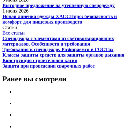
Выгодное предложение на утеплённую спецодежду
1 июня 2026
Новая линейка одежды ХАССПпро: безопасность и
комфорт для пищевых производств
Статьи
Все статьи
Спецодежда с элементами из световозвращающих
материалов. Особенности и требования
Требования к спецодежде. Разбираемся в ГОСТах
Классы защиты средств для защиты органов дыхания
Конструкция строительной каски
Защита при проведении сварочных работ
Ранее вы смотрели