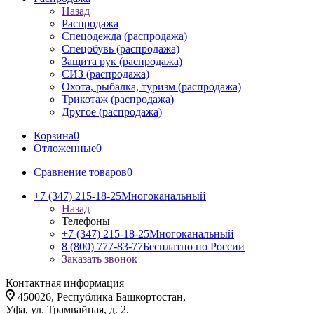
Назад
Распродажа
Спецодежда (распродажа)
Спецобувь (распродажа)
Защита рук (распродажа)
СИЗ (распродажа)
Охота, рыбалка, туризм (распродажа)
Трикотаж (распродажа)
Другое (распродажа)
Корзина
0
Отложенные
0
Сравнение товаров
0
+7 (347) 215-18-25
Многоканальный
Назад
Телефоны
+7 (347) 215-18-25
Многоканальный
8 (800) 777-83-77
Бесплатно по России
Заказать звонок
Контактная информация
450026, Республика Башкортостан,
Уфа, ул. Трамвайная, д. 2.