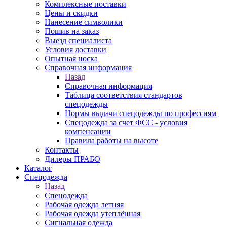
Комплексные поставки
Цены и скидки
Нанесение символики
Пошив на заказ
Выезд специалиста
Условия доставки
Опытная носка
Справочная информация
Назад
Справочная информация
Таблица соответствия стандартов
спецодежды
Нормы выдачи спецодежды по профессиям
Спецодежда за счет ФСС - условия
компенсации
Правила работы на высоте
Контакты
Дилеры ПРАБО
Каталог
Спецодежда
Назад
Спецодежда
Рабочая одежда летняя
Рабочая одежда утеплённая
Сигнальная одежда