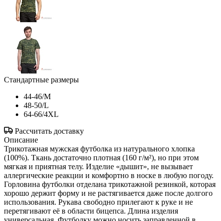
Стандартные размеры
44-46/M
48-50/L
64-66/4XL
Рассчитать доставку
Описание
Трикотажная мужская футболка из натурального хлопка
(100%). Ткань достаточно плотная (160 г/м²), но при этом
мягкая и приятная телу. Изделие «дышит», не вызывает
аллергические реакции и комфортно в носке в любую погоду.
Горловина футболки отделана трикотажной резинкой, которая
хорошо держит форму и не растягивается даже после долгого
использования. Рукава свободно прилегают к руке и не
перетягивают её в области бицепса. Длина изделия
универсальная. Футболку можно носить заправленной в