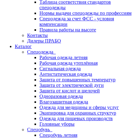
Таблица соответствия стандартов
спецодежды
Нормы выдачи спецодежды по профессиям
Спецодежда за счет ФСС - условия
компенсации
Правила работы на высоте
Контакты
Дилеры ПРАБО
Каталог
Спецодежда
Рабочая одежда летняя
Рабочая одежда утеплённая
Сигнальная одежда
Антистатическая одежда
Защита от повышенных температур
Защита от электрической дуги
Защита от кислот и щелочей
Одноразовая одежда
Влагозащитная одежда
Одежда для медицины и сферы услуг
Экипировка для охранных структур
Одежда для пищевых производств
Головные уборы
Спецобувь
Спецобувь летняя