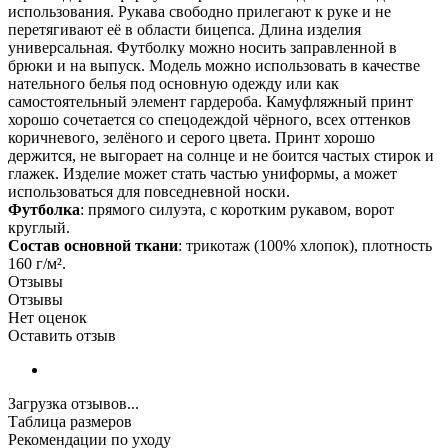
использования. Рукава свободно прилегают к руке и не
перетягивают её в области бицепса. Длина изделия
универсальная. Футболку можно носить заправленной в
брюки и на выпуск. Модель можно использовать в качестве
нательного белья под основную одежду или как
самостоятельный элемент гардероба. Камуфляжный принт
хорошо сочетается со спецодеждой чёрного, всех оттенков
коричневого, зелёного и серого цвета. Принт хорошо
держится, не выгорает на солнце и не боится частых стирок и
глажек. Изделие может стать частью униформы, а может
использоваться для повседневной носки.
Футболка
: прямого силуэта, с коротким рукавом, ворот
круглый.
Состав основной ткани
: трикотаж (100% хлопок), плотность
160 г/м².
Отзывы
Отзывы
Нет оценок
Оставить отзыв
Загрузка отзывов...
Таблица размеров
Рекомендации по уходу