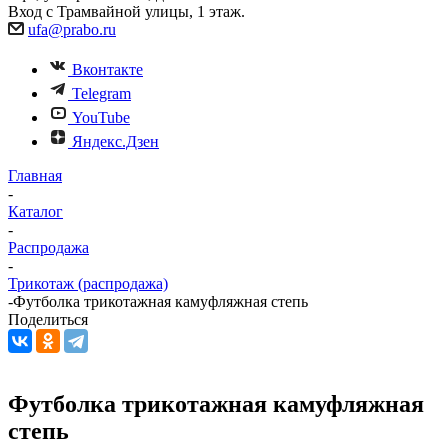
Вход с Трамвайной улицы, 1 этаж.
ufa@prabo.ru
Вконтакте
Telegram
YouTube
Яндекс.Дзен
Главная
-
Каталог
-
Распродажа
-
Трикотаж (распродажа)
-
Футболка трикотажная камуфляжная степь
Поделиться
Футболка трикотажная камуфляжная
степь