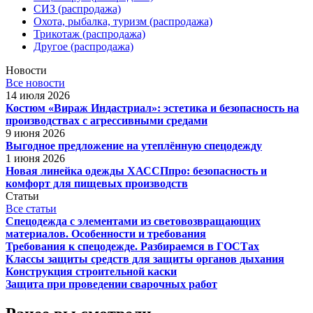
СИЗ (распродажа)
Охота, рыбалка, туризм (распродажа)
Трикотаж (распродажа)
Другое (распродажа)
Новости
Все новости
14 июля 2026
Костюм «Вираж Индастриал»: эстетика и безопасность на
производствах с агрессивными средами
9 июня 2026
Выгодное предложение на утеплённую спецодежду
1 июня 2026
Новая линейка одежды ХАССПпро: безопасность и
комфорт для пищевых производств
Статьи
Все статьи
Спецодежда с элементами из световозвращающих
материалов. Особенности и требования
Требования к спецодежде. Разбираемся в ГОСТах
Классы защиты средств для защиты органов дыхания
Конструкция строительной каски
Защита при проведении сварочных работ