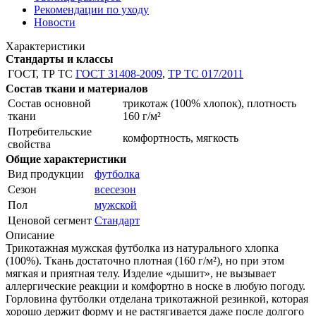
Рекомендации по уходу
Новости
Характеристики
Стандарты и классы
ГОСТ, ТР ТС
ГОСТ 31408-2009
,
ТР ТС 017/2011
Состав ткани и материалов
Состав основной
трикотаж (100% хлопок), плотность
ткани
160 г/м²
Потребительские
комфортность, мягкость
свойства
Общие характеристики
Вид продукции
футболка
Сезон
всесезон
Пол
мужской
Ценовой сегмент
Стандарт
Описание
Трикотажная мужская футболка из натурального хлопка
(100%). Ткань достаточно плотная (160 г/м²), но при этом
мягкая и приятная телу. Изделие «дышит», не вызывает
аллергические реакции и комфортно в носке в любую погоду.
Горловина футболки отделана трикотажной резинкой, которая
хорошо держит форму и не растягивается даже после долгого