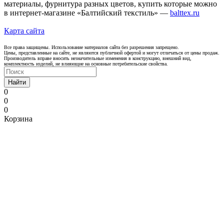
материалы, фурнитура разных цветов, купить которые можно
в интернет-магазине «Балтийский текстиль» —
balttex.ru
Карта сайта
Все права защищены. Использование материалов сайта без разрешения запрещено.
Цены, представленные на сайте, не являются публичной офертой и могут отличаться от цены продаж.
Производитель вправе вносить незначительные изменения в конструкцию, внешний вид,
комплектность изделий, не влияющие на основные потребительские свойства.
Найти
0
0
0
Корзина