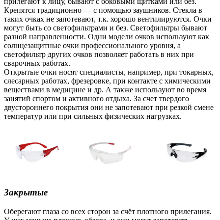
прилегают к лицу, бывают с боковыми щитками или без.
Крепятся традиционно — с помощью заушников. Стекла в
таких очках не запотевают, т.к. хорошо вентилируются. Очки
могут быть со светофильтрами и без. Светофильтры бывают
разной направленности. Одни модели очков используют как
солнцезащитные очки профессионального уровня, а
светофильтр других очков позволяет работать в них при
сварочных работах.
Открытые очки носят специалисты, например, при токарных,
слесарных работах, фрезеровке, при контакте с химическими
веществами в медицине и др. А также используют во время
занятий спортом и активного отдыха. За счет твердого
двустороннего покрытия они не запотевают при резкой смене
температур или при сильных физических нагрузках.
Закрытые
Оберегают глаза со всех сторон за счёт плотного прилегания.