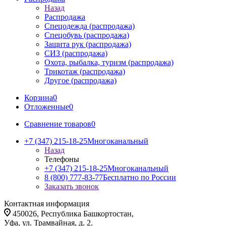
Назад
Распродажа
Спецодежда (распродажа)
Спецобувь (распродажа)
Защита рук (распродажа)
СИЗ (распродажа)
Охота, рыбалка, туризм (распродажа)
Трикотаж (распродажа)
Другое (распродажа)
Корзина
0
Отложенные
0
Сравнение товаров
0
+7 (347) 215-18-25
Многоканальный
Назад
Телефоны
+7 (347) 215-18-25
Многоканальный
8 (800) 777-83-77
Бесплатно по России
Заказать звонок
Контактная информация
450026, Республика Башкортостан,
Уфа, ул. Трамвайная, д. 2.