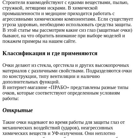
Строители взаимодействуют с едкими веществами, пылью,
стружкой, летящими искрами. В химической
промышленности и медицине приходится работать с
агрессивными химическими компонентами. Если существует
угроза здоровью, необходимо использовать средства защиты.
В этой статье мы рассмотрим какие сиз глаз (защитные очки)
бывают, на что обратить внимание при выборе моделей и
покажем примеры на нашем сайте.
Классификация и где применяются
Очки делают из стекла, оргстекла и других высокопрочных
материалов с различными свойствами. Подразделяются очки
по конструкции, типу вентиляции и наличию
дополнительных функций.
В интернет-магазине «ПРАБО» представлены разные типы
очков, которые соответствуют определенным условиям
работы:
Открытые
Такие очки надевают во время работы для защиты глаз от
механических воздействий (ударов), неагрессивных
химических веществ и УФ-излучения. Они неплотно