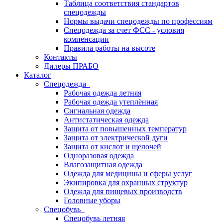
Таблица соответствия стандартов
спецодежды
Нормы выдачи спецодежды по профессиям
Спецодежда за счет ФСС - условия
компенсации
Правила работы на высоте
Контакты
Дилеры ПРАБО
Каталог
Спецодежда
Рабочая одежда летняя
Рабочая одежда утеплённая
Сигнальная одежда
Антистатическая одежда
Защита от повышенных температур
Защита от электрической дуги
Защита от кислот и щелочей
Одноразовая одежда
Влагозащитная одежда
Одежда для медицины и сферы услуг
Экипировка для охранных структур
Одежда для пищевых производств
Головные уборы
Спецобувь
Спецобувь летняя