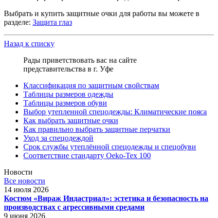
Выбрать и купить защитные очки для работы вы можете в
разделе:
Защита глаз
Назад к списку
Рады приветствовать вас на сайте
представительства в г. Уфе
Классификация по защитным свойствам
Таблицы размеров одежды
Таблицы размеров обуви
Выбор утепленной спецодежды: Климатические пояса
Как выбрать защитные очки
Как правильно выбрать защитные перчатки
Уход за спецодеждой
Срок службы утеплённой спецодежды и спецобуви
Соответствие стандарту Oeko-Tex 100
Новости
Все новости
14 июля 2026
Костюм «Вираж Индастриал»: эстетика и безопасность на
производствах с агрессивными средами
9 июня 2026