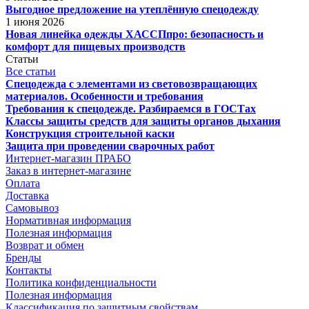
Выгодное предложение на утеплённую спецодежду
1 июня 2026
Новая линейка одежды ХАССПпро: безопасность и
комфорт для пищевых производств
Статьи
Все статьи
Спецодежда с элементами из световозвращающих
материалов. Особенности и требования
Требования к спецодежде. Разбираемся в ГОСТах
Классы защиты средств для защиты органов дыхания
Конструкция строительной каски
Защита при проведении сварочных работ
Интернет-магазин ПРАБО
Заказ в интернет-магазине
Оплата
Доставка
Самовывоз
Нормативная информация
Полезная информация
Возврат и обмен
Бренды
Контакты
Политика конфиденциальности
Полезная информация
Классификация по защитным свойствам