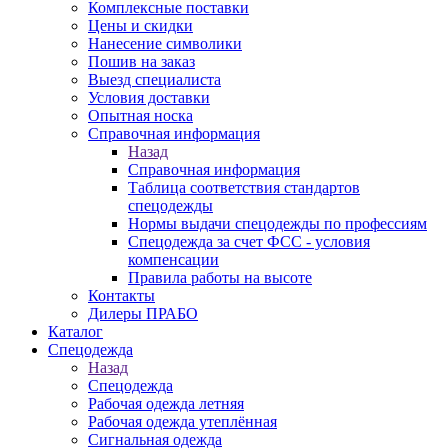
Комплексные поставки
Цены и скидки
Нанесение символики
Пошив на заказ
Выезд специалиста
Условия доставки
Опытная носка
Справочная информация
Назад
Справочная информация
Таблица соответствия стандартов
спецодежды
Нормы выдачи спецодежды по профессиям
Спецодежда за счет ФСС - условия
компенсации
Правила работы на высоте
Контакты
Дилеры ПРАБО
Каталог
Спецодежда
Назад
Спецодежда
Рабочая одежда летняя
Рабочая одежда утеплённая
Сигнальная одежда