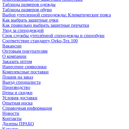
Таблицы размеров одежды
Таблицы размеров обуви
Выбор утепленной спецодежды: Климатические пояса
Как выбрать защитные очки
Как правильно выбрать защитные перчатки
Уход за спецодеждой
Срок службы утеплённой спецодежды и спецобуви
Соответствие стандарту Oeko-Tex 100
Вакансии
Оптовым покупателям
О компании
Заказать оптом
Нанесение символики
Комплексные поставки
Пошив на заказ
Выезд специалиста
Производство
Цены и скидки
Условия доставки
Опытная носка
Справочная информация
Новости
Контакты
Дилеры ПРАБО
Каталог