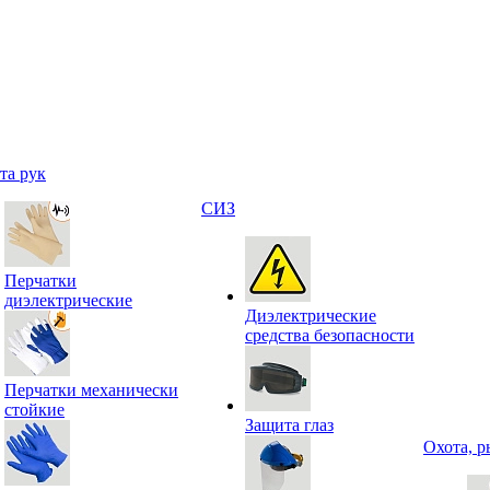
та рук
СИЗ
Перчатки
диэлектрические
Диэлектрические
средства безопасности
Перчатки механически
стойкие
Защита глаз
Охота, р