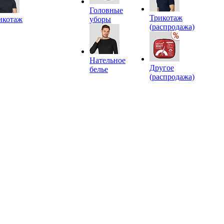
Головные
Трикотаж
икотаж
уборы
(распродажа)
Нательное
Другое
белье
(распродажа)