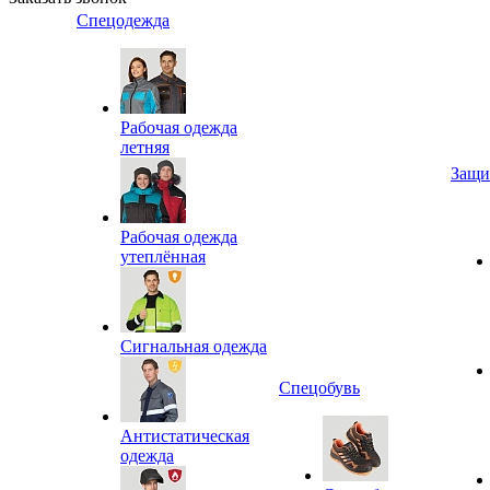
Спецодежда
Рабочая одежда
летняя
Защи
Рабочая одежда
утеплённая
Сигнальная одежда
Спецобувь
Антистатическая
одежда