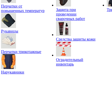
Перчатки от
Защита при
Тр
повышенных температур
проведении
сварочных работ
Рукавицы
Средства защиты кожи
Перчатки трикотажные
Оградительный
инвентарь
Нарукавники