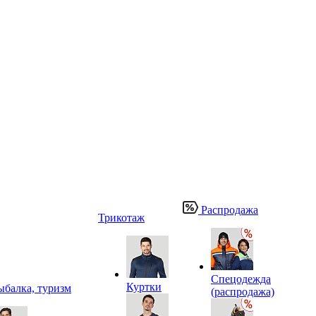
Распродажа
Трикотаж
Спецодежда
Куртки
ыбалка, туризм
(распродажа)