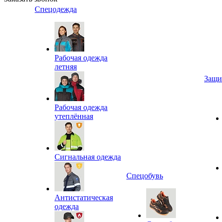
Спецодежда
Рабочая одежда
летняя
Защи
Рабочая одежда
утеплённая
Сигнальная одежда
Спецобувь
Антистатическая
одежда