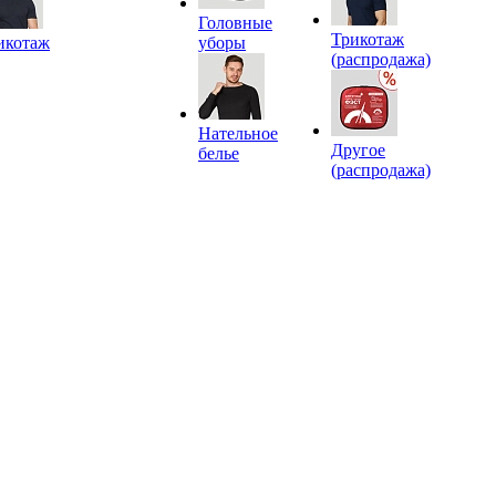
Головные
Трикотаж
икотаж
уборы
(распродажа)
Нательное
Другое
белье
(распродажа)