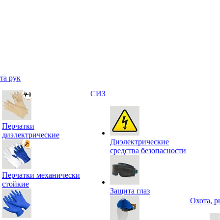
та рук
СИЗ
Перчатки
диэлектрические
Диэлектрические
средства безопасности
Перчатки механически
стойкие
Защита глаз
Охота, р