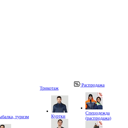
Распродажа
Трикотаж
Спецодежда
Куртки
ыбалка, туризм
(распродажа)