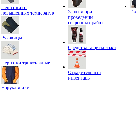
Перчатки от
Защита при
Тр
повышенных температур
проведении
сварочных работ
Рукавицы
Средства защиты кожи
Перчатки трикотажные
Оградительный
инвентарь
Нарукавники