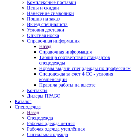
Комплексные поставки
Цены и скидки
Нанесение символики
Пошив на заказ
Выезд специалиста
Условия доставки
Опытная носка
Справочная информация
Назад
Справочная информация
Таблица соответствия стандартов
спецодежды
Нормы выдачи спецодежды по профессиям
Спецодежда за счет ФСС - условия
компенсации
Правила работы на высоте
Контакты
Дилеры ПРАБО
Каталог
Спецодежда
Назад
Спецодежда
Рабочая одежда летняя
Рабочая одежда утеплённая
Сигнальная одежда