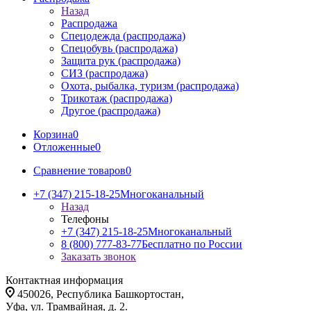
Назад
Распродажа
Спецодежда (распродажа)
Спецобувь (распродажа)
Защита рук (распродажа)
СИЗ (распродажа)
Охота, рыбалка, туризм (распродажа)
Трикотаж (распродажа)
Другое (распродажа)
Корзина
0
Отложенные
0
Сравнение товаров
0
+7 (347) 215-18-25
Многоканальный
Назад
Телефоны
+7 (347) 215-18-25
Многоканальный
8 (800) 777-83-77
Бесплатно по России
Заказать звонок
Контактная информация
450026, Республика Башкортостан,
Уфа, ул. Трамвайная, д. 2.