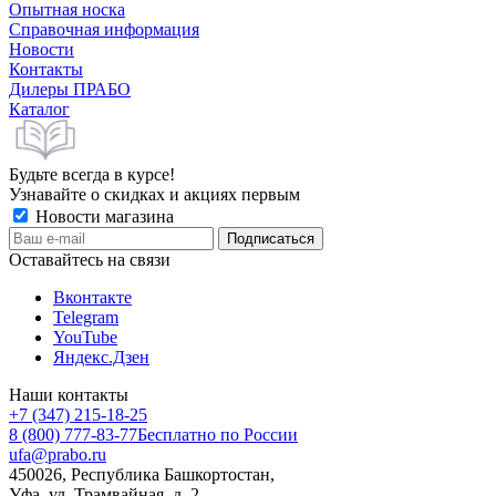
Опытная носка
Справочная информация
Новости
Контакты
Дилеры ПРАБО
Каталог
Будьте всегда в курсе!
Узнавайте о скидках и акциях первым
Новости магазина
Оставайтесь на связи
Вконтакте
Telegram
YouTube
Яндекс.Дзен
Наши контакты
+7 (347) 215-18-25
8 (800) 777-83-77
Бесплатно по России
ufa@prabo.ru
450026, Республика Башкортостан,
Уфа, ул. Трамвайная, д. 2.