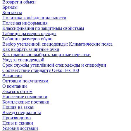
Возврат и обмен
Бренды
Контакты
Политика конфиденциальности
Полезная информация
Классификация по защитным свойствам
Таблицы размеров одежды
Таблицы размеров обуви
Выбор утепленной спецодежды: Климатические пояса
Как выбрать защитные очки
Как правильно выбрать защитные перчатки
Уход за спецодеждой
Срок службы утеплённой спецодежды и спецобуви
Соответствие стандарту Oeko-Tex 100
Вакансии
Оптовым покупателям
О компании
Заказать оптом
Нанесение символики
Комплексные поставки
Пошив на заказ
Выезд специалиста
Производство
Цены и скидки
Условия доставки