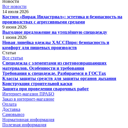
Новости
Все новости
14 июля 2026
Костюм «Вираж Индастриал»: эстетика и безопасность на
производствах с агрессивными средами
9 июня 2026
Выгодное предложение на утеплённую спецодежду
1 июня 2026
Новая линейка одежды ХАССПпро: безопасность и
комфорт для пищевых производств
Статьи
Все статьи
Спецодежда с элементами из световозвращающих
материалов. Особенности и требования
Требования к спецодежде. Разбираемся в ГОСТах
Классы защиты средств для защиты органов дыхания
Конструкция строительной каски
Защита при проведении сварочных работ
Интернет-магазин ПРАБО
Заказ в интернет-магазине
Оплата
Доставка
Самовывоз
Нормативная информация
Полезная информация