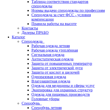
Таблица соответствия стандартов
спецодежды
Нормы выдачи спецодежды по профессиям
Спецодежда за счет ФСС - условия
компенсации
Правила работы на высоте
Контакты
Дилеры ПРАБО
Каталог
Спецодежда
Рабочая одежда летняя
Рабочая одежда утеплённая
Сигнальная одежда
Антистатическая одежда
Защита от повышенных температур
Защита от электрической дуги
Защита от кислот и щелочей
Одноразовая одежда
Влагозащитная одежда
Одежда для медицины и сферы услуг
Экипировка для охранных структур
Одежда для пищевых производств
Головные уборы
Спецобувь
Спецобувь летняя