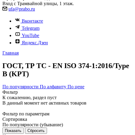
Вход с Трамвайной улицы, 1 этаж.
ufa@prabo.ru
Вконтакте
Telegram
YouTube
Яндекс.Дзен
Главная
ГОСТ, ТР ТС - EN ISO 374-1:2016/Type
B (KPT)
По популярности
По алфавиту
По цене
Фильтр
К сожалению, раздел пуст
В данный момент нет активных товаров
Фильтр по параметрам
Сортировка
По популярности (убывание)
Сбросить