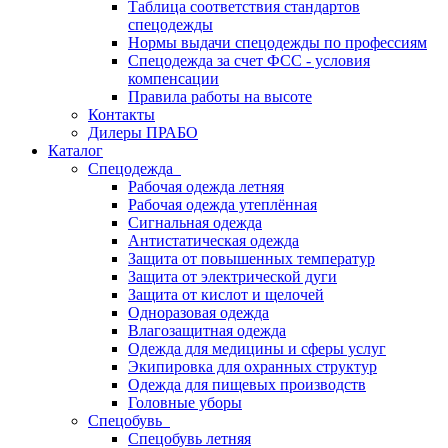
Таблица соответствия стандартов
спецодежды
Нормы выдачи спецодежды по профессиям
Спецодежда за счет ФСС - условия
компенсации
Правила работы на высоте
Контакты
Дилеры ПРАБО
Каталог
Спецодежда
Рабочая одежда летняя
Рабочая одежда утеплённая
Сигнальная одежда
Антистатическая одежда
Защита от повышенных температур
Защита от электрической дуги
Защита от кислот и щелочей
Одноразовая одежда
Влагозащитная одежда
Одежда для медицины и сферы услуг
Экипировка для охранных структур
Одежда для пищевых производств
Головные уборы
Спецобувь
Спецобувь летняя