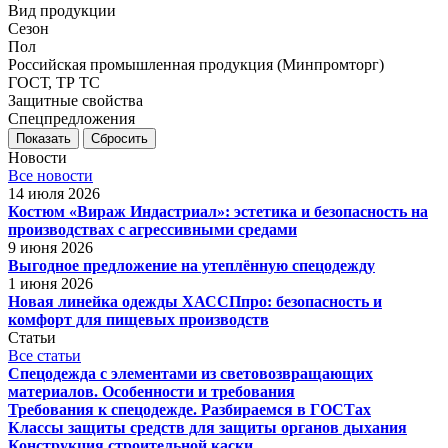
Вид продукции
Сезон
Пол
Российская промышленная продукция (Минпромторг)
ГОСТ, ТР ТС
Защитные свойства
Спецпредложения
Сбросить
Новости
Все новости
14 июля 2026
Костюм «Вираж Индастриал»: эстетика и безопасность на
производствах с агрессивными средами
9 июня 2026
Выгодное предложение на утеплённую спецодежду
1 июня 2026
Новая линейка одежды ХАССПпро: безопасность и
комфорт для пищевых производств
Статьи
Все статьи
Спецодежда с элементами из световозвращающих
материалов. Особенности и требования
Требования к спецодежде. Разбираемся в ГОСТах
Классы защиты средств для защиты органов дыхания
Конструкция строительной каски