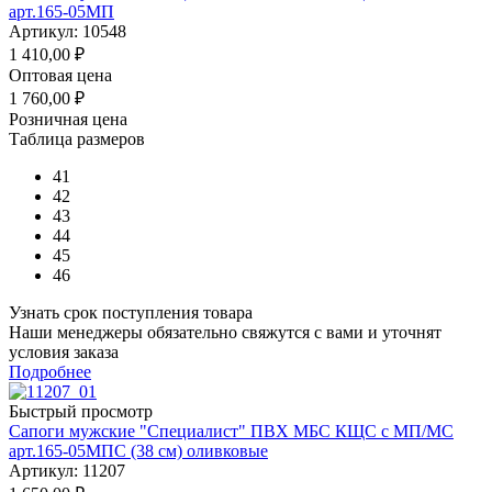
арт.165-05МП
Артикул: 10548
1 410,00
₽
Оптовая цена
1 760,00
₽
Розничная цена
Таблица размеров
41
42
43
44
45
46
Узнать срок поступления товара
Наши менеджеры обязательно свяжутся с вами и уточнят
условия заказа
Подробнее
Быстрый просмотр
Сапоги мужские "Специалист" ПВХ МБС КЩС с МП/МС
арт.165-05МПС (38 см) оливковые
Артикул: 11207