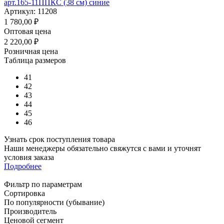
арт.165-11ППКС (38 см) синие
Артикул: 11208
1 780,00
₽
Оптовая цена
2 220,00
₽
Розничная цена
Таблица размеров
41
42
43
44
45
46
Узнать срок поступления товара
Наши менеджеры обязательно свяжутся с вами и уточнят
условия заказа
Подробнее
Фильтр по параметрам
Сортировка
По популярности (убывание)
Производитель
Ценовой сегмент