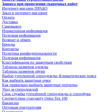
Защита при проведении сварочных работ
Интернет-магазин ПРАБО
Заказ в интернет-магазине
Оплата
Доставка
Самовывоз
Нормативная информация
Полезная информация
Возврат и обмен
Бренды
Контакты
Политика конфиденциальности
Полезная информация
Классификация по защитным свойствам
Таблицы размеров одежды
Таблицы размеров обуви
Выбор утепленной спецодежды: Климатические пояса
Как выбрать защитные очки
Как правильно выбрать защитные перчатки
Уход за спецодеждой
Срок службы утеплённой спецодежды и спецобуви
Соответствие стандарту Oeko-Tex 100
Вакансии
Оптовым покупателям
О компании