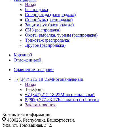
Назад
Распродажа
Спецодежда (распродажа)
Спецобувь (распродажа)
Защита рук (распродажа)
СИЗ (распродажа)
Охота, рыбалка, туризм (распродажа)
Трикотаж (распродажа)
Другое (распродажа)
Корзина
0
Отложенные
0
Сравнение товаров
0
+7 (347) 215-18-25
Многоканальный
Назад
Телефоны
+7 (347) 215-18-25
Многоканальный
8 (800) 777-83-77
Бесплатно по России
Заказать звонок
Контактная информация
450026, Республика Башкортостан,
Уфа, ул. Трамвайная, д. 2.