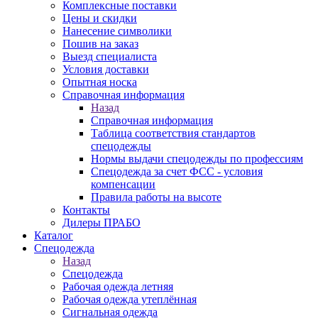
Комплексные поставки
Цены и скидки
Нанесение символики
Пошив на заказ
Выезд специалиста
Условия доставки
Опытная носка
Справочная информация
Назад
Справочная информация
Таблица соответствия стандартов
спецодежды
Нормы выдачи спецодежды по профессиям
Спецодежда за счет ФСС - условия
компенсации
Правила работы на высоте
Контакты
Дилеры ПРАБО
Каталог
Спецодежда
Назад
Спецодежда
Рабочая одежда летняя
Рабочая одежда утеплённая
Сигнальная одежда