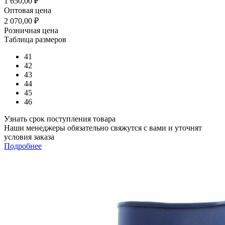
1 650,00
₽
Оптовая цена
2 070,00
₽
Розничная цена
Таблица размеров
41
42
43
44
45
46
Узнать срок поступления товара
Наши менеджеры обязательно свяжутся с вами и уточнят
условия заказа
Подробнее