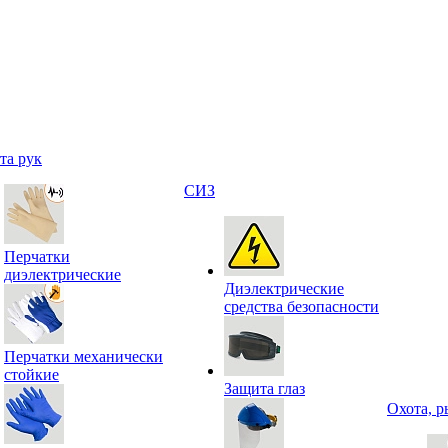
та рук
СИЗ
Перчатки
диэлектрические
Диэлектрические
средства безопасности
Перчатки механически
стойкие
Защита глаз
Охота, р