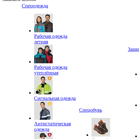
Спецодежда
Рабочая одежда
летняя
Защи
Рабочая одежда
утеплённая
Сигнальная одежда
Спецобувь
Антистатическая
одежда