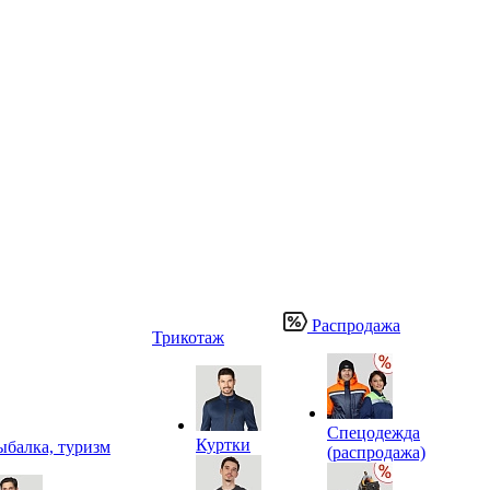
Распродажа
Трикотаж
Спецодежда
Куртки
ыбалка, туризм
(распродажа)