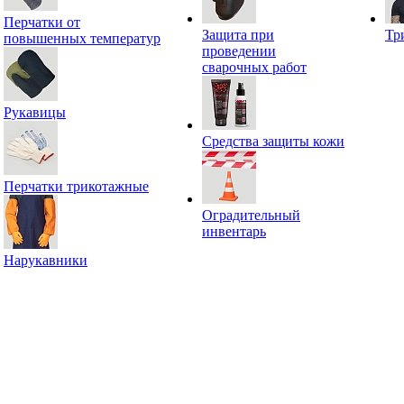
Перчатки от
Защита при
Тр
повышенных температур
проведении
сварочных работ
Рукавицы
Средства защиты кожи
Перчатки трикотажные
Оградительный
инвентарь
Нарукавники