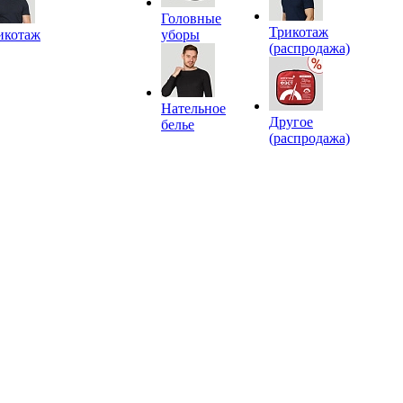
Головные
Трикотаж
икотаж
уборы
(распродажа)
Нательное
Другое
белье
(распродажа)