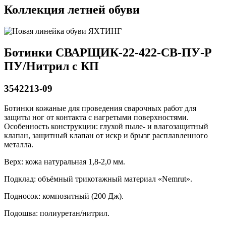
Коллекция летней обуви
Ботинки СВАРЩИК-22-422-СВ-ПУ-Р
ПУ/Нитрил с КП
3542213-09
Ботинки кожаные для проведения сварочных работ для
защиты ног от контакта с нагретыми поверхностями.
Особенность конструкции: глухой пыле- и влагозащитный
клапан, защитный клапан от искр и брызг расплавленного
металла.
Верх: кожа натуральная 1,8-2,0 мм.
Подклад: объёмный трикотажный материал «Nemrut».
Подносок: композитный (200 Дж).
Подошва: полиуретан/нитрил.