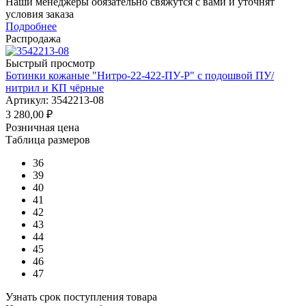
Наши менеджеры обязательно свяжутся с вами и уточнят
условия заказа
Подробнее
Распродажа
Быстрый просмотр
Ботинки кожаные "Нитро-22-422-ПУ-Р" с подошвой ПУ/
нитрил и КП чёрные
Артикул: 3542213-08
3 280,00
₽
Розничная цена
Таблица размеров
36
39
40
41
42
43
44
45
46
47
Узнать срок поступления товара