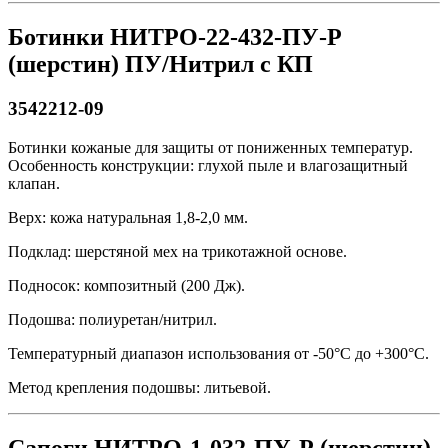
Ботинки НИТРО-22-432-ПУ-Р
(шерстин) ПУ/Нитрил с КП
3542212-09
Ботинки кожаные для защиты от пониженных температур.
Особенность конструкции: глухой пыле и влагозащитный
клапан.
Верх: кожа натуральная 1,8-2,0 мм.
Подклад: шерстяной мех на трикотажной основе.
Подносок: композитный (200 Дж).
Подошва: полиуретан/нитрил.
Температурный диапазон использования от -50°С до +300°С.
Метод крепления подошвы: литьевой.
Сапоги НИТРО-1-032-ПУ-Р (шерстин)