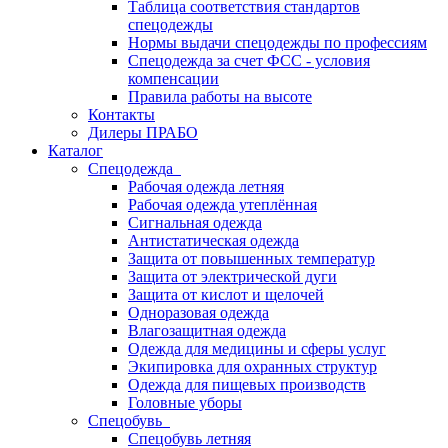
Таблица соответствия стандартов
спецодежды
Нормы выдачи спецодежды по профессиям
Спецодежда за счет ФСС - условия
компенсации
Правила работы на высоте
Контакты
Дилеры ПРАБО
Каталог
Спецодежда
Рабочая одежда летняя
Рабочая одежда утеплённая
Сигнальная одежда
Антистатическая одежда
Защита от повышенных температур
Защита от электрической дуги
Защита от кислот и щелочей
Одноразовая одежда
Влагозащитная одежда
Одежда для медицины и сферы услуг
Экипировка для охранных структур
Одежда для пищевых производств
Головные уборы
Спецобувь
Спецобувь летняя