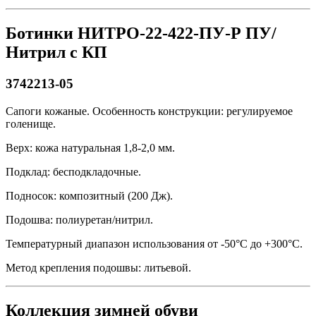
Ботинки НИТРО-22-422-ПУ-Р ПУ/
Нитрил с КП
3742213-05
Сапоги кожаные. Особенность конструкции: регулируемое
голенище.
Верх: кожа натуральная 1,8-2,0 мм.
Подклад: бесподкладочные.
Подносок: композитный (200 Дж).
Подошва: полиуретан/нитрил.
Температурный диапазон использования от -50°С до +300°С.
Метод крепления подошвы: литьевой.
Коллекция зимней обуви