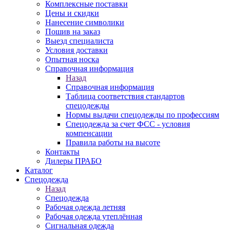
Комплексные поставки
Цены и скидки
Нанесение символики
Пошив на заказ
Выезд специалиста
Условия доставки
Опытная носка
Справочная информация
Назад
Справочная информация
Таблица соответствия стандартов
спецодежды
Нормы выдачи спецодежды по профессиям
Спецодежда за счет ФСС - условия
компенсации
Правила работы на высоте
Контакты
Дилеры ПРАБО
Каталог
Спецодежда
Назад
Спецодежда
Рабочая одежда летняя
Рабочая одежда утеплённая
Сигнальная одежда