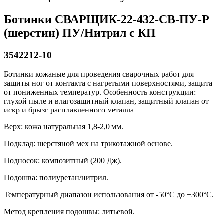
Ботинки СВАРЩИК-22-432-СВ-ПУ-Р
(шерстин) ПУ/Нитрил с КП
3542212-10
Ботинки кожаные для проведения сварочных работ для
защиты ног от контакта с нагретыми поверхностями, защита
от пониженных температур. Особенность конструкции:
глухой пыле и влагозащитный клапан, защитный клапан от
искр и брызг расплавленного металла.
Верх: кожа натуральная 1,8-2,0 мм.
Подклад: шерстяной мех на трикотажной основе.
Подносок: композитный (200 Дж).
Подошва: полиуретан/нитрил.
Температурный диапазон использования от -50°С до +300°С.
Метод крепления подошвы: литьевой.