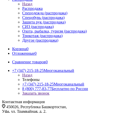
Назад
Распродажа
Спецодежда (распродажа)
Спецобувь (распродажа)
Защита рук (распродажа)
СИЗ (распродажа)
Охота, рыбалка, туризм (распродажа)
Трикотаж (распродажа)
Другое (распродажа)
Корзина
0
Отложенные
0
Сравнение товаров
0
+7 (347) 215-18-25
Многоканальный
Назад
Телефоны
+7 (347) 215-18-25
Многоканальный
8 (800) 777-83-77
Бесплатно по России
Заказать звонок
Контактная информация
450026, Республика Башкортостан,
Уфа, ул. Трамвайная, д. 2.