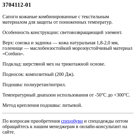
3704112-01
Сапоги кожаные комбинированные с текстильным
материалом для защиты от пониженных температур.
Особенность конструкции: световозвращающий элемент.
Верх: союзка и задинка — кожа натуральная 1,8-2,0 мм,
голенище — маслобензостойкий морозоустойчивый материал
«Cordura».
Подклад: шерстяной мех на трикотажной основе.
Подносок: композитный (200 Дж).
Подошва: полиуретан/нитрил.
Температурный диапазон использования от -50°С до +300°С.
Метод крепления подошвы: литьевой.
По вопросам приобретения
спецобуви
и спецодежды оптом
обращайтесь к нашим менеджерам в онлайн-консультант на
сайте.