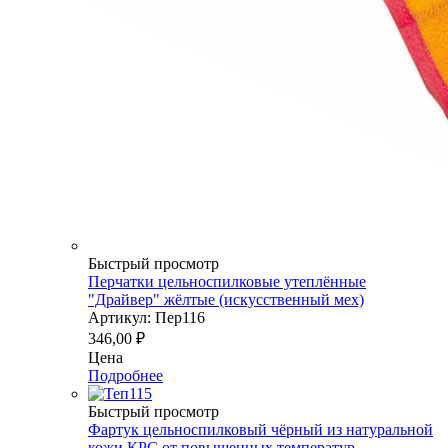
Быстрый просмотр
Перчатки цельноспилковые утеплённые
"Драйвер" жёлтые (искусственный мех)
Артикул: Пер116
346,00
₽
Цена
Подробнее
Быстрый просмотр
Фартук цельноспилковый чёрный из натуральной
кожи КРС от повышенных температур