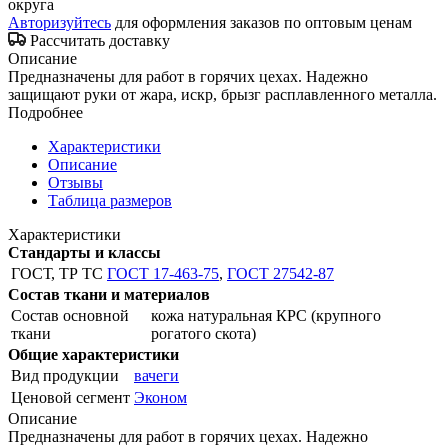
округа
Авторизуйтесь
для оформления заказов по оптовым ценам
Рассчитать доставку
Описание
Предназначены для работ в горячих цехах. Надежно
защищают руки от жара, искр, брызг расплавленного металла.
Подробнее
Характеристики
Описание
Отзывы
Таблица размеров
Характеристики
Стандарты и классы
ГОСТ, ТР ТС
ГОСТ 17-463-75
,
ГОСТ 27542-87
Состав ткани и материалов
Состав основной
кожа натуральная КРС (крупного
ткани
рогатого скота)
Общие характеристики
Вид продукции
вачеги
Ценовой сегмент
Эконом
Описание
Предназначены для работ в горячих цехах. Надежно