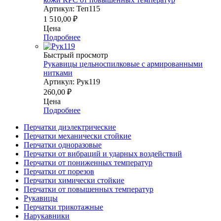
Артикул: Теп115
1 510,00
₽
Цена
Подробнее
Быстрый просмотр
Рукавицы цельноспилковые с армированными
нитками
Артикул: Рук119
260,00
₽
Цена
Подробнее
Перчатки диэлектрические
Перчатки механически стойкие
Перчатки одноразовые
Перчатки от вибраций и ударных воздействий
Перчатки от пониженных температур
Перчатки от порезов
Перчатки химически стойкие
Перчатки от повышенных температур
Рукавицы
Перчатки трикотажные
Нарукавники