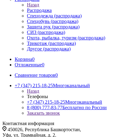
Назад
Распродажа
Спецодежда (распродажа)
Спецобувь (распродажа)
Защита рук (распродажа)
СИЗ (распродажа)
Охота, рыбалка, туризм (распродажа)
Трикотаж (распродажа)
Другое (распродажа)
Корзина
0
Отложенные
0
Сравнение товаров
0
+7 (347) 215-18-25
Многоканальный
Назад
Телефоны
+7 (347) 215-18-25
Многоканальный
8 (800) 777-83-77
Бесплатно по России
Заказать звонок
Контактная информация
450026, Республика Башкортостан,
Уфа, ул. Трамвайная, д. 2.