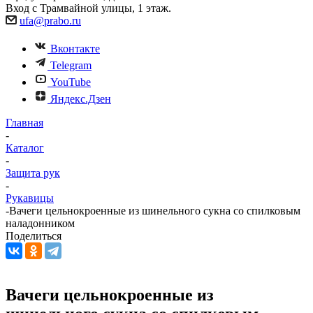
Вход с Трамвайной улицы, 1 этаж.
ufa@prabo.ru
Вконтакте
Telegram
YouTube
Яндекс.Дзен
Главная
-
Каталог
-
Защита рук
-
Рукавицы
-
Вачеги цельнокроенные из шинельного сукна со спилковым
наладонником
Поделиться
Вачеги цельнокроенные из