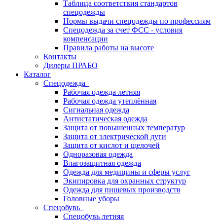
Таблица соответствия стандартов
спецодежды
Нормы выдачи спецодежды по профессиям
Спецодежда за счет ФСС - условия
компенсации
Правила работы на высоте
Контакты
Дилеры ПРАБО
Каталог
Спецодежда
Рабочая одежда летняя
Рабочая одежда утеплённая
Сигнальная одежда
Антистатическая одежда
Защита от повышенных температур
Защита от электрической дуги
Защита от кислот и щелочей
Одноразовая одежда
Влагозащитная одежда
Одежда для медицины и сферы услуг
Экипировка для охранных структур
Одежда для пищевых производств
Головные уборы
Спецобувь
Спецобувь летняя