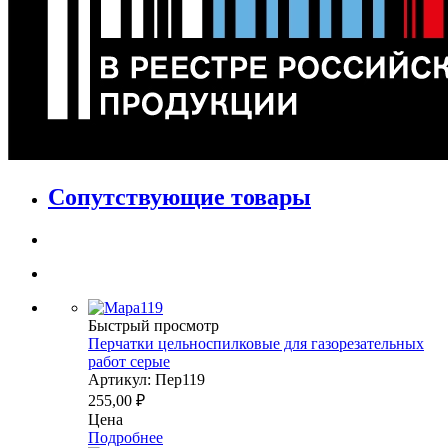
Сопутствующие товары
Быстрый просмотр
Перчатки цельноспилковые для газорезательных
работ серые
Артикул: Пер119
255,00
₽
Цена
Подробнее