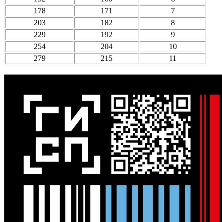
178
171
7
203
182
8
229
192
9
254
204
10
279
215
11