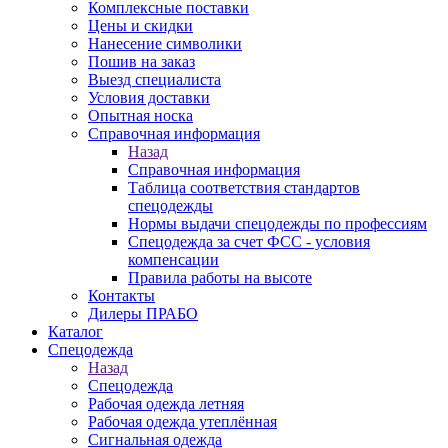
Комплексные поставки
Цены и скидки
Нанесение символики
Пошив на заказ
Выезд специалиста
Условия доставки
Опытная носка
Справочная информация
Назад
Справочная информация
Таблица соответствия стандартов
спецодежды
Нормы выдачи спецодежды по профессиям
Спецодежда за счет ФСС - условия
компенсации
Правила работы на высоте
Контакты
Дилеры ПРАБО
Каталог
Спецодежда
Назад
Спецодежда
Рабочая одежда летняя
Рабочая одежда утеплённая
Сигнальная одежда