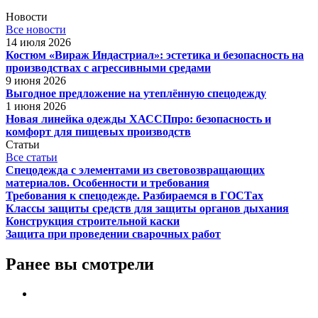
Новости
Все новости
14 июля 2026
Костюм «Вираж Индастриал»: эстетика и безопасность на
производствах с агрессивными средами
9 июня 2026
Выгодное предложение на утеплённую спецодежду
1 июня 2026
Новая линейка одежды ХАССПпро: безопасность и
комфорт для пищевых производств
Статьи
Все статьи
Спецодежда с элементами из световозвращающих
материалов. Особенности и требования
Требования к спецодежде. Разбираемся в ГОСТах
Классы защиты средств для защиты органов дыхания
Конструкция строительной каски
Защита при проведении сварочных работ
Ранее вы смотрели