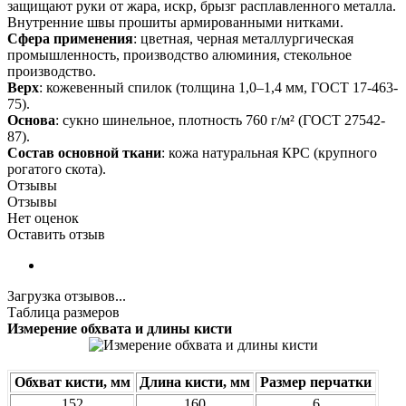
защищают руки от жара, искр, брызг расплавленного металла.
Внутренние швы прошиты армированными нитками.
Сфера применения
: цветная, черная металлургическая
промышленность, производство алюминия, стекольное
производство.
Верх
: кожевенный спилок (толщина 1,0–1,4 мм, ГОСТ 17-463-
75).
Основа
: сукно шинельное, плотность 760 г/м² (ГОСТ 27542-
87).
Состав основной ткани
: кожа натуральная КРС (крупного
рогатого скота).
Отзывы
Отзывы
Нет оценок
Оставить отзыв
Загрузка отзывов...
Таблица размеров
Измерение обхвата и длины кисти
Обхват кисти, мм
Длина кисти, мм
Размер перчатки
152
160
6