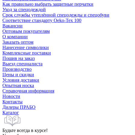
Как правильно выбрать защитные перчатки
Уход за спецодеждой
Срок службы утеплённой спецодежды и спецобуви
Соответствие стандарту Oeko-Tex 100
Вакансии
Оптовым покупателям
О компании
Заказать оптом
Нанесение символики
Комплексные поставки
Пошив на заказ
Выезд специалиста
Производство
Цены и скидки
Условия доставки
Опытная носка
Справочная информация
Новости
Контакты
Дилеры ПРАБО
Каталог
Будьте всегда в курсе!