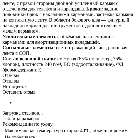
ленте, с правой стороны двойной усиленный карман с
отделением для телефона и карандаша.
Брюки
: задние
половинки брюк с накладными карманами, застёжка кармана
на контактную ленту. В области бокового шва — фигурный
накладной карман для инструментов с дополнительным
малым карманом.
Усилительные элементы
: объёмные наколенники с
карманами для амортизационных вкладышей.
Сигнальные элементы
: светоотражающий кант, ранцевая
лента с СОП.
Состав основной ткани
: смесовая (65% полиэстер, 35%
хлопок), плотность 240 г/м², ВО (водоотталкивание), ФД
(формоудержание).
Отзывы
Отзывы
Нет оценок
Оставить отзыв
Загрузка отзывов...
Таблица размеров
Рекомендации по уходу
Максимальная температура стирки 40°C, обычный режим.
Не отбеливать.