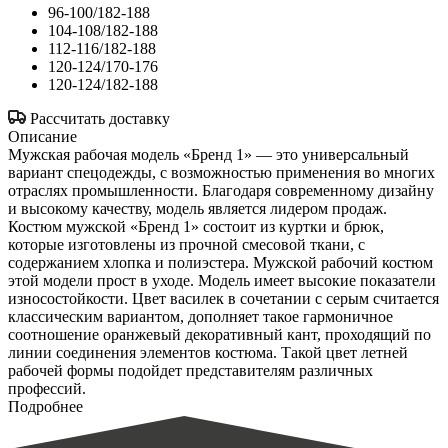
96-100/182-188
104-108/182-188
112-116/182-188
120-124/170-176
120-124/182-188
Рассчитать доставку
Описание
Мужская рабочая модель «Бренд 1» — это универсальный
вариант спецодежды, с возможностью применения во многих
отраслях промышленности. Благодаря современному дизайну
и высокому качеству, модель является лидером продаж.
Костюм мужской «Бренд 1» состоит из куртки и брюк,
которые изготовлены из прочной смесовой ткани, с
содержанием хлопка и полиэстера. Мужской рабочий костюм
этой модели прост в уходе. Модель имеет высокие показатели
износостойкости. Цвет василек в сочетании с серым считается
классическим вариантом, дополняет такое гармоничное
соотношение оранжевый декоративный кант, проходящий по
линии соединения элементов костюма. Такой цвет летней
рабочей формы подойдет представителям различных
профессий.
Подробнее