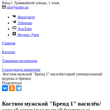
Вход с Трамвайной улицы, 1 этаж.
ufa@prabo.ru
Вконтакте
Telegram
YouTube
Яндекс.Дзен
Главная
-
Каталог
-
Товарные коллекции
-
Спецодежда инженера
-
Костюм мужской "Бренд 1" василёк/серый универсальный
(куртка и брюки)
Поделиться
Костюм мужской "Бренд 1" василёк/