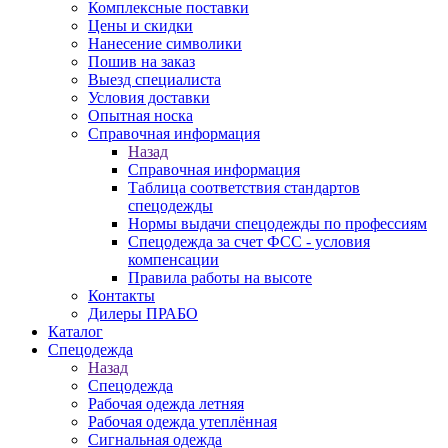
Комплексные поставки
Цены и скидки
Нанесение символики
Пошив на заказ
Выезд специалиста
Условия доставки
Опытная носка
Справочная информация
Назад
Справочная информация
Таблица соответствия стандартов
спецодежды
Нормы выдачи спецодежды по профессиям
Спецодежда за счет ФСС - условия
компенсации
Правила работы на высоте
Контакты
Дилеры ПРАБО
Каталог
Спецодежда
Назад
Спецодежда
Рабочая одежда летняя
Рабочая одежда утеплённая
Сигнальная одежда