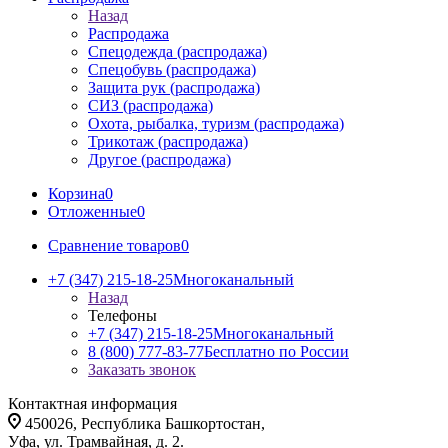
Назад
Распродажа
Спецодежда (распродажа)
Спецобувь (распродажа)
Защита рук (распродажа)
СИЗ (распродажа)
Охота, рыбалка, туризм (распродажа)
Трикотаж (распродажа)
Другое (распродажа)
Корзина
0
Отложенные
0
Сравнение товаров
0
+7 (347) 215-18-25
Многоканальный
Назад
Телефоны
+7 (347) 215-18-25
Многоканальный
8 (800) 777-83-77
Бесплатно по России
Заказать звонок
Контактная информация
450026, Республика Башкортостан,
Уфа, ул. Трамвайная, д. 2.