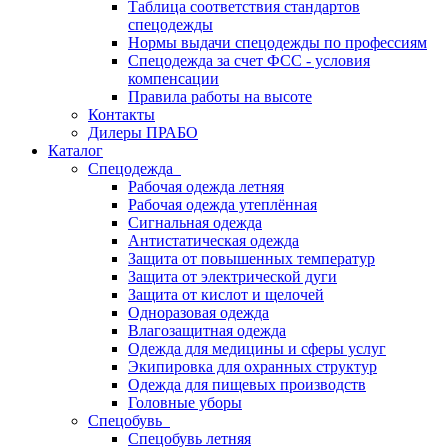
Таблица соответствия стандартов
спецодежды
Нормы выдачи спецодежды по профессиям
Спецодежда за счет ФСС - условия
компенсации
Правила работы на высоте
Контакты
Дилеры ПРАБО
Каталог
Спецодежда
Рабочая одежда летняя
Рабочая одежда утеплённая
Сигнальная одежда
Антистатическая одежда
Защита от повышенных температур
Защита от электрической дуги
Защита от кислот и щелочей
Одноразовая одежда
Влагозащитная одежда
Одежда для медицины и сферы услуг
Экипировка для охранных структур
Одежда для пищевых производств
Головные уборы
Спецобувь
Спецобувь летняя