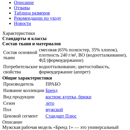
Описание
Отзывы
Таблица размеров
Рекомендации по уходу
Новости
Характеристики
Стандарты и классы
Состав ткани и материалов
смесовая (65% полиэстер, 35% хлопок),
Состав основной
плотность 240 г/м², ВО (водоотталкивание),
ткани
ФД (формоудержание)
Потребительские
водоотталкивание, цветостойкость,
свойства
формоудержание (аппрет)
Общие характеристики
Производитель
ПРАБО
Название коллекции
Бренд
Вид продукции
костюм: куртка, брюки
Сезон
лето
Пол
мужской
Ценовой сегмент
Стандарт Плюс
Описание
Мужская рабочая модель «Бренд 1» — это универсальный