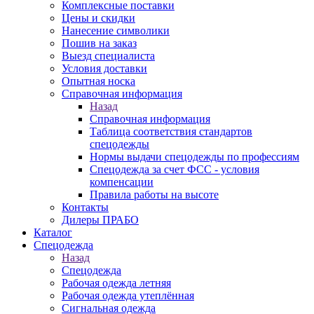
Комплексные поставки
Цены и скидки
Нанесение символики
Пошив на заказ
Выезд специалиста
Условия доставки
Опытная носка
Справочная информация
Назад
Справочная информация
Таблица соответствия стандартов
спецодежды
Нормы выдачи спецодежды по профессиям
Спецодежда за счет ФСС - условия
компенсации
Правила работы на высоте
Контакты
Дилеры ПРАБО
Каталог
Спецодежда
Назад
Спецодежда
Рабочая одежда летняя
Рабочая одежда утеплённая
Сигнальная одежда