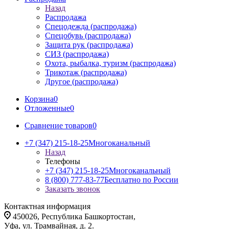
Назад
Распродажа
Спецодежда (распродажа)
Спецобувь (распродажа)
Защита рук (распродажа)
СИЗ (распродажа)
Охота, рыбалка, туризм (распродажа)
Трикотаж (распродажа)
Другое (распродажа)
Корзина
0
Отложенные
0
Сравнение товаров
0
+7 (347) 215-18-25
Многоканальный
Назад
Телефоны
+7 (347) 215-18-25
Многоканальный
8 (800) 777-83-77
Бесплатно по России
Заказать звонок
Контактная информация
450026, Республика Башкортостан,
Уфа, ул. Трамвайная, д. 2.