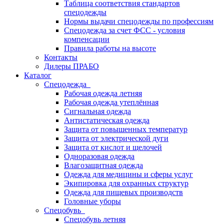
Таблица соответствия стандартов
спецодежды
Нормы выдачи спецодежды по профессиям
Спецодежда за счет ФСС - условия
компенсации
Правила работы на высоте
Контакты
Дилеры ПРАБО
Каталог
Спецодежда
Рабочая одежда летняя
Рабочая одежда утеплённая
Сигнальная одежда
Антистатическая одежда
Защита от повышенных температур
Защита от электрической дуги
Защита от кислот и щелочей
Одноразовая одежда
Влагозащитная одежда
Одежда для медицины и сферы услуг
Экипировка для охранных структур
Одежда для пищевых производств
Головные уборы
Спецобувь
Спецобувь летняя