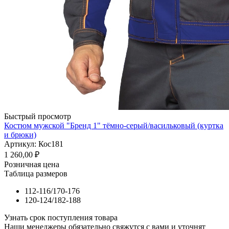
Быстрый просмотр
Костюм мужской "Бренд 1" тёмно-серый/васильковый (куртка
и брюки)
Артикул: Кос181
1 260,00
₽
Розничная цена
Таблица размеров
112-116/170-176
120-124/182-188
Узнать срок поступления товара
Наши менеджеры обязательно свяжутся с вами и уточнят