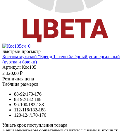
Быстрый просмотр
Костюм мужской "Бренд 1" серый/чёрный универсальный
(куртка и брюки)
Артикул: Кос105
2 320,00
₽
Розничная цена
Таблица размеров
88-92/170-176
88-92/182-188
96-100/182-188
112-116/182-188
120-124/170-176
Узнать срок поступления товара
Наши менеджеры обязательно свяжутся с вами и уточнят