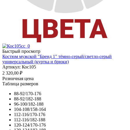
Быстрый просмотр
Костюм мужской "Бренд 1" тёмно-серый/светло-серый
универсальный (куртка и брюки)
Артикул: Кос105
2 320,00
₽
Розничная цена
Таблица размеров
88-92/170-176
88-92/182-188
96-100/182-188
104-108/158-164
112-116/170-176
112-116/182-188
120-124/170-176