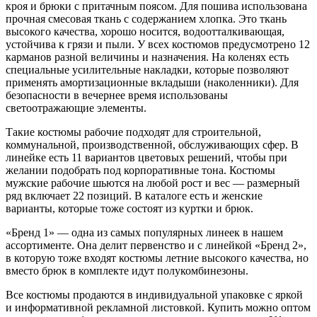
кроя и брюки с притачным поясом. Для пошива использована
прочная смесовая ткань с содержанием хлопка. Это ткань
высокого качества, хорошо носится, водоотталкивающая,
устойчива к грязи и пыли. У всех костюмов предусмотрено 12
карманов разной величины и назначения. На коленях есть
специальные усилительные накладки, которые позволяют
применять амортизационные вкладыши (наколенники). Для
безопасности в вечернее время использованы
светоотражающие элементы.
Такие костюмы рабочие подходят для строительной,
коммунальной, производственной, обслуживающих сфер. В
линейке есть 11 вариантов цветовых решений, чтобы при
желании подобрать под корпоративные тона. Костюмы
мужские рабочие шьются на любой рост и вес — размерный
ряд включает 22 позиций. В каталоге есть и женские
варианты, которые тоже состоят из куртки и брюк.
«Бренд 1» — одна из самых популярных линеек в нашем
ассортименте. Она делит первенство и с линейкой «Бренд 2»,
в которую тоже входят костюмы летние высокого качества, но
вместо брюк в комплекте идут полукомбинезоны.
Все костюмы продаются в индивидуальной упаковке с яркой
и информативной рекламной листовкой. Купить можно оптом