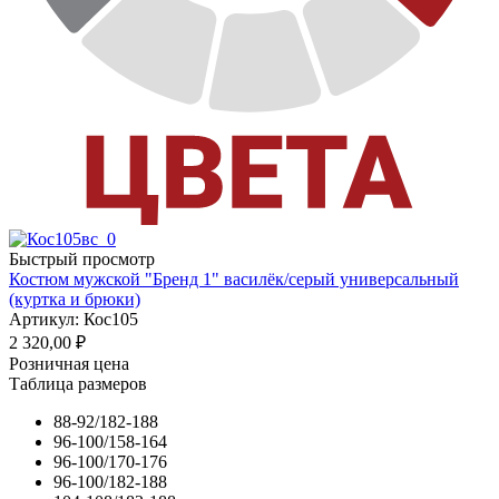
Быстрый просмотр
Костюм мужской "Бренд 1" василёк/серый универсальный
(куртка и брюки)
Артикул: Кос105
2 320,00
₽
Розничная цена
Таблица размеров
88-92/182-188
96-100/158-164
96-100/170-176
96-100/182-188