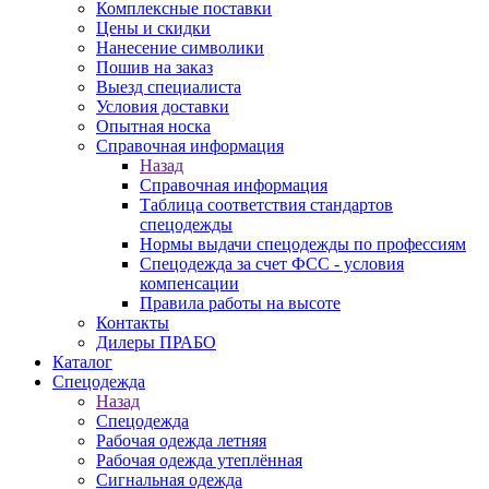
Комплексные поставки
Цены и скидки
Нанесение символики
Пошив на заказ
Выезд специалиста
Условия доставки
Опытная носка
Справочная информация
Назад
Справочная информация
Таблица соответствия стандартов
спецодежды
Нормы выдачи спецодежды по профессиям
Спецодежда за счет ФСС - условия
компенсации
Правила работы на высоте
Контакты
Дилеры ПРАБО
Каталог
Спецодежда
Назад
Спецодежда
Рабочая одежда летняя
Рабочая одежда утеплённая
Сигнальная одежда