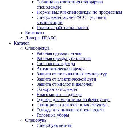
Таблица соответствия стандартов
спецодежды
Нормы выдачи спецодежды по профессиям
Спецодежда за счет ФСС - условия
компенсации
Правила работы на высоте
Контакты
Дилеры ПРАБО
Каталог
Спецодежда
Рабочая одежда летняя
Рабочая одежда утеплённая
Сигнальная одежда
Антистатическая одежда
Защита от повышенных температур
Защита от электрической дуги
Защита от кислот и щелочей
Одноразовая одежда
Влагозащитная одежда
Одежда для медицины и сферы услуг
Экипировка для охранных структур
Одежда для пищевых производств
Головные уборы
Спецобувь
Спецобувь летняя