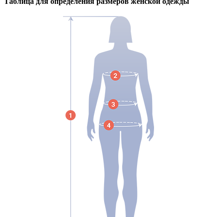
Таблица для определения размеров
женской
одежды