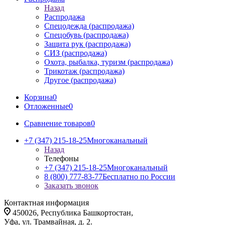
Назад
Распродажа
Спецодежда (распродажа)
Спецобувь (распродажа)
Защита рук (распродажа)
СИЗ (распродажа)
Охота, рыбалка, туризм (распродажа)
Трикотаж (распродажа)
Другое (распродажа)
Корзина
0
Отложенные
0
Сравнение товаров
0
+7 (347) 215-18-25
Многоканальный
Назад
Телефоны
+7 (347) 215-18-25
Многоканальный
8 (800) 777-83-77
Бесплатно по России
Заказать звонок
Контактная информация
450026, Республика Башкортостан,
Уфа, ул. Трамвайная, д. 2.