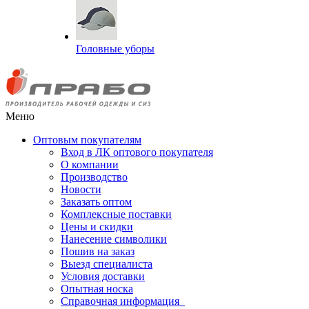
Головные уборы
Меню
Оптовым покупателям
Вход в ЛК оптового покупателя
О компании
Производство
Новости
Заказать оптом
Комплексные поставки
Цены и скидки
Нанесение символики
Пошив на заказ
Выезд специалиста
Условия доставки
Опытная носка
Справочная информация