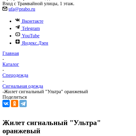
Вход с Трамвайной улицы, 1 этаж.
ufa@prabo.ru
Вконтакте
Telegram
YouTube
Яндекс.Дзен
Главная
-
Каталог
-
Спецодежда
-
Сигнальная одежда
-
Жилет сигнальный "Ультра" оранжевый
Поделиться
Жилет сигнальный "Ультра"
оранжевый