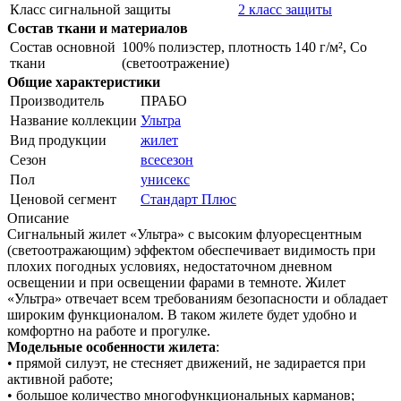
Класс сигнальной защиты
2 класс защиты
Состав ткани и материалов
Состав основной
100% полиэстер, плотность 140 г/м², Со
ткани
(светоотражение)
Общие характеристики
Производитель
ПРАБО
Название коллекции
Ультра
Вид продукции
жилет
Сезон
всесезон
Пол
унисекс
Ценовой сегмент
Стандарт Плюс
Описание
Сигнальный жилет «Ультра» с высоким флуоресцентным
(светоотражающим) эффектом обеспечивает видимость при
плохих погодных условиях, недостаточном дневном
освещении и при освещении фарами в темноте. Жилет
«Ультра» отвечает всем требованиям безопасности и обладает
широким функционалом. В таком жилете будет удобно и
комфортно на работе и прогулке.
Модельные особенности жилета
:
• прямой силуэт, не стесняет движений, не задирается при
активной работе;
• большое количество многофункциональных карманов;