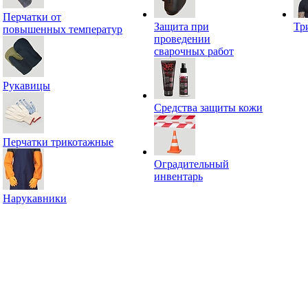
Перчатки от
Защита при
Тр
повышенных температур
проведении
сварочных работ
Рукавицы
Средства защиты кожи
Перчатки трикотажные
Оградительный
инвентарь
Нарукавники