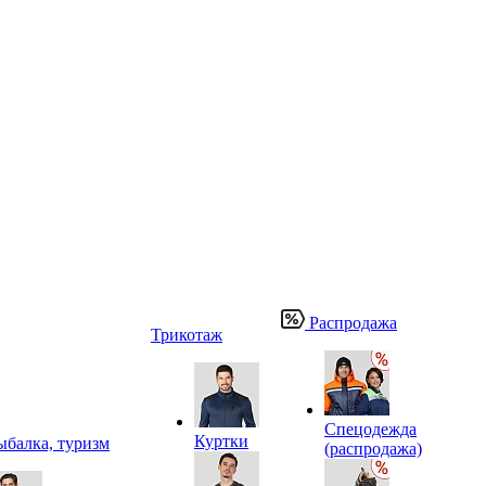
Распродажа
Трикотаж
Спецодежда
Куртки
ыбалка, туризм
(распродажа)