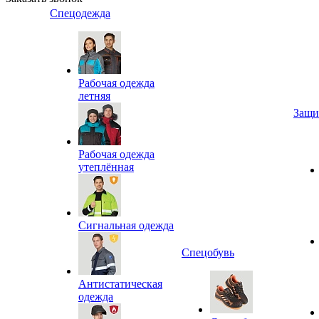
Спецодежда
Рабочая одежда
летняя
Защи
Рабочая одежда
утеплённая
Сигнальная одежда
Спецобувь
Антистатическая
одежда