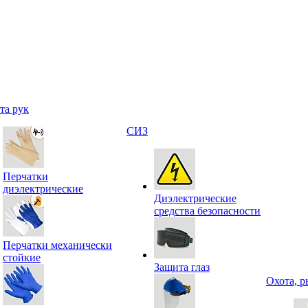
та рук
СИЗ
Перчатки
диэлектрические
Диэлектрические
средства безопасности
Перчатки механически
стойкие
Защита глаз
Охота, р