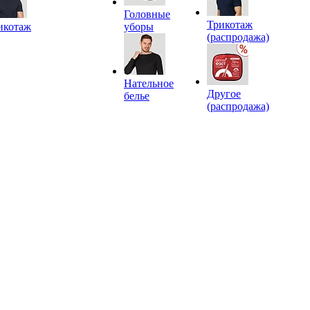
Головные
Трикотаж
икотаж
уборы
(распродажа)
Нательное
Другое
белье
(распродажа)