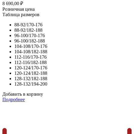
8 690,00
₽
Розничная цена
Таблица размеров
88-92/170-176
88-92/182-188
96-100/170-176
96-100/182-188
104-108/170-176
104-108/182-188
112-116/170-176
112-116/182-188
120-124/170-176
120-124/182-188
128-132/182-188
128-132/194-200
Добавить в корзину
Подробнее