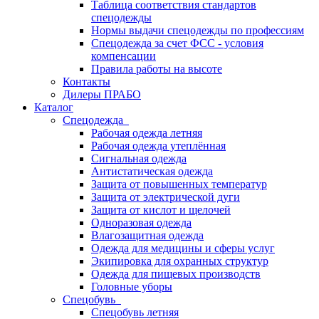
Таблица соответствия стандартов
спецодежды
Нормы выдачи спецодежды по профессиям
Спецодежда за счет ФСС - условия
компенсации
Правила работы на высоте
Контакты
Дилеры ПРАБО
Каталог
Спецодежда
Рабочая одежда летняя
Рабочая одежда утеплённая
Сигнальная одежда
Антистатическая одежда
Защита от повышенных температур
Защита от электрической дуги
Защита от кислот и щелочей
Одноразовая одежда
Влагозащитная одежда
Одежда для медицины и сферы услуг
Экипировка для охранных структур
Одежда для пищевых производств
Головные уборы
Спецобувь
Спецобувь летняя