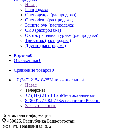
Назад
Распродажа
Спецодежда (распродажа)
Спецобувь (распродажа)
Защита рук (распродажа)
СИЗ (распродажа)
Охота, рыбалка, туризм (распродажа)
Трикотаж (распродажа)
Другое (распродажа)
Корзина
0
Отложенные
0
Сравнение товаров
0
+7 (347) 215-18-25
Многоканальный
Назад
Телефоны
+7 (347) 215-18-25
Многоканальный
8 (800) 777-83-77
Бесплатно по России
Заказать звонок
Контактная информация
450026, Республика Башкортостан,
Уфа, ул. Трамвайная, д. 2.