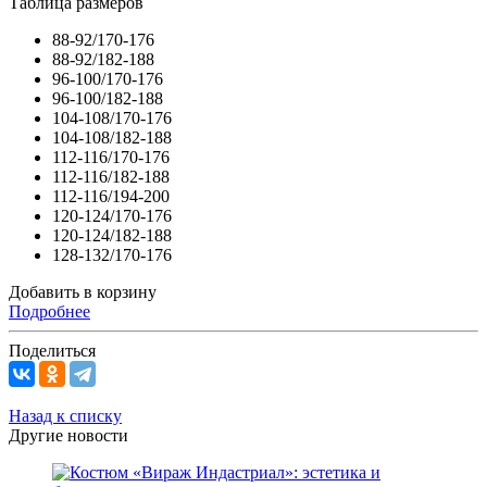
Таблица размеров
88-92/170-176
88-92/182-188
96-100/170-176
96-100/182-188
104-108/170-176
104-108/182-188
112-116/170-176
112-116/182-188
112-116/194-200
120-124/170-176
120-124/182-188
128-132/170-176
Добавить в корзину
Подробнее
Поделиться
Назад к списку
Другие новости