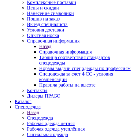
Комплексные поставки
Цены и скидки
Нанесение символики
Пошив на заказ
Выезд специалиста
Условия доставки
Опытная носка
Справочная информация
Назад
Справочная информация
Таблица соответствия стандартов
спецодежды
Нормы выдачи спецодежды по профессиям
Спецодежда за счет ФСС - условия
компенсации
Правила работы на высоте
Контакты
Дилеры ПРАБО
Каталог
Спецодежда
Назад
Спецодежда
Рабочая одежда летняя
Рабочая одежда утеплённая
Сигнальная одежда