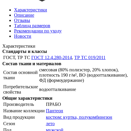
Характеристики
Описание
Отзывы
Таблица размеров
Рекомендации по уходу
Новости
Характеристики
Стандарты и классы
ГОСТ, ТР ТС
ГОСТ 12.4.280-2014
,
ТР ТС 019/2011
Состав ткани и материалов
смесовая (80% полиэстер, 20% хлопок),
Состав основной
плотность 190 г/м², ВО (водоотталкивание),
ткани
ФД (формоудержание)
Потребительские
водоотталкивание
свойства
Общие характеристики
Производитель
ПРАБО
Название коллекции
Пантеон
Вид продукции
костюм: куртка, полукомбинезон
Сезон
лето
Пол
мужской