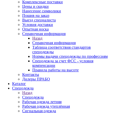
Комплексные поставки
Цены и скидки
Нанесение символики
Пошив на заказ
Выезд специалиста
Условия доставки
Опытная носка
Справочная информация
Назад
Справочная информация
Таблица соответствия стандартов
спецодежды
Нормы выдачи спецодежды по профессиям
Спецодежда за счет ФСС - условия
компенсации
Правила работы на высоте
Контакты
Дилеры ПРАБО
Каталог
Спецодежда
Назад
Спецодежда
Рабочая одежда летняя
Рабочая одежда утеплённая
Сигнальная одежда