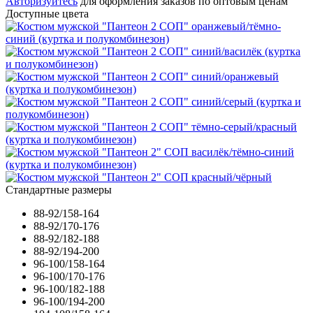
Авторизуйтесь
для оформления заказов по оптовым ценам
Доступные цвета
Стандартные размеры
88-92/158-164
88-92/170-176
88-92/182-188
88-92/194-200
96-100/158-164
96-100/170-176
96-100/182-188
96-100/194-200