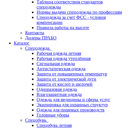
Таблица соответствия стандартов
спецодежды
Нормы выдачи спецодежды по профессиям
Спецодежда за счет ФСС - условия
компенсации
Правила работы на высоте
Контакты
Дилеры ПРАБО
Каталог
Спецодежда
Рабочая одежда летняя
Рабочая одежда утеплённая
Сигнальная одежда
Антистатическая одежда
Защита от повышенных температур
Защита от электрической дуги
Защита от кислот и щелочей
Одноразовая одежда
Влагозащитная одежда
Одежда для медицины и сферы услуг
Экипировка для охранных структур
Одежда для пищевых производств
Головные уборы
Спецобувь
Спецобувь летняя