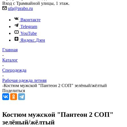
Вход с Трамвайной улицы, 1 этаж.
ufa@prabo.ru
Вконтакте
Telegram
YouTube
Яндекс.Дзен
Главная
-
Каталог
-
Спецодежда
-
Рабочая одежда летняя
-
Костюм мужской "Пантеон 2 СОП" зелёный/жёлтый
Поделиться
Костюм мужской "Пантеон 2 СОП"
зелёный/жёлтый