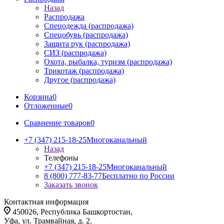
Назад
Распродажа
Спецодежда (распродажа)
Спецобувь (распродажа)
Защита рук (распродажа)
СИЗ (распродажа)
Охота, рыбалка, туризм (распродажа)
Трикотаж (распродажа)
Другое (распродажа)
Корзина
0
Отложенные
0
Сравнение товаров
0
+7 (347) 215-18-25
Многоканальный
Назад
Телефоны
+7 (347) 215-18-25
Многоканальный
8 (800) 777-83-77
Бесплатно по России
Заказать звонок
Контактная информация
450026, Республика Башкортостан,
Уфа, ул. Трамвайная, д. 2.