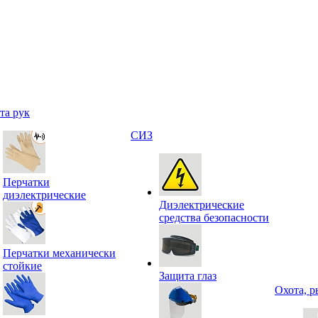
та рук
СИЗ
Перчатки
диэлектрические
Диэлектрические
средства безопасности
Перчатки механически
стойкие
Защита глаз
Охота, р