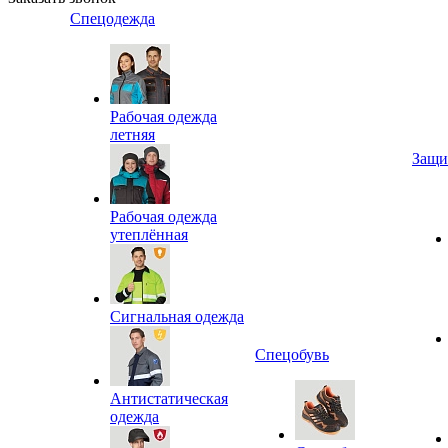
Спецодежда
Рабочая одежда
летняя
Защи
Рабочая одежда
утеплённая
Сигнальная одежда
Спецобувь
Антистатическая
одежда