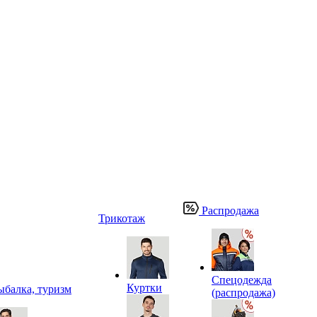
Распродажа
Трикотаж
Спецодежда
Куртки
ыбалка, туризм
(распродажа)