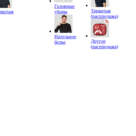
Головные
Трикотаж
икотаж
уборы
(распродажа)
Нательное
Другое
белье
(распродажа)