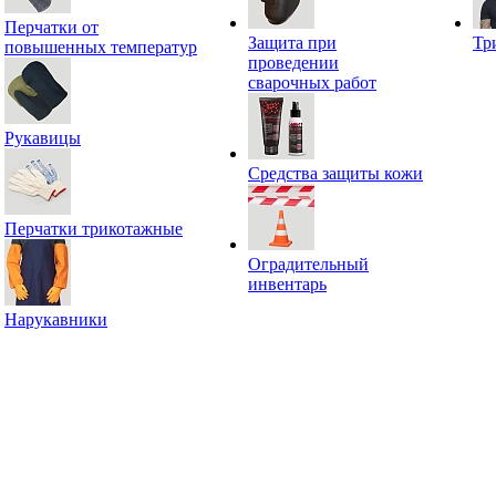
Перчатки от
Защита при
Тр
повышенных температур
проведении
сварочных работ
Рукавицы
Средства защиты кожи
Перчатки трикотажные
Оградительный
инвентарь
Нарукавники